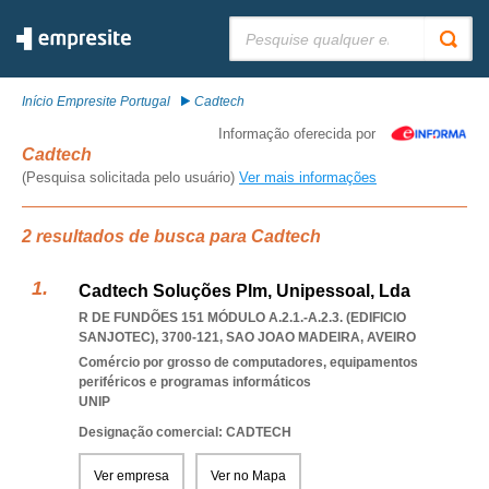
Pesquisar:
Início Empresite Portugal
Cadtech
Informação oferecida por
Cadtech
(Pesquisa solicitada pelo usuário)
Ver mais informações
2 resultados de busca para Cadtech
Cadtech Soluções Plm, Unipessoal, Lda
R DE FUNDÕES 151 MÓDULO A.2.1.-A.2.3. (EDIFICIO
SANJOTEC), 3700-121
,
SAO JOAO MADEIRA
,
AVEIRO
Comércio por grosso de computadores, equipamentos
periféricos e programas informáticos
UNIP
Designação comercial: CADTECH
Ver empresa
Ver no Mapa