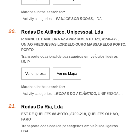
Matches in the search for:
Activity categories: ...
PAULCE SOB RODAS,
LDA
...
Rodas Do Atlântico, Unipessoal, Lda
R MANUEL BANDEIRA 62 APARTAMENTO 321, 4150-479
,
UNIAO FREGUESIAS LORDELO OURO MASSARELOS PORTO
,
PORTO
Transporte ocasional de passageiros em veículos ligeiros
UNIP
Ver empresa
Ver no Mapa
Matches in the search for:
Activity categories: ...
RODAS DO ATLÂNTICO,
UNIPESSOAL
...
Rodas Da Ria, Lda
EST DE QUELFES 88 4ºDTO., 8700-218
,
QUELFES OLHAO
,
FARO
Transporte ocasional de passageiros em veículos ligeiros
LDA