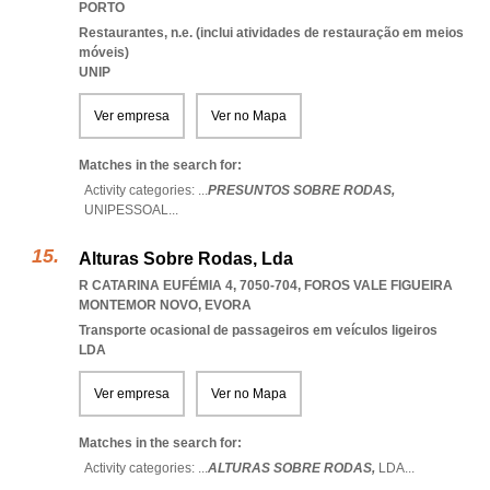
PORTO
Restaurantes, n.e. (inclui atividades de restauração em meios
móveis)
UNIP
Ver empresa
Ver no Mapa
Matches in the search for:
Activity categories: ...
PRESUNTOS SOBRE RODAS,
UNIPESSOAL
...
Alturas Sobre Rodas, Lda
R CATARINA EUFÉMIA 4, 7050-704
,
FOROS VALE FIGUEIRA
MONTEMOR NOVO
,
EVORA
Transporte ocasional de passageiros em veículos ligeiros
LDA
Ver empresa
Ver no Mapa
Matches in the search for:
Activity categories: ...
ALTURAS SOBRE RODAS,
LDA
...