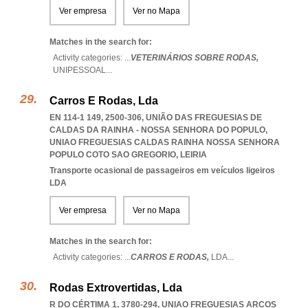
Ver empresa
Ver no Mapa
Matches in the search for:
Activity categories: ...
VETERINÁRIOS SOBRE RODAS,
UNIPESSOAL
...
Carros E Rodas, Lda
EN 114-1 149, 2500-306, UNIÃO DAS FREGUESIAS DE
CALDAS DA RAINHA - NOSSA SENHORA DO POPULO
,
UNIAO FREGUESIAS CALDAS RAINHA NOSSA SENHORA
POPULO COTO SAO GREGORIO
,
LEIRIA
Transporte ocasional de passageiros em veículos ligeiros
LDA
Ver empresa
Ver no Mapa
Matches in the search for:
Activity categories: ...
CARROS E RODAS,
LDA
...
Rodas Extrovertidas, Lda
R DO CÉRTIMA 1, 3780-294
,
UNIAO FREGUESIAS ARCOS