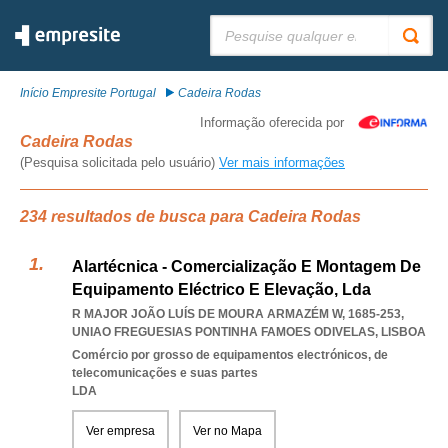
Pesquisar:
Início Empresite Portugal
Cadeira Rodas
Informação oferecida por
Cadeira Rodas
(Pesquisa solicitada pelo usuário)
Ver mais informações
234 resultados de busca para Cadeira Rodas
Alartécnica - Comercialização E Montagem De
Equipamento Eléctrico E Elevação, Lda
R MAJOR JOÃO LUÍS DE MOURA ARMAZÉM W, 1685-253
,
UNIAO FREGUESIAS PONTINHA FAMOES ODIVELAS
,
LISBOA
Comércio por grosso de equipamentos electrónicos, de
telecomunicações e suas partes
LDA
Ver empresa
Ver no Mapa