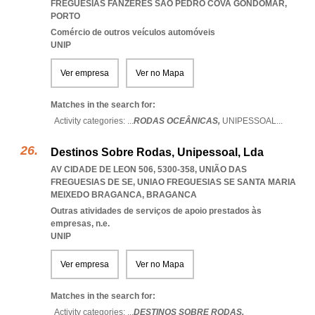
FREGUESIAS FANZERES SAO PEDRO COVA GONDOMAR
,
PORTO
Comércio de outros veículos automóveis
UNIP
Ver empresa
Ver no Mapa
Matches in the search for:
Activity categories: ...
RODAS OCEÂNICAS,
UNIPESSOAL
...
Destinos Sobre Rodas, Unipessoal, Lda
AV CIDADE DE LEON 506, 5300-358, UNIÃO DAS
FREGUESIAS DE SE
,
UNIAO FREGUESIAS SE SANTA MARIA
MEIXEDO BRAGANCA
,
BRAGANCA
Outras atividades de serviços de apoio prestados às
empresas, n.e.
UNIP
Ver empresa
Ver no Mapa
Matches in the search for:
Activity categories: ...
DESTINOS SOBRE RODAS,