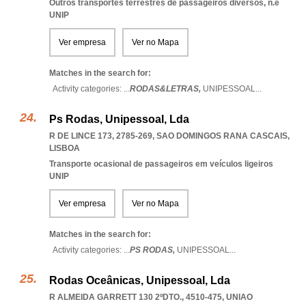
Outros transportes terrestres de passageiros diversos, n.e
UNIP
Ver empresa
Ver no Mapa
Matches in the search for:
Activity categories: ...
RODAS&LETRAS,
UNIPESSOAL
...
Ps Rodas, Unipessoal, Lda
R DE LINCE 173, 2785-269
,
SAO DOMINGOS RANA CASCAIS
,
LISBOA
Transporte ocasional de passageiros em veículos ligeiros
UNIP
Ver empresa
Ver no Mapa
Matches in the search for:
Activity categories: ...
PS RODAS,
UNIPESSOAL
...
Rodas Oceânicas, Unipessoal, Lda
R ALMEIDA GARRETT 130 2ºDTO., 4510-475
,
UNIAO