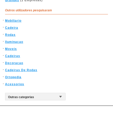
Grandes
(1 Empresas)
Outros utilizadores pesquisaram
Mobiliario
Cadeira
Rodas
Iluminacao
Moveis
Cadeiras
Decoracao
Cadeiras De Rodas
Ortopedia
Acessorios