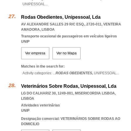
UNIPESSOAL
...
Rodas Obedientes, Unipessoal, Lda
AV ALEXANDRE SALLES 29 R/C ESQ., 2720-011
,
VENTEIRA
AMADORA
,
LISBOA
Transporte ocasional de passageiros em veículos ligeiros
UNIP
Ver empresa
Ver no Mapa
Matches in the search for:
Activity categories: ...
RODAS OBEDIENTES,
UNIPESSOAL
...
Veterinários Sobre Rodas, Unipessoal, Lda
LG DO CALHARIZ 30, 1249-001
,
MISERICORDIA LISBOA
,
LISBOA
Atividades veterinárias
UNIP
Designação comercial: VETERINÁRIOS SOBRE RODAS AO
DOMICILIO