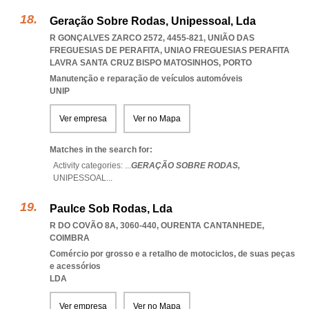
Geração Sobre Rodas, Unipessoal, Lda
R GONÇALVES ZARCO 2572, 4455-821, UNIÃO DAS
FREGUESIAS DE PERAFITA
,
UNIAO FREGUESIAS PERAFITA
LAVRA SANTA CRUZ BISPO MATOSINHOS
,
PORTO
Manutenção e reparação de veículos automóveis
UNIP
Ver empresa
Ver no Mapa
Matches in the search for:
Activity categories: ...
GERAÇÃO SOBRE RODAS,
UNIPESSOAL
...
Paulce Sob Rodas, Lda
R DO COVÃO 8A, 3060-440
,
OURENTA CANTANHEDE
,
COIMBRA
Comércio por grosso e a retalho de motociclos, de suas peças
e acessórios
LDA
Ver empresa
Ver no Mapa