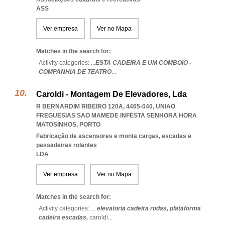
ASS
Ver empresa
Ver no Mapa
Matches in the search for:
Activity categories: ...
ESTA CADEIRA E UM COMBOIO -
COMPANHIA DE TEATRO
...
Caroldi - Montagem De Elevadores, Lda
R BERNARDIM RIBEIRO 120A, 4465-040
,
UNIAO
FREGUESIAS SAO MAMEDE INFESTA SENHORA HORA
MATOSINHOS
,
PORTO
Fabricação de ascensores e monta cargas, escadas e
passadeiras rolantes
LDA
Ver empresa
Ver no Mapa
Matches in the search for:
Activity categories: ...
elevatoria cadeira rodas,
plataforma
cadeira escadas,
caroldi
...