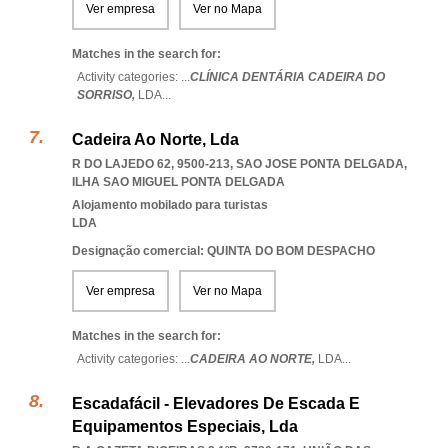
Ver empresa
Ver no Mapa
Matches in the search for:
Activity categories: ...
CLÍNICA DENTÁRIA CADEIRA DO
SORRISO,
LDA
...
Cadeira Ao Norte, Lda
R DO LAJEDO 62, 9500-213
,
SAO JOSE PONTA DELGADA
,
ILHA SAO MIGUEL PONTA DELGADA
Alojamento mobilado para turistas
LDA
Designação comercial: QUINTA DO BOM DESPACHO
Ver empresa
Ver no Mapa
Matches in the search for:
Activity categories: ...
CADEIRA AO NORTE,
LDA
...
Escadafácil - Elevadores De Escada E
Equipamentos Especiais, Lda