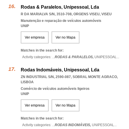
Rodas & Paralelos, Unipessoal, Lda
R DA MARIALVA S/N, 3510-708
,
ORGENS VISEU
,
VISEU
Manutenção e reparação de veículos automóveis
UNIP
Ver empresa
Ver no Mapa
Matches in the search for:
Activity categories: ...
RODAS & PARALELOS,
UNIPESSOAL
...
Rodas Indomáveis, Unipessoal, Lda
ZN INDUSTRIAL S/N, 2590-087
,
SOBRAL MONTE AGRACO
,
LISBOA
Comércio de veículos automóveis ligeiros
UNIP
Ver empresa
Ver no Mapa
Matches in the search for:
Activity categories: ...
RODAS INDOMÁVEIS,
UNIPESSOAL
...