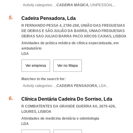
Activity categories: ...
CADEIRA MÁGICA,
UNIPESSOAL
...
Cadeira Pensadora, Lda
R FERNANDO PESSA 4, 2780-268, UNIÃO DAS FREGUESIAS
DE OEIRAS E SÃO JULIÃO DA BARRA
,
UNIAO FREGUESIAS
OEIRAS SAO JULIAO BARRA PACO ARCOS CAXIAS
,
LISBOA
Atividades de prática médica de clínica especializada, em
ambulatório
LDA
Ver empresa
Ver no Mapa
Matches in the search for:
Activity categories: ...
CADEIRA PENSADORA,
LDA
...
Clínica Dentária Cadeira Do Sorriso, Lda
R COMBATENTES DA GRANDE GUERRA 6A, 2670-426
,
LOURES
,
LISBOA
Atividades de medicina dentária e odontologia
LDA