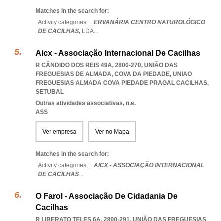
Matches in the search for:
Activity categories: ...
ERVANÁRIA CENTRO NATUROLÓGICO
DE CACILHAS,
LDA
...
Aicx - Associação Internacional De Cacilhas
R CÂNDIDO DOS REIS 49A, 2800-270, UNIÃO DAS
FREGUESIAS DE ALMADA, COVA DA PIEDADE
,
UNIAO
FREGUESIAS ALMADA COVA PIEDADE PRAGAL CACILHAS
,
SETUBAL
Outras atividades associativas, n.e.
ASS
Ver empresa
Ver no Mapa
Matches in the search for:
Activity categories: ...
AICX - ASSOCIAÇÃO INTERNACIONAL
DE CACILHAS
...
O Farol - Associação De Cidadania De
Cacilhas
R LIBERATO TELES 6A, 2800-291, UNIÃO DAS FREGUESIAS