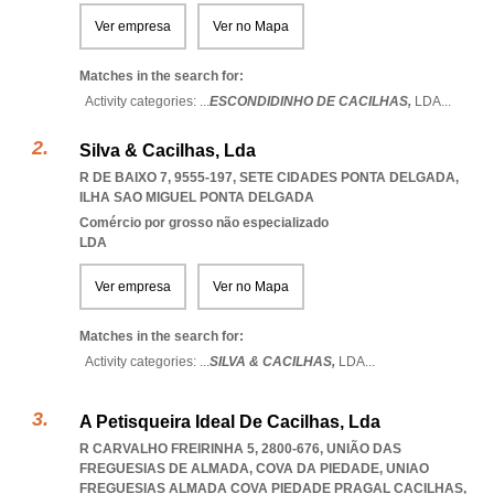
Ver empresa
Ver no Mapa
Matches in the search for:
Activity categories: ...
ESCONDIDINHO DE CACILHAS,
LDA
...
Silva & Cacilhas, Lda
R DE BAIXO 7, 9555-197
,
SETE CIDADES PONTA DELGADA
,
ILHA SAO MIGUEL PONTA DELGADA
Comércio por grosso não especializado
LDA
Ver empresa
Ver no Mapa
Matches in the search for:
Activity categories: ...
SILVA & CACILHAS,
LDA
...
A Petisqueira Ideal De Cacilhas, Lda
R CARVALHO FREIRINHA 5, 2800-676, UNIÃO DAS
FREGUESIAS DE ALMADA, COVA DA PIEDADE
,
UNIAO
FREGUESIAS ALMADA COVA PIEDADE PRAGAL CACILHAS
,