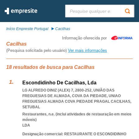
Pesquisar:
Início Empresite Portugal
Cacilhas
Informação oferecida por
Cacilhas
(Pesquisa solicitada pelo usuário)
Ver mais informações
18 resultados de busca para Cacilhas
Escondidinho De Cacilhas, Lda
LG ALFREDO DINIZ (ALEX) 7, 2800-252, UNIÃO DAS
FREGUESIAS DE ALMADA, COVA DA PIEDADE
,
UNIAO
FREGUESIAS ALMADA COVA PIEDADE PRAGAL CACILHAS
,
SETUBAL
Restaurantes, n.e. (inclui atividades de restauração em meios
móveis)
LDA
Designação comercial: RESTAURANTE O ESCONDIDINHO