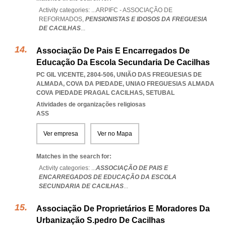
Activity categories: ...
ARPIFC - ASSOCIAÇÃO DE
REFORMADOS,
PENSIONISTAS E IDOSOS DA FREGUESIA
DE CACILHAS
...
Associação De Pais E Encarregados De
Educação Da Escola Secundaria De Cacilhas
PC GIL VICENTE, 2804-506, UNIÃO DAS FREGUESIAS DE
ALMADA, COVA DA PIEDADE
,
UNIAO FREGUESIAS ALMADA
COVA PIEDADE PRAGAL CACILHAS
,
SETUBAL
Atividades de organizações religiosas
ASS
Ver empresa
Ver no Mapa
Matches in the search for:
Activity categories: ...
ASSOCIAÇÃO DE PAIS E
ENCARREGADOS DE EDUCAÇÃO DA ESCOLA
SECUNDARIA DE CACILHAS
...
Associação De Proprietários E Moradores Da
Urbanização S.pedro De Cacilhas