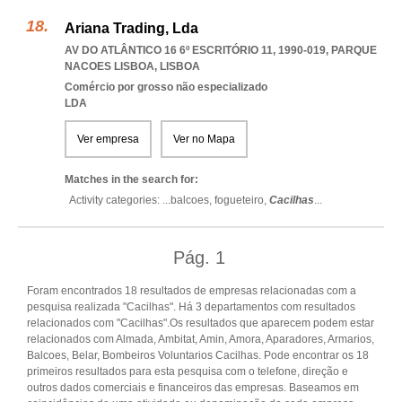
Ariana Trading, Lda
AV DO ATLÂNTICO 16 6º ESCRITÓRIO 11, 1990-019
,
PARQUE
NACOES LISBOA
,
LISBOA
Comércio por grosso não especializado
LDA
Ver empresa
Ver no Mapa
Matches in the search for:
Activity categories: ...
balcoes,
fogueteiro,
Cacilhas
...
Pág.
1
Foram encontrados 18 resultados de empresas relacionadas com a
pesquisa realizada "Cacilhas". Há 3 departamentos com resultados
relacionados com "Cacilhas".Os resultados que aparecem podem estar
relacionados com Almada, Ambitat, Amin, Amora, Aparadores, Armarios,
Balcoes, Belar, Bombeiros Voluntarios Cacilhas. Pode encontrar os 18
primeiros resultados para esta pesquisa com o telefone, direção e
outros dados comerciais e financeiros das empresas. Baseamos em