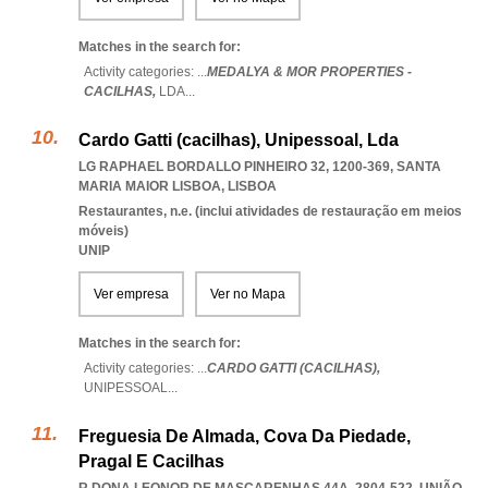
Matches in the search for:
Activity categories: ...
MEDALYA & MOR PROPERTIES -
CACILHAS,
LDA
...
Cardo Gatti (cacilhas), Unipessoal, Lda
LG RAPHAEL BORDALLO PINHEIRO 32, 1200-369
,
SANTA
MARIA MAIOR LISBOA
,
LISBOA
Restaurantes, n.e. (inclui atividades de restauração em meios
móveis)
UNIP
Ver empresa
Ver no Mapa
Matches in the search for:
Activity categories: ...
CARDO GATTI (CACILHAS),
UNIPESSOAL
...
Freguesia De Almada, Cova Da Piedade,
Pragal E Cacilhas