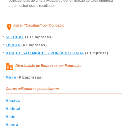
coincidências de uma atividade ou denominação de cada empresa
para mostrar esses resultados.
Filtrar "Cacilhas" por Concelho
SETÚBAL
(13 Empresas)
LISBOA
(4 Empresas)
ILHA DE SÃO MIGUEL - PONTA DELGADA
(1 Empresa)
Distribuição de Empresas por Faturação
Micro
(9 Empresas)
Outros utilizadores pesquisaram
Almada
Ambitat
Amin
Amora