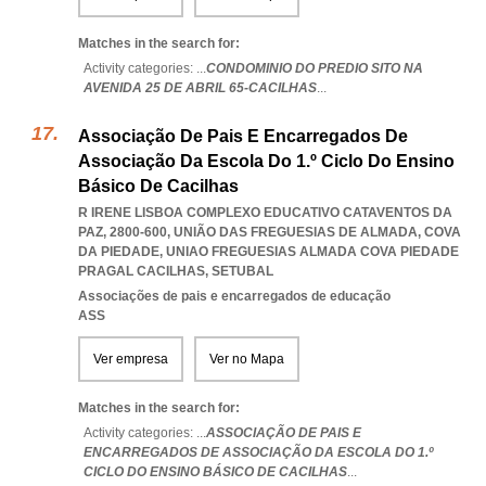
Matches in the search for:
Activity categories: ...
CONDOMINIO DO PREDIO SITO NA
AVENIDA 25 DE ABRIL 65-CACILHAS
...
Associação De Pais E Encarregados De
Associação Da Escola Do 1.º Ciclo Do Ensino
Básico De Cacilhas
R IRENE LISBOA COMPLEXO EDUCATIVO CATAVENTOS DA
PAZ, 2800-600, UNIÃO DAS FREGUESIAS DE ALMADA, COVA
DA PIEDADE
,
UNIAO FREGUESIAS ALMADA COVA PIEDADE
PRAGAL CACILHAS
,
SETUBAL
Associações de pais e encarregados de educação
ASS
Ver empresa
Ver no Mapa
Matches in the search for:
Activity categories: ...
ASSOCIAÇÃO DE PAIS E
ENCARREGADOS DE ASSOCIAÇÃO DA ESCOLA DO 1.º
CICLO DO ENSINO BÁSICO DE CACILHAS
...