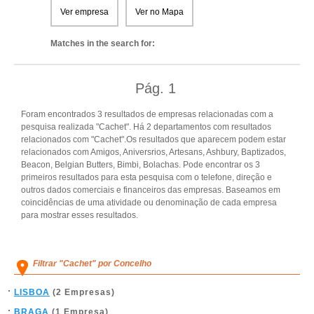
Ver empresa
Ver no Mapa
Matches in the search for:
Pág.
1
Foram encontrados 3 resultados de empresas relacionadas com a
pesquisa realizada "Cachet". Há 2 departamentos com resultados
relacionados com "Cachet".Os resultados que aparecem podem estar
relacionados com Amigos, Aniversrios, Artesans, Ashbury, Baptizados,
Beacon, Belgian Butters, Bimbi, Bolachas. Pode encontrar os 3
primeiros resultados para esta pesquisa com o telefone, direção e
outros dados comerciais e financeiros das empresas. Baseamos em
coincidências de uma atividade ou denominação de cada empresa
para mostrar esses resultados.
Filtrar "Cachet" por Concelho
LISBOA
(2 Empresas)
BRAGA
(1 Empresa)