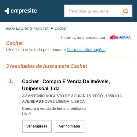
Pesquisar:
Início Empresite Portugal
Cachet
Informação oferecida por
Cachet
(Pesquisa solicitada pelo usuário)
Ver mais informações
3 resultados de busca para Cachet
Cachet - Compra E Venda De Imóveis,
Unipessoal, Lda
AV ANTÓNIO AUGUSTO DE AGUIAR 15 3ºDTO., 1050-012
,
AVENIDAS NOVAS LISBOA
,
LISBOA
Compra e venda de bens imobiliários
UNIP
Ver empresa
Ver no Mapa