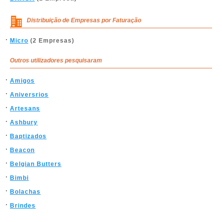
Distribuição de Empresas por Faturação
Micro
(2 Empresas)
Outros utilizadores pesquisaram
Amigos
Aniversrios
Artesans
Ashbury
Baptizados
Beacon
Belgian Butters
Bimbi
Bolachas
Brindes