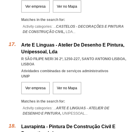
Ver empresa
Ver no Mapa
Matches in the search for:
Activity categories: ...
CASTELOS - DECORAÇÕES E PINTURA
DE CONSTRUÇÃO CIVIL,
LDA
...
Arte E Linguas - Atelier De Desenho E Pintura,
Unipessoal, Lda
R SÃO FILIPE NERI 36 2º, 1250-227
,
SANTO ANTONIO LISBOA
,
LISBOA
Atividades combinadas de serviços administrativos
UNIP
Ver empresa
Ver no Mapa
Matches in the search for:
Activity categories: ...
ARTE E LINGUAS - ATELIER DE
DESENHO E PINTURA,
UNIPESSOAL
...
Lavrapinta - Pintura De Construção Civil E