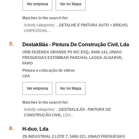
Ver empresa
Ver no Mapa
Matches in the search for:
Activity categories: ...
DETALHE E PINTURA AUTO + BRILHO,
UNIPESSOAL
...
Destaklilás - Pintura De Construção Civil, Lda
URB FAZENDA GRANDE P5 R/C ESQ., 8400-141
,
UNIAO
FREGUESIAS ESTOMBAR PARCHAL LAGOA ALGARVE
,
FARO
Pintura e colocação de vidros
LDA
Ver empresa
Ver no Mapa
Matches in the search for:
Activity categories: ...
DESTAKLILÁS - PINTURA DE
CONSTRUÇÃO CIVIL,
LDA
...
H-duo, Lda
ZN INDUSTRIAL 2 LOTE 7, 3460-321
,
UNIAO FREGUESIAS