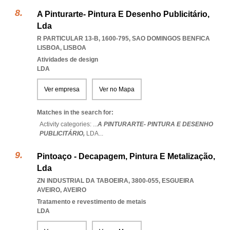
A Pinturarte- Pintura E Desenho Publicitário,
Lda
R PARTICULAR 13-B, 1600-795
,
SAO DOMINGOS BENFICA
LISBOA
,
LISBOA
Atividades de design
LDA
Ver empresa
Ver no Mapa
Matches in the search for:
Activity categories: ...
A PINTURARTE- PINTURA E DESENHO
PUBLICITÁRIO,
LDA
...
Pintoaço - Decapagem, Pintura E Metalização,
Lda
ZN INDUSTRIAL DA TABOEIRA, 3800-055
,
ESGUEIRA
AVEIRO
,
AVEIRO
Tratamento e revestimento de metais
LDA