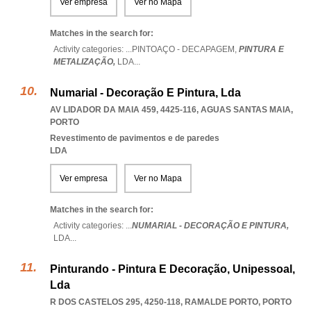
Ver empresa
Ver no Mapa
Matches in the search for:
Activity categories: ...
PINTOAÇO - DECAPAGEM,
PINTURA E
METALIZAÇÃO,
LDA
...
Numarial - Decoração E Pintura, Lda
AV LIDADOR DA MAIA 459, 4425-116
,
AGUAS SANTAS MAIA
,
PORTO
Revestimento de pavimentos e de paredes
LDA
Ver empresa
Ver no Mapa
Matches in the search for:
Activity categories: ...
NUMARIAL - DECORAÇÃO E PINTURA,
LDA
...
Pinturando - Pintura E Decoração, Unipessoal,
Lda
R DOS CASTELOS 295, 4250-118
,
RAMALDE PORTO
,
PORTO