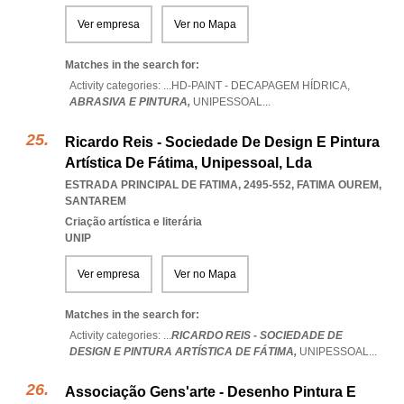
Ver empresa
Ver no Mapa
Matches in the search for:
Activity categories: ...
HD-PAINT - DECAPAGEM HÍDRICA,
ABRASIVA E PINTURA,
UNIPESSOAL
...
Ricardo Reis - Sociedade De Design E Pintura
Artística De Fátima, Unipessoal, Lda
ESTRADA PRINCIPAL DE FATIMA, 2495-552
,
FATIMA OUREM
,
SANTAREM
Criação artística e literária
UNIP
Ver empresa
Ver no Mapa
Matches in the search for:
Activity categories: ...
RICARDO REIS - SOCIEDADE DE
DESIGN E PINTURA ARTÍSTICA DE FÁTIMA,
UNIPESSOAL
...
Associação Gens'arte - Desenho Pintura E