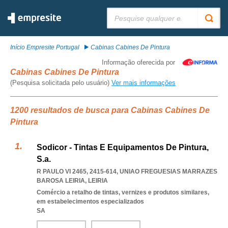
Pesquisar:
Início Empresite Portugal
Cabinas Cabines De Pintura
Informação oferecida por
Cabinas Cabines De Pintura
(Pesquisa solicitada pelo usuário)
Ver mais informações
1200 resultados de busca para Cabinas Cabines De
Pintura
Sodicor - Tintas E Equipamentos De Pintura,
S.a.
R PAULO VI 2465, 2415-614
,
UNIAO FREGUESIAS MARRAZES
BAROSA LEIRIA
,
LEIRIA
Comércio a retalho de tintas, vernizes e produtos similares,
em estabelecimentos especializados
SA