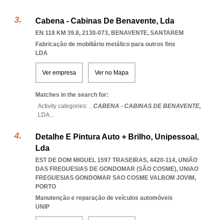
Cabena - Cabinas De Benavente, Lda
EN 118 KM 39.8, 2130-073
,
BENAVENTE
,
SANTAREM
Fabricação de mobiliário metálico para outros fins
LDA
Ver empresa
Ver no Mapa
Matches in the search for:
Activity categories: ...
CABENA - CABINAS DE BENAVENTE,
LDA
...
Detalhe E Pintura Auto + Brilho, Unipessoal,
Lda
EST DE DOM MIGUEL 1597 TRASEIRAS, 4420-114, UNIÃO
DAS FREGUESIAS DE GONDOMAR (SÃO COSME)
,
UNIAO
FREGUESIAS GONDOMAR SAO COSME VALBOM JOVIM
,
PORTO
Manutenção e reparação de veículos automóveis
UNIP