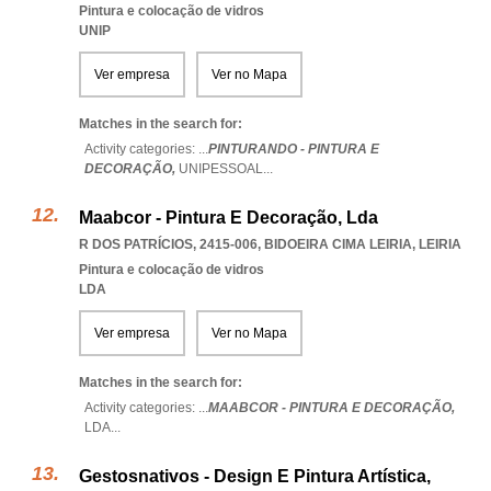
Pintura e colocação de vidros
UNIP
Ver empresa
Ver no Mapa
Matches in the search for:
Activity categories: ...
PINTURANDO - PINTURA E
DECORAÇÃO,
UNIPESSOAL
...
Maabcor - Pintura E Decoração, Lda
R DOS PATRÍCIOS, 2415-006
,
BIDOEIRA CIMA LEIRIA
,
LEIRIA
Pintura e colocação de vidros
LDA
Ver empresa
Ver no Mapa
Matches in the search for:
Activity categories: ...
MAABCOR - PINTURA E DECORAÇÃO,
LDA
...
Gestosnativos - Design E Pintura Artística,