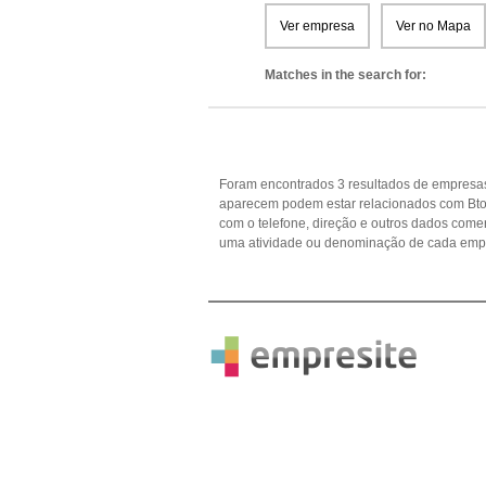
Ver empresa
Ver no Mapa
Matches in the search for:
Foram encontrados 3 resultados de empresas
aparecem podem estar relacionados com Btoc
com o telefone, direção e outros dados come
uma atividade ou denominação de cada empr