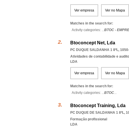
Ver empresa
Ver no Mapa
Matches in the search for:
Activity categories: ...
BTOC - EMPR
Btoconcept Net, Lda
PC DUQUE SALDANHA 1 8ºL, 1050
Atividades de contabilidade e auditor
LDA
Ver empresa
Ver no Mapa
Matches in the search for:
Activity categories: ...
BTOC
...
Btoconcept Training, Lda
PC DUQUE DE SALDANHA 1 8ºL, 1
Formação profissional
LDA