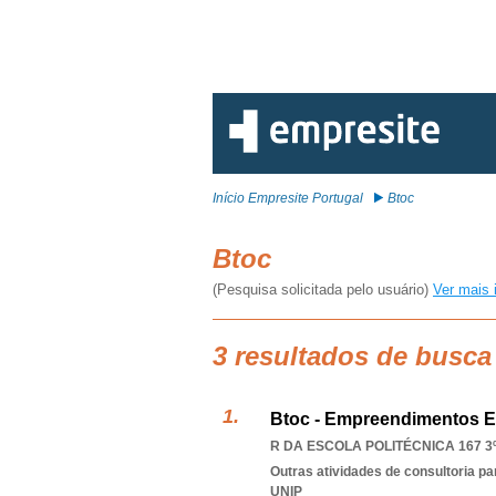
Início Empresite Portugal
Btoc
Btoc
(Pesquisa solicitada pelo usuário)
Ver mais 
3 resultados de busca
Btoc - Empreendimentos E
R DA ESCOLA POLITÉCNICA 167 3º
Outras atividades de consultoria pa
UNIP