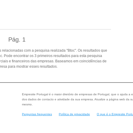
Pág.
1
 relacionadas com a pesquisa realizada "Btoc". Os resultados que
. Pode encontrar os 3 primeiros resultados para esta pesquisa
rciais e financeiros das empresas. Baseamos em coincidências de
esa para mostrar esses resultados.
Empresite Portugal é o maior diretório de empresas de Portugal, que o ajuda a e
dos dados de contacto e atividade da sua empresa. Atualize a página web da su
mesmo.
Perguntas frequentes
Política de privacidade
O que é o Empresite Port