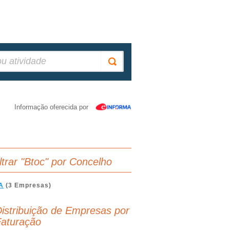
Informação oferecida por
iltrar "Btoc" por Concelho
A
(3 Empresas)
istribuição de Empresas por
aturação