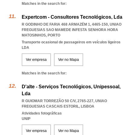
Matches in the search for:
Expertcom - Consultores Tecnológicos, Lda
R GODINHO DE FARIA 468 ARMAZÉM 1, 4465-150
,
UNIAO
FREGUESIAS SAO MAMEDE INFESTA SENHORA HORA
MATOSINHOS
,
PORTO
Transporte ocasional de passageiros em veículos ligeiros
LDA
Ver empresa
Ver no Mapa
Matches in the search for:
D'alte - Serviços Tecnológicos, Unipessoal,
Lda
R GUIOMAR TORREZÃO 50 C/V, 2765-227
,
UNIAO
FREGUESIAS CASCAIS ESTORIL
,
LISBOA
Atividades fotográficas
UNIP
Ver empresa
Ver no Mapa