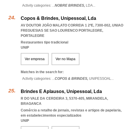
Activity categories: ...
NOBRE BRINDES,
LDA
...
Copos & Brindes, Unipessoal, Lda
AV DOUTOR JOÃO MALATO CORREIA 1 2ºE, 7300-002
,
UNIAO
FREGUESIAS SE SAO LOURENCO PORTALEGRE
,
PORTALEGRE
Restaurantes tipo tradicional
UNIP
Ver empresa
Ver no Mapa
Matches in the search for:
Activity categories: ...
COPOS & BRINDES,
UNIPESSOAL
...
Brindes E Aplausos, Unipessoal, Lda
R DO VALE DA CERDEIRA 3, 5370-405
,
MIRANDELA
,
BRAGANCA
Comércio a retalho de jornais, revistas e artigos de papelaria,
em estabelecimentos especializados
UNIP