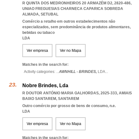
R QUINTA DOS MEDRONHEIROS 20 ARMAZÉM D2, 2820-486
,
UNIAO FREGUESIAS CHARNECA CAPARICA SOBREDA
ALMADA
,
SETUBAL
Comércio a retalho em outros estabelecimentos não
especializados, sem predominância de produtos alimentares,
bebidas ou tabaco
LDA
Ver empresa
Ver no Mapa
Matches in the search for:
Activity categories: ...
AWNHILL - BRINDES,
LDA
...
Nobre Brindes, Lda
R DOUTOR ANTÓNIO MARIA GALHORDAS, 2025-333
,
AMIAIS
BAIXO SANTAREM
,
SANTAREM
Outro comércio por grosso de bens de consumo, n.e.
LDA
Ver empresa
Ver no Mapa
Matches in the search for: