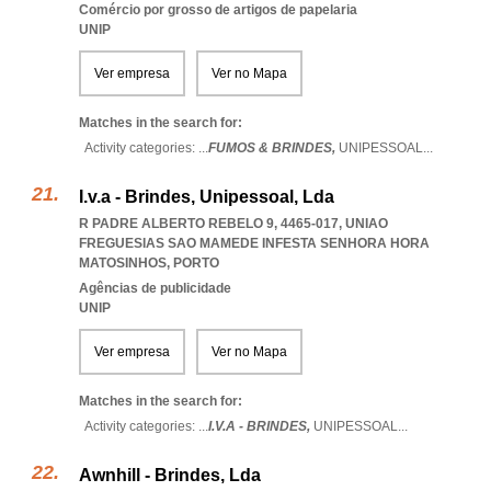
Comércio por grosso de artigos de papelaria
UNIP
Ver empresa
Ver no Mapa
Matches in the search for:
Activity categories: ...
FUMOS & BRINDES,
UNIPESSOAL
...
I.v.a - Brindes, Unipessoal, Lda
R PADRE ALBERTO REBELO 9, 4465-017
,
UNIAO
FREGUESIAS SAO MAMEDE INFESTA SENHORA HORA
MATOSINHOS
,
PORTO
Agências de publicidade
UNIP
Ver empresa
Ver no Mapa
Matches in the search for:
Activity categories: ...
I.V.A - BRINDES,
UNIPESSOAL
...
Awnhill - Brindes, Lda