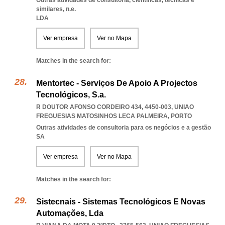
Outras atividades de consultoria, científicas, técnicas e
similares, n.e.
LDA
Ver empresa
Ver no Mapa
Matches in the search for:
Mentortec - Serviços De Apoio A Projectos
Tecnológicos, S.a.
R DOUTOR AFONSO CORDEIRO 434, 4450-003
,
UNIAO
FREGUESIAS MATOSINHOS LECA PALMEIRA
,
PORTO
Outras atividades de consultoria para os negócios e a gestão
SA
Ver empresa
Ver no Mapa
Matches in the search for:
Sistecnais - Sistemas Tecnológicos E Novas
Automações, Lda