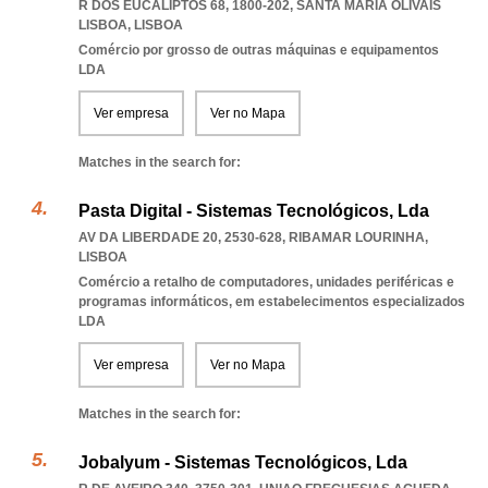
R DOS EUCALIPTOS 68, 1800-202
,
SANTA MARIA OLIVAIS
LISBOA
,
LISBOA
Comércio por grosso de outras máquinas e equipamentos
LDA
Ver empresa
Ver no Mapa
Matches in the search for:
Pasta Digital - Sistemas Tecnológicos, Lda
AV DA LIBERDADE 20, 2530-628
,
RIBAMAR LOURINHA
,
LISBOA
Comércio a retalho de computadores, unidades periféricas e
programas informáticos, em estabelecimentos especializados
LDA
Ver empresa
Ver no Mapa
Matches in the search for:
Jobalyum - Sistemas Tecnológicos, Lda