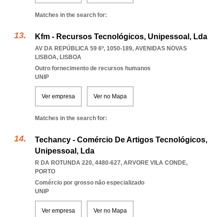
Matches in the search for:
Kfm - Recursos Tecnológicos, Unipessoal, Lda
AV DA REPÚBLICA 59 6º, 1050-189
,
AVENIDAS NOVAS
LISBOA
,
LISBOA
Outro fornecimento de recursos humanos
UNIP
Ver empresa
Ver no Mapa
Matches in the search for:
Techancy - Comércio De Artigos Tecnológicos,
Unipessoal, Lda
R DA ROTUNDA 220, 4480-627
,
ARVORE VILA CONDE
,
PORTO
Comércio por grosso não especializado
UNIP
Ver empresa
Ver no Mapa