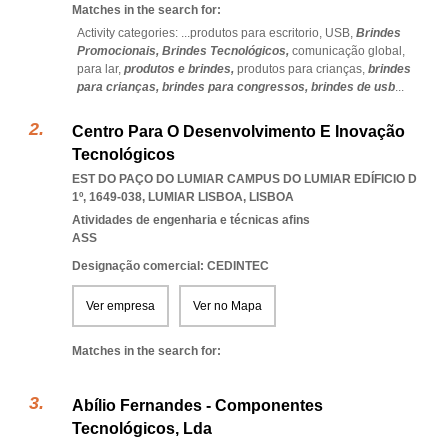
Matches in the search for:
Activity categories: ...
produtos para escritorio,
USB,
Brindes
Promocionais,
Brindes Tecnológicos,
comunicação global,
para lar,
produtos e brindes,
produtos para crianças,
brindes
para crianças,
brindes para congressos,
brindes de usb
...
Centro Para O Desenvolvimento E Inovação
Tecnológicos
EST DO PAÇO DO LUMIAR CAMPUS DO LUMIAR EDÍFICIO D
1º, 1649-038
,
LUMIAR LISBOA
,
LISBOA
Atividades de engenharia e técnicas afins
ASS
Designação comercial: CEDINTEC
Ver empresa
Ver no Mapa
Matches in the search for:
Abílio Fernandes - Componentes
Tecnológicos, Lda