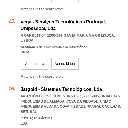
Matches in the search for:
Vega - Serviços Tecnológicos Portugal,
Unipessoal, Lda
R GARRETT 64, 1200-204
,
SANTA MARIA MAIOR LISBOA
,
LISBOA
Atividades de consultoria em informática
UNIP
Ver empresa
Ver no Mapa
Matches in the search for:
Jargold - Sistemas Tecnológicos, Lda
AV ANTÓNIO JOSÉ GOMES 36 6ºESQ., 2805-085, UNIÃO DAS
FREGUESIAS DE ALMADA, COVA DA PIEDADE
,
UNIAO
FREGUESIAS ALMADA COVA PIEDADE PRAGAL CACILHAS
,
SETUBAL
Instalação eléctrica
LDA