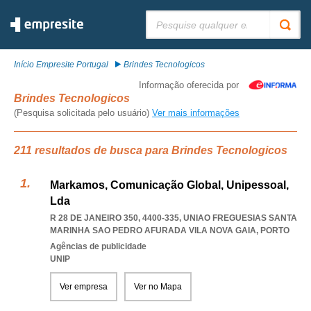
Pesquisar:
Início Empresite Portugal
Brindes Tecnologicos
Informação oferecida por
Brindes Tecnologicos
(Pesquisa solicitada pelo usuário)
Ver mais informações
211 resultados de busca para Brindes Tecnologicos
Markamos, Comunicação Global, Unipessoal,
Lda
R 28 DE JANEIRO 350, 4400-335
,
UNIAO FREGUESIAS SANTA
MARINHA SAO PEDRO AFURADA VILA NOVA GAIA
,
PORTO
Agências de publicidade
UNIP
Ver empresa
Ver no Mapa