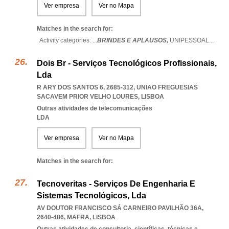
Ver empresa
Ver no Mapa
Matches in the search for:
Activity categories: ...
BRINDES E APLAUSOS,
UNIPESSOAL
...
Dois Br - Serviços Tecnológicos Profissionais,
Lda
R ARY DOS SANTOS 6, 2685-312
,
UNIAO FREGUESIAS
SACAVEM PRIOR VELHO LOURES
,
LISBOA
Outras atividades de telecomunicações
LDA
Ver empresa
Ver no Mapa
Matches in the search for:
Tecnoveritas - Serviços De Engenharia E
Sistemas Tecnológicos, Lda
AV DOUTOR FRANCISCO SÁ CARNEIRO PAVILHÃO 36A,
2640-486
,
MAFRA
,
LISBOA