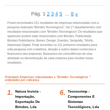
Pág.
1
2
3
4
5
...
8
»
Foram encontrados 211 resultados de empresas relacionadas com a
pesquisa realizada "Brindes Tecnologicos". Há 17 departamentos com
resultados relacionados com "Brindes Tecnologicos".Os resultados que
aparecem podem estar relacionados com Brindes, Publicidade,
Brindes Publicitarios, Bones, Design, Eventos, Serigrafia, Tshirts,
Impressao Digital. Pode encontrar os 211 primeiros resultados para
esta pesquisa com o telefone, direção e outros dados comerciais e
financeiros das empresas. Baseamos em coincidências de uma
atividade ou denominação de cada empresa para mostrar esses
resultados.
Principais Empresas relacionadas a "Brindes Tecnologicos "
ordenados por cobrança
Natura Invicta -
Tecnocrimp -
Importação,
Componentes E
Exportação De
Sistemas
Brindes, Lda
Tecnológicos, Lda