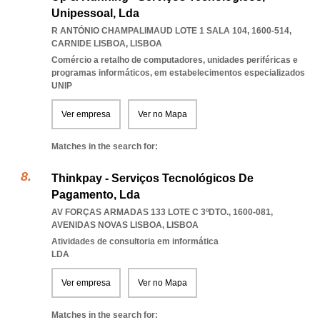
Unipessoal, Lda
R ANTÓNIO CHAMPALIMAUD LOTE 1 SALA 104, 1600-514
,
CARNIDE LISBOA
,
LISBOA
Comércio a retalho de computadores, unidades periféricas e
programas informáticos, em estabelecimentos especializados
UNIP
Ver empresa
Ver no Mapa
Matches in the search for:
Thinkpay - Serviços Tecnológicos De
Pagamento, Lda
AV FORÇAS ARMADAS 133 LOTE C 3ºDTO., 1600-081
,
AVENIDAS NOVAS LISBOA
,
LISBOA
Atividades de consultoria em informática
LDA
Ver empresa
Ver no Mapa
Matches in the search for: