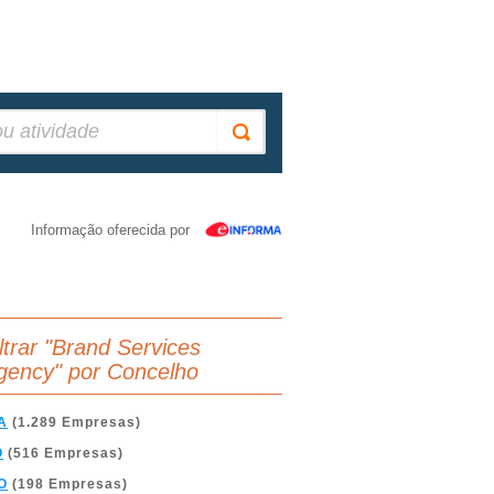
Informação oferecida por
iltrar "Brand Services
gency" por Concelho
A
(1.289 Empresas)
O
(516 Empresas)
O
(198 Empresas)