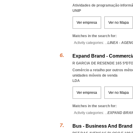
Atividades de programação informá
UNIP
Ver empresa
Ver no Mapa
Matches in the search for:
Activity categories: ...
LINEA - AGEN
Expand Brand - Commercia
R GARCIA DE RESENDE 165 5ºDTO.
Comércio a retalho por outros méto
unidades móveis de venda
LDA
Ver empresa
Ver no Mapa
Matches in the search for:
Activity categories: ...
EXPAND BRAN
Bus - Business And Brand 