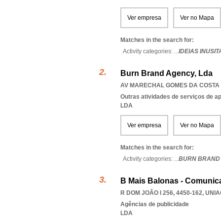
Ver empresa
Ver no Mapa
Matches in the search for:
Activity categories: ...
IDEIAS INUSI
Burn Brand Agency, Lda
AV MARECHAL GOMES DA COSTA 2
Outras atividades de serviços de a
LDA
Ver empresa
Ver no Mapa
Matches in the search for:
Activity categories: ...
BURN BRAND
B Mais Balonas - Comunic
R DOM JOÃO I 256, 4450-162
,
UNIA
Agências de publicidade
LDA