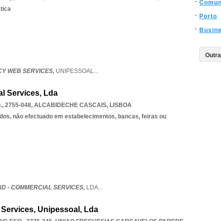
Comun
tica
Porto
Busin
CY WEB SERVICES,
UNIPESSOAL
...
l Services, Lda
, 2755-048
,
ALCABIDECHE CASCAIS
,
LISBOA
dos, não efectuado em estabelecimentos, bancas, feiras ou
D - COMMERCIAL SERVICES,
LDA
...
Services, Unipessoal, Lda