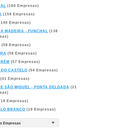
BAL
(160 Empresas)
A
(159 Empresas)
(140 Empresas)
DA MADEIRA - FUNCHAL
(138
sas)
A
(58 Empresas)
BRA
(58 Empresas)
ARÉM
(57 Empresas)
 DO CASTELO
(54 Empresas)
(41 Empresas)
DE SÃO MIGUEL - PONTA DELGADA
(21
sas)
(19 Empresas)
ELO BRANCO
(19 Empresas)