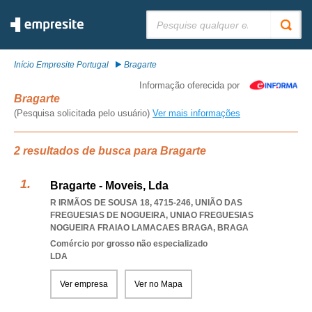
Pesquisar:
Início Empresite Portugal
Bragarte
Informação oferecida por
Bragarte
(Pesquisa solicitada pelo usuário)
Ver mais informações
2 resultados de busca para Bragarte
Bragarte - Moveis, Lda
R IRMÃOS DE SOUSA 18, 4715-246, UNIÃO DAS
FREGUESIAS DE NOGUEIRA
,
UNIAO FREGUESIAS
NOGUEIRA FRAIAO LAMACAES BRAGA
,
BRAGA
Comércio por grosso não especializado
LDA
Ver empresa
Ver no Mapa