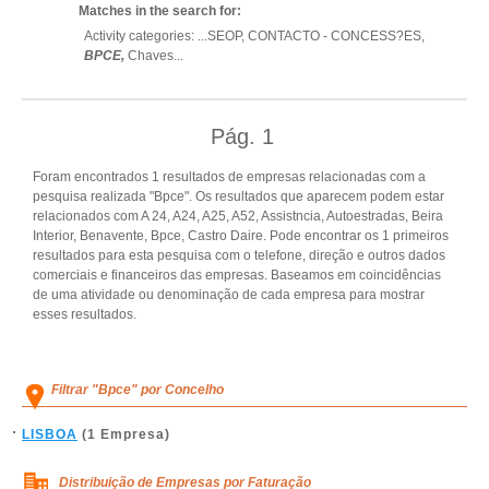
Matches in the search for:
Activity categories: ...
SEOP,
CONTACTO - CONCESS?ES,
BPCE,
Chaves
...
Pág.
1
Foram encontrados 1 resultados de empresas relacionadas com a
pesquisa realizada "Bpce". Os resultados que aparecem podem estar
relacionados com A 24, A24, A25, A52, Assistncia, Autoestradas, Beira
Interior, Benavente, Bpce, Castro Daire. Pode encontrar os 1 primeiros
resultados para esta pesquisa com o telefone, direção e outros dados
comerciais e financeiros das empresas. Baseamos em coincidências
de uma atividade ou denominação de cada empresa para mostrar
esses resultados.
Filtrar "Bpce" por Concelho
LISBOA
(1 Empresa)
Distribuição de Empresas por Faturação