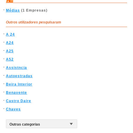
Médias
(1 Empresas)
Outros utilizadores pesquisaram
A 24
A24
A25
A52
Assistncia
Autoestradas
Beira Interior
Benavente
Castro Daire
Chaves