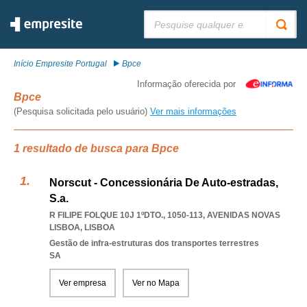
Pesquisar:
Início Empresite Portugal
Bpce
Informação oferecida por
Bpce
(Pesquisa solicitada pelo usuário)
Ver mais informações
1 resultado de busca para Bpce
Norscut - Concessionária De Auto-estradas,
S.a.
R FILIPE FOLQUE 10J 1ºDTO., 1050-113
,
AVENIDAS NOVAS
LISBOA
,
LISBOA
Gestão de infra-estruturas dos transportes terrestres
SA
Ver empresa
Ver no Mapa