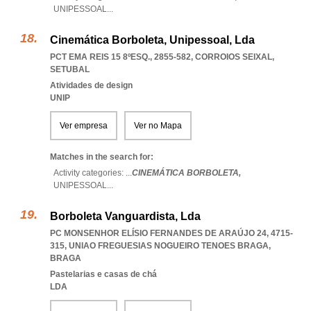
UNIPESSOAL
...
Cinemática Borboleta, Unipessoal, Lda
PCT EMA REIS 15 8ºESQ., 2855-582
,
CORROIOS SEIXAL
,
SETUBAL
Atividades de design
UNIP
Ver empresa
Ver no Mapa
Matches in the search for:
Activity categories: ...
CINEMÁTICA BORBOLETA,
UNIPESSOAL
...
Borboleta Vanguardista, Lda
PC MONSENHOR ELÍSIO FERNANDES DE ARAÚJO 24, 4715-
315
,
UNIAO FREGUESIAS NOGUEIRO TENOES BRAGA
,
BRAGA
Pastelarias e casas de chá
LDA