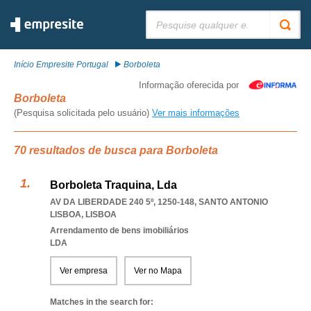
Pesquisar:
Início Empresite Portugal
Borboleta
Informação oferecida por
Borboleta
(Pesquisa solicitada pelo usuário)
Ver mais informações
70 resultados de busca para Borboleta
Borboleta Traquina, Lda
AV DA LIBERDADE 240 5º, 1250-148
,
SANTO ANTONIO
LISBOA
,
LISBOA
Arrendamento de bens imobiliários
LDA
Ver empresa
Ver no Mapa
Matches in the search for: