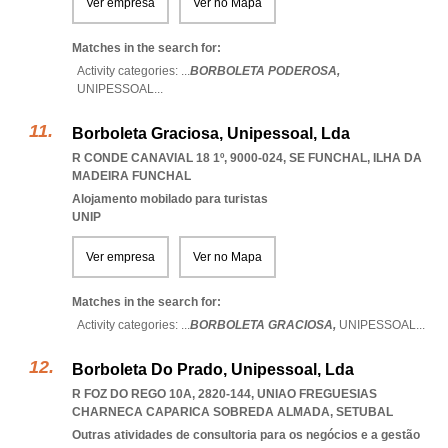
Ver empresa
Ver no Mapa
Matches in the search for:
Activity categories: ...
BORBOLETA PODEROSA,
UNIPESSOAL
...
Borboleta Graciosa, Unipessoal, Lda
R CONDE CANAVIAL 18 1º, 9000-024
,
SE FUNCHAL
,
ILHA DA
MADEIRA FUNCHAL
Alojamento mobilado para turistas
UNIP
Ver empresa
Ver no Mapa
Matches in the search for:
Activity categories: ...
BORBOLETA GRACIOSA,
UNIPESSOAL
...
Borboleta Do Prado, Unipessoal, Lda
R FOZ DO REGO 10A, 2820-144
,
UNIAO FREGUESIAS
CHARNECA CAPARICA SOBREDA ALMADA
,
SETUBAL
Outras atividades de consultoria para os negócios e a gestão