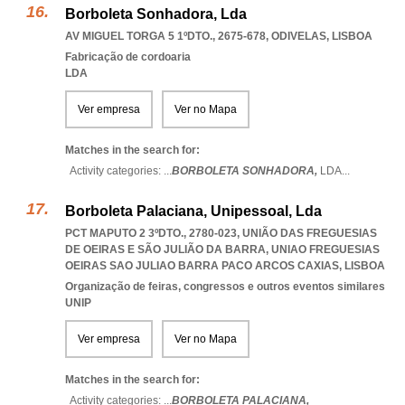
Borboleta Sonhadora, Lda
AV MIGUEL TORGA 5 1ºDTO., 2675-678
,
ODIVELAS
,
LISBOA
Fabricação de cordoaria
LDA
Ver empresa
Ver no Mapa
Matches in the search for:
Activity categories: ...
BORBOLETA SONHADORA,
LDA
...
Borboleta Palaciana, Unipessoal, Lda
PCT MAPUTO 2 3ºDTO., 2780-023, UNIÃO DAS FREGUESIAS
DE OEIRAS E SÃO JULIÃO DA BARRA
,
UNIAO FREGUESIAS
OEIRAS SAO JULIAO BARRA PACO ARCOS CAXIAS
,
LISBOA
Organização de feiras, congressos e outros eventos similares
UNIP
Ver empresa
Ver no Mapa
Matches in the search for:
Activity categories: ...
BORBOLETA PALACIANA,