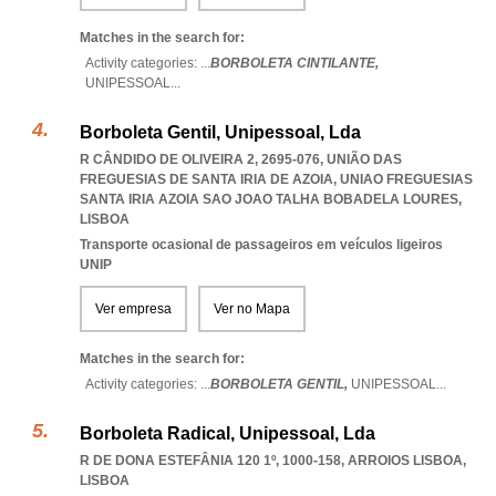
Matches in the search for:
Activity categories: ...
BORBOLETA CINTILANTE,
UNIPESSOAL
...
Borboleta Gentil, Unipessoal, Lda
R CÂNDIDO DE OLIVEIRA 2, 2695-076, UNIÃO DAS
FREGUESIAS DE SANTA IRIA DE AZOIA
,
UNIAO FREGUESIAS
SANTA IRIA AZOIA SAO JOAO TALHA BOBADELA LOURES
,
LISBOA
Transporte ocasional de passageiros em veículos ligeiros
UNIP
Ver empresa
Ver no Mapa
Matches in the search for:
Activity categories: ...
BORBOLETA GENTIL,
UNIPESSOAL
...
Borboleta Radical, Unipessoal, Lda
R DE DONA ESTEFÂNIA 120 1º, 1000-158
,
ARROIOS LISBOA
,
LISBOA