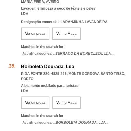
MARIA FEIRA
,
AVEIRO
Lavagem e limpeza a seco de têxteis e peles
LDA
Designação comercial: LARANJINHA LAVANDEIRA
Ver empresa
Ver no Mapa
Matches in the search for:
Activity categories: ...
TERRAÇO DA BORBOLETA,
LDA
...
Borboleta Dourada, Lda
R DA FONTE 220, 4825-263
,
MONTE CORDOVA SANTO TIRSO
,
PORTO
Alojamento mobilado para turistas
LDA
Ver empresa
Ver no Mapa
Matches in the search for:
Activity categories: ...
BORBOLETA DOURADA,
LDA
...