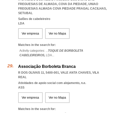
FREGUESIAS DE ALMADA, COVA DA PIEDADE
,
UNIAO
FREGUESIAS ALMADA COVA PIEDADE PRAGAL CACILHAS
,
SETUBAL
Salões de cabeleireiro
LDA
Ver empresa
Ver no Mapa
Matches in the search for:
Activity categories: ...
TOQUE DE BORBOLETA
CABELEIREIROS,
LDA
...
Associação Borboleta Branca
R DOS OLIVAIS 11, 5400-001
,
VALE ANTA CHAVES
,
VILA
REAL
Atividades de apoio social com alojamento, n.e.
ASS
Ver empresa
Ver no Mapa
Matches in the search for: