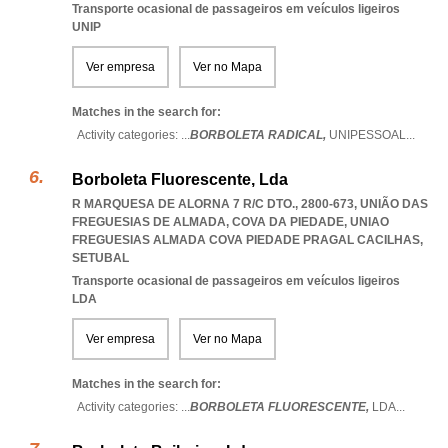
Transporte ocasional de passageiros em veículos ligeiros
UNIP
Ver empresa
Ver no Mapa
Matches in the search for:
Activity categories: ...
BORBOLETA RADICAL,
UNIPESSOAL
...
Borboleta Fluorescente, Lda
R MARQUESA DE ALORNA 7 R/C DTO., 2800-673, UNIÃO DAS
FREGUESIAS DE ALMADA, COVA DA PIEDADE
,
UNIAO
FREGUESIAS ALMADA COVA PIEDADE PRAGAL CACILHAS
,
SETUBAL
Transporte ocasional de passageiros em veículos ligeiros
LDA
Ver empresa
Ver no Mapa
Matches in the search for:
Activity categories: ...
BORBOLETA FLUORESCENTE,
LDA
...