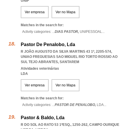
UNIP
Ver empresa
Ver no Mapa
Matches in the search for:
Activity categories: ...
DIAS PASTOR,
UNIPESSOAL
...
Pastor De Penalobo, Lda
R JOÃO AUGUSTO DA SILVA MARTINS 43 1º, 2205-574
,
UNIAO FREGUESIAS SAO MIGUEL RIO TORTO ROSSIO AO
SUL TEJO ABRANTES
,
SANTAREM
Atividades veterinárias
LDA
Ver empresa
Ver no Mapa
Matches in the search for:
Activity categories: ...
PASTOR DE PENALOBO,
LDA
...
Pastor & Baldo, Lda
R DO SOL AO RATO 53 1ºESQ., 1250-262
,
CAMPO OURIQUE