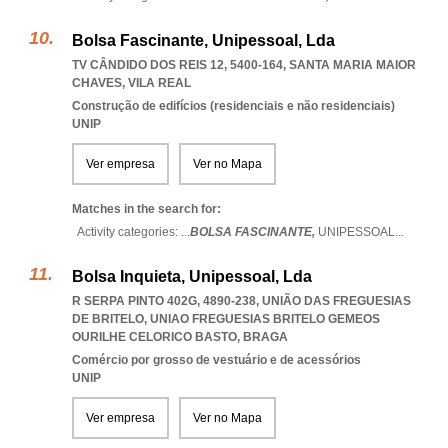
Bolsa Fascinante, Unipessoal, Lda
TV CÂNDIDO DOS REIS 12, 5400-164
,
SANTA MARIA MAIOR
CHAVES
,
VILA REAL
Construção de edifícios (residenciais e não residenciais)
UNIP
Ver empresa
Ver no Mapa
Matches in the search for:
Activity categories: ...
BOLSA FASCINANTE,
UNIPESSOAL
...
Bolsa Inquieta, Unipessoal, Lda
R SERPA PINTO 402G, 4890-238, UNIÃO DAS FREGUESIAS
DE BRITELO
,
UNIAO FREGUESIAS BRITELO GEMEOS
OURILHE CELORICO BASTO
,
BRAGA
Comércio por grosso de vestuário e de acessórios
UNIP
Ver empresa
Ver no Mapa