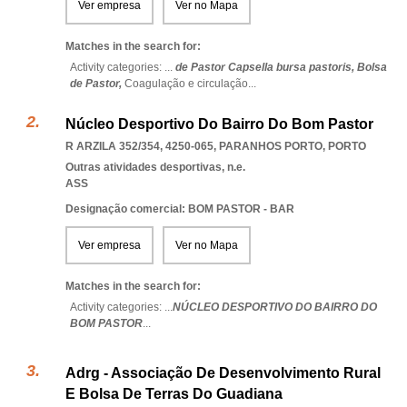
Ver empresa
Ver no Mapa
Matches in the search for:
Activity categories: ...
de Pastor Capsella bursa pastoris,
Bolsa
de Pastor,
Coagulação e circulação
...
Núcleo Desportivo Do Bairro Do Bom Pastor
R ARZILA 352/354, 4250-065
,
PARANHOS PORTO
,
PORTO
Outras atividades desportivas, n.e.
ASS
Designação comercial: BOM PASTOR - BAR
Ver empresa
Ver no Mapa
Matches in the search for:
Activity categories: ...
NÚCLEO DESPORTIVO DO BAIRRO DO
BOM PASTOR
...
Adrg - Associação De Desenvolvimento Rural
E Bolsa De Terras Do Guadiana