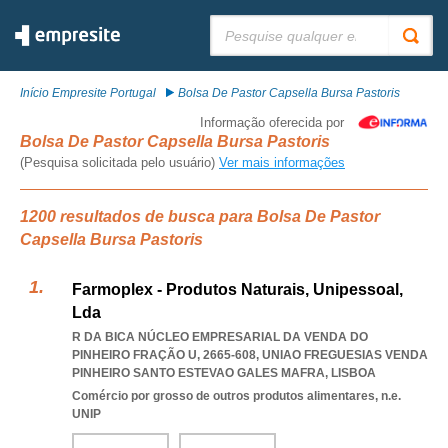
Pesquisar:
Início Empresite Portugal
Bolsa De Pastor Capsella Bursa Pastoris
Informação oferecida por
Bolsa De Pastor Capsella Bursa Pastoris
(Pesquisa solicitada pelo usuário)
Ver mais informações
1200 resultados de busca para Bolsa De Pastor
Capsella Bursa Pastoris
Farmoplex - Produtos Naturais, Unipessoal,
Lda
R DA BICA NÚCLEO EMPRESARIAL DA VENDA DO
PINHEIRO FRAÇÃO U, 2665-608
,
UNIAO FREGUESIAS VENDA
PINHEIRO SANTO ESTEVAO GALES MAFRA
,
LISBOA
Comércio por grosso de outros produtos alimentares, n.e.
UNIP