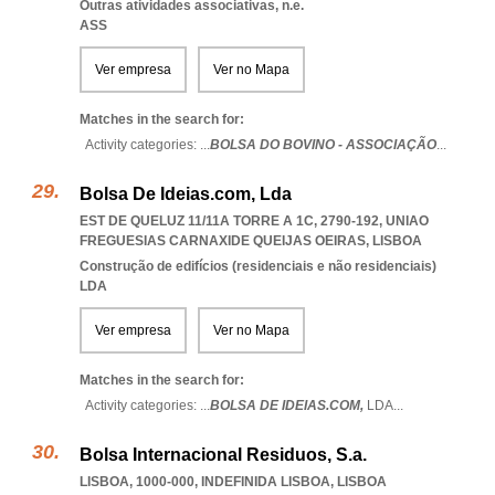
Outras atividades associativas, n.e.
ASS
Ver empresa
Ver no Mapa
Matches in the search for:
Activity categories: ...
BOLSA DO BOVINO - ASSOCIAÇÃO
...
Bolsa De Ideias.com, Lda
EST DE QUELUZ 11/11A TORRE A 1C, 2790-192
,
UNIAO
FREGUESIAS CARNAXIDE QUEIJAS OEIRAS
,
LISBOA
Construção de edifícios (residenciais e não residenciais)
LDA
Ver empresa
Ver no Mapa
Matches in the search for:
Activity categories: ...
BOLSA DE IDEIAS.COM,
LDA
...
Bolsa Internacional Residuos, S.a.
LISBOA, 1000-000
,
INDEFINIDA LISBOA
,
LISBOA