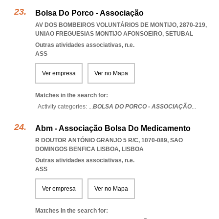
Bolsa Do Porco - Associação
AV DOS BOMBEIROS VOLUNTÁRIOS DE MONTIJO, 2870-219
,
UNIAO FREGUESIAS MONTIJO AFONSOEIRO
,
SETUBAL
Outras atividades associativas, n.e.
ASS
Ver empresa
Ver no Mapa
Matches in the search for:
Activity categories: ...
BOLSA DO PORCO - ASSOCIAÇÃO
...
Abm - Associação Bolsa Do Medicamento
R DOUTOR ANTÓNIO GRANJO 5 R/C, 1070-089
,
SAO
DOMINGOS BENFICA LISBOA
,
LISBOA
Outras atividades associativas, n.e.
ASS
Ver empresa
Ver no Mapa
Matches in the search for: