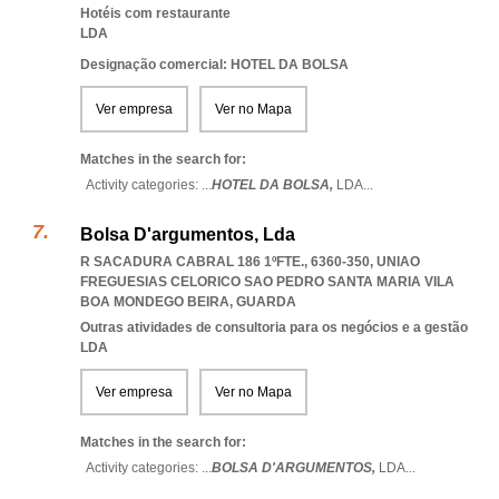
Hotéis com restaurante
LDA
Designação comercial: HOTEL DA BOLSA
Ver empresa
Ver no Mapa
Matches in the search for:
Activity categories: ...
HOTEL DA BOLSA,
LDA
...
Bolsa D'argumentos, Lda
R SACADURA CABRAL 186 1ºFTE., 6360-350
,
UNIAO
FREGUESIAS CELORICO SAO PEDRO SANTA MARIA VILA
BOA MONDEGO BEIRA
,
GUARDA
Outras atividades de consultoria para os negócios e a gestão
LDA
Ver empresa
Ver no Mapa
Matches in the search for:
Activity categories: ...
BOLSA D'ARGUMENTOS,
LDA
...