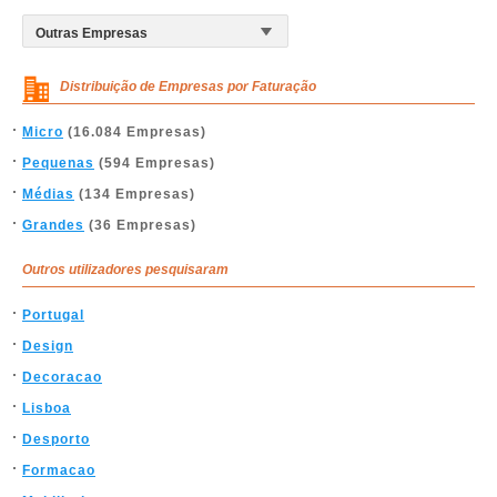
Distribuição de Empresas por Faturação
Micro
(16.084 Empresas)
Pequenas
(594 Empresas)
Médias
(134 Empresas)
Grandes
(36 Empresas)
Outros utilizadores pesquisaram
Portugal
Design
Decoracao
Lisboa
Desporto
Formacao