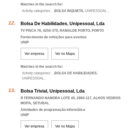
Matches in the search for:
Activity categories: ...
BOLSA INQUIETA,
UNIPESSOAL
...
Bolsa De Habilidades, Unipessoal, Lda
TV PISCA 76, 4250-370
,
RAMALDE PORTO
,
PORTO
Fornecimento de refeições para eventos
UNIP
Ver empresa
Ver no Mapa
Matches in the search for:
Activity categories: ...
BOLSA DE HABILIDADES,
UNIPESSOAL
...
Bolsa Trivial, Unipessoal, Lda
R FERNANDO NAMORA LOTE 49, 2860-117
,
ALHOS VEDROS
MOITA
,
SETUBAL
Atividades de programação informática
UNIP
Ver empresa
Ver no Mapa