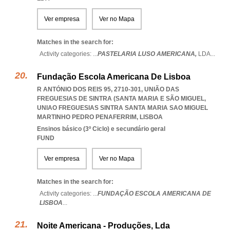
Ver empresa
Ver no Mapa
Matches in the search for:
Activity categories: ...
PASTELARIA LUSO AMERICANA,
LDA
...
Fundação Escola Americana De Lisboa
R ANTÓNIO DOS REIS 95, 2710-301, UNIÃO DAS
FREGUESIAS DE SINTRA (SANTA MARIA E SÃO MIGUEL
,
UNIAO FREGUESIAS SINTRA SANTA MARIA SAO MIGUEL
MARTINHO PEDRO PENAFERRIM
,
LISBOA
Ensinos básico (3º Ciclo) e secundário geral
FUND
Ver empresa
Ver no Mapa
Matches in the search for:
Activity categories: ...
FUNDAÇÃO ESCOLA AMERICANA DE
LISBOA
...
Noite Americana - Produções, Lda