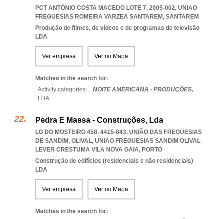
PCT ANTÓNIO COSTA MACEDO LOTE 7, 2005-002
,
UNIAO
FREGUESIAS ROMEIRA VARZEA SANTAREM
,
SANTAREM
Produção de filmes, de vídeos e de programas de televisão
LDA
Ver empresa
Ver no Mapa
Matches in the search for:
Activity categories: ...
NOITE AMERICANA - PRODUÇÕES,
LDA
...
Pedra E Massa - Construções, Lda
LG DO MOSTEIRO 458, 4415-843, UNIÃO DAS FREGUESIAS
DE SANDIM, OLIVAL
,
UNIAO FREGUESIAS SANDIM OLIVAL
LEVER CRESTUMA VILA NOVA GAIA
,
PORTO
Construção de edifícios (residenciais e não residenciais)
LDA
Ver empresa
Ver no Mapa
Matches in the search for: