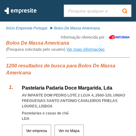
Pesquisar:
Início Empresite Portugal
Bolos De Massa Americana
Informação oferecida por
Bolos De Massa Americana
(Pesquisa solicitada pelo usuário)
Ver mais informações
1200 resultados de busca para Bolos De Massa
Americana
Pastelaria Padaria Doce Margarida, Lda
AV INFANTE DOM PEDRO LOTE 2 LOJA 4, 2660-320
,
UNIAO
FREGUESIAS SANTO ANTONIO CAVALEIROS FRIELAS
LOURES
,
LISBOA
Pastelarias e casas de chá
LDA
Ver empresa
Ver no Mapa