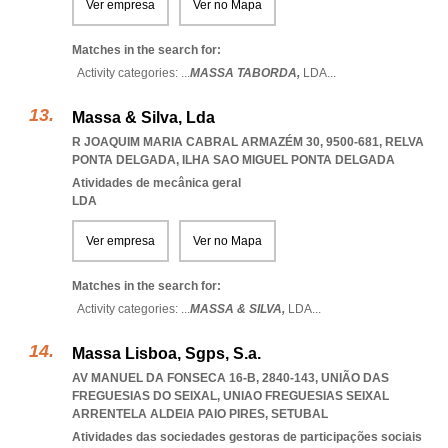
Ver empresa
Ver no Mapa
Matches in the search for:
Activity categories: ...
MASSA TABORDA,
LDA
...
Massa & Silva, Lda
R JOAQUIM MARIA CABRAL ARMAZÉM 30, 9500-681
,
RELVA
PONTA DELGADA
,
ILHA SAO MIGUEL PONTA DELGADA
Atividades de mecânica geral
LDA
Ver empresa
Ver no Mapa
Matches in the search for:
Activity categories: ...
MASSA & SILVA,
LDA
...
Massa Lisboa, Sgps, S.a.
AV MANUEL DA FONSECA 16-B, 2840-143, UNIÃO DAS
FREGUESIAS DO SEIXAL
,
UNIAO FREGUESIAS SEIXAL
ARRENTELA ALDEIA PAIO PIRES
,
SETUBAL
Atividades das sociedades gestoras de participações sociais