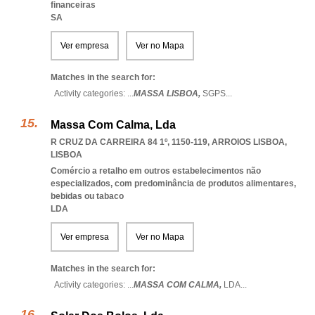
financeiras
SA
Ver empresa
Ver no Mapa
Matches in the search for:
Activity categories: ...
MASSA LISBOA,
SGPS
...
Massa Com Calma, Lda
R CRUZ DA CARREIRA 84 1º, 1150-119
,
ARROIOS LISBOA
,
LISBOA
Comércio a retalho em outros estabelecimentos não
especializados, com predominância de produtos alimentares,
bebidas ou tabaco
LDA
Ver empresa
Ver no Mapa
Matches in the search for:
Activity categories: ...
MASSA COM CALMA,
LDA
...