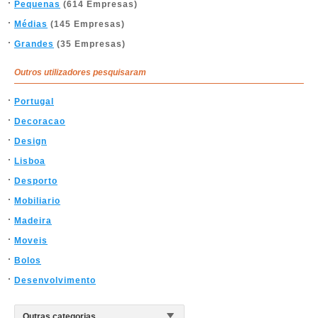
Pequenas
(614 Empresas)
Médias
(145 Empresas)
Grandes
(35 Empresas)
Outros utilizadores pesquisaram
Portugal
Decoracao
Design
Lisboa
Desporto
Mobiliario
Madeira
Moveis
Bolos
Desenvolvimento