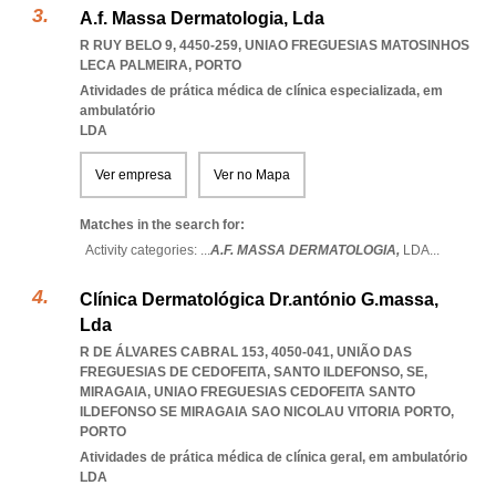
A.f. Massa Dermatologia, Lda
R RUY BELO 9, 4450-259
,
UNIAO FREGUESIAS MATOSINHOS
LECA PALMEIRA
,
PORTO
Atividades de prática médica de clínica especializada, em
ambulatório
LDA
Ver empresa
Ver no Mapa
Matches in the search for:
Activity categories: ...
A.F. MASSA DERMATOLOGIA,
LDA
...
Clínica Dermatológica Dr.antónio G.massa,
Lda
R DE ÁLVARES CABRAL 153, 4050-041, UNIÃO DAS
FREGUESIAS DE CEDOFEITA, SANTO ILDEFONSO, SE,
MIRAGAIA
,
UNIAO FREGUESIAS CEDOFEITA SANTO
ILDEFONSO SE MIRAGAIA SAO NICOLAU VITORIA PORTO
,
PORTO
Atividades de prática médica de clínica geral, em ambulatório
LDA