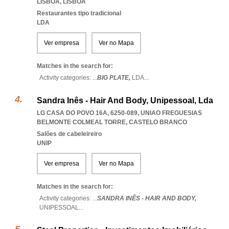
LISBOA
,
LISBOA
Restaurantes tipo tradicional
LDA
Ver empresa
Ver no Mapa
Matches in the search for:
Activity categories: ...
BIG PLATE,
LDA
...
Sandra Inês - Hair And Body, Unipessoal, Lda
LG CASA DO POVO 16A, 6250-089
,
UNIAO FREGUESIAS
BELMONTE COLMEAL TORRE
,
CASTELO BRANCO
Salões de cabeleireiro
UNIP
Ver empresa
Ver no Mapa
Matches in the search for:
Activity categories: ...
SANDRA INÊS - HAIR AND BODY,
UNIPESSOAL
...