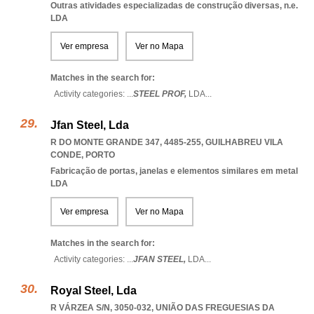
Outras atividades especializadas de construção diversas, n.e.
LDA
Ver empresa
Ver no Mapa
Matches in the search for:
Activity categories: ...
STEEL PROF,
LDA
...
Jfan Steel, Lda
R DO MONTE GRANDE 347, 4485-255
,
GUILHABREU VILA
CONDE
,
PORTO
Fabricação de portas, janelas e elementos similares em metal
LDA
Ver empresa
Ver no Mapa
Matches in the search for:
Activity categories: ...
JFAN STEEL,
LDA
...
Royal Steel, Lda
R VÁRZEA S/N, 3050-032, UNIÃO DAS FREGUESIAS DA