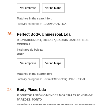
Ver empresa
Ver no Mapa
Matches in the search for:
Activity categories: ...
BODY HUT,
LDA
...
Perfect Body, Unipessoal, Lda
R LAVADOURO 11, 3060-107
,
CADIMA CANTANHEDE
,
COIMBRA
Institutos de beleza
UNIP
Ver empresa
Ver no Mapa
Matches in the search for:
Activity categories: ...
PERFECT BODY,
UNIPESSOAL
...
Body Place, Lda
R DOUTOR ANTÓNIO MENDES MOREIRA 27 6º, 4580-044
,
PAREDES
,
PORTO