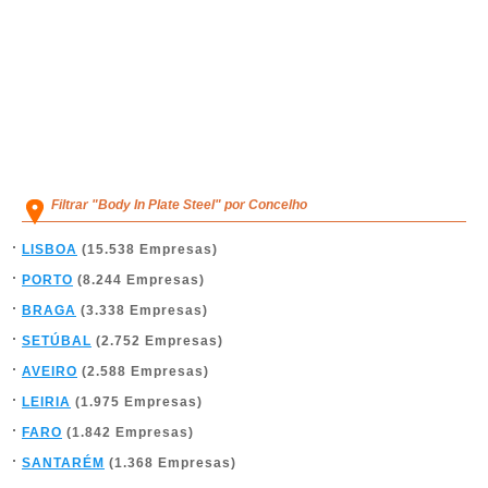
Filtrar "Body In Plate Steel" por Concelho
LISBOA
(15.538 Empresas)
PORTO
(8.244 Empresas)
BRAGA
(3.338 Empresas)
SETÚBAL
(2.752 Empresas)
AVEIRO
(2.588 Empresas)
LEIRIA
(1.975 Empresas)
FARO
(1.842 Empresas)
SANTARÉM
(1.368 Empresas)