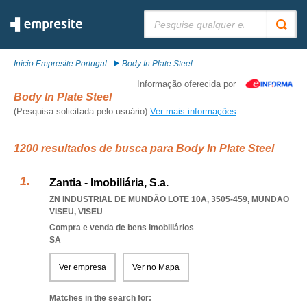
Pesquisar:
Início Empresite Portugal
Body In Plate Steel
Informação oferecida por
Body In Plate Steel
(Pesquisa solicitada pelo usuário)
Ver mais informações
1200 resultados de busca para Body In Plate Steel
Zantia - Imobiliária, S.a.
ZN INDUSTRIAL DE MUNDÃO LOTE 10A, 3505-459
,
MUNDAO
VISEU
,
VISEU
Compra e venda de bens imobiliários
SA
Ver empresa
Ver no Mapa
Matches in the search for: