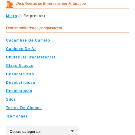
Distribuição de Empresas por Faturação
Micro
(1 Empresas)
Outros utilizadores pesquisaram
Cacambas De Camiao
Canhoes De Ar
Chutes De Transferencia
Classificacao
Desobstrucao
Desobstruicao
Desobstucao
Silos
Torres De Ciclone
Tremonhas