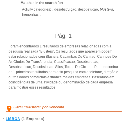
Matches in the search for:
Activity categories: ...
desobstruição,
desobstucao,
blusters,
tremonhas
...
Pág.
1
Foram encontrados 1 resultados de empresas relacionadas com a
pesquisa realizada "Blusters". Os resultados que aparecem podem
estar relacionados com Blusters, Cacambas De Camiao, Canhoes De
Ar, Chutes De Transferencia, Classificacao, Desobstrucao,
Desobstruicao, Desobstucao, Silos, Torres De Ciclone. Pode encontrar
os 1 primeiros resultados para esta pesquisa com o telefone, direção e
outros dados comerciais e financeiros das empresas. Baseamos em
coincidências de uma atividade ou denominação de cada empresa
para mostrar esses resultados.
Filtrar "Blusters" por Concelho
LISBOA
(1 Empresa)