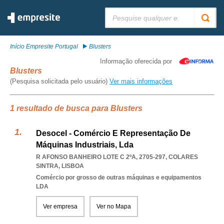
Pesquisar:
Início Empresite Portugal
Blusters
Informação oferecida por
Blusters
(Pesquisa solicitada pelo usuário)
Ver mais informações
1 resultado de busca para Blusters
Desocel - Comércio E Representação De
Máquinas Industriais, Lda
R AFONSO BANHEIRO LOTE C 2ºA, 2705-297
,
COLARES
SINTRA
,
LISBOA
Comércio por grosso de outras máquinas e equipamentos
LDA
Ver empresa
Ver no Mapa