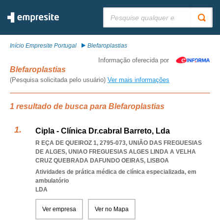
Pesquisar:
Início Empresite Portugal
Blefaroplastias
Informação oferecida por
Blefaroplastias
(Pesquisa solicitada pelo usuário)
Ver mais informações
1 resultado de busca para Blefaroplastias
Cipla - Clínica Dr.cabral Barreto, Lda
R EÇA DE QUEIROZ 1, 2795-073, UNIÃO DAS FREGUESIAS
DE ALGES
,
UNIAO FREGUESIAS ALGES LINDA A VELHA
CRUZ QUEBRADA DAFUNDO OEIRAS
,
LISBOA
Atividades de prática médica de clínica especializada, em
ambulatório
LDA
Ver empresa
Ver no Mapa