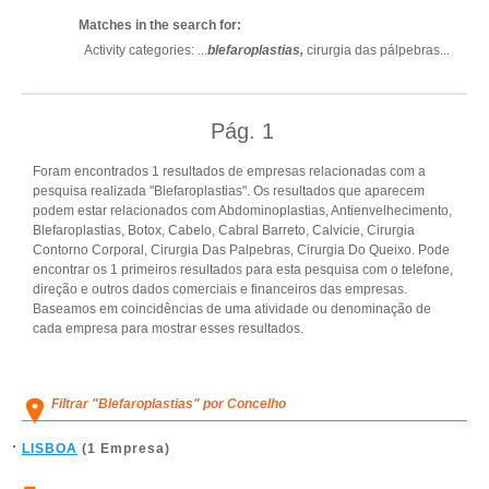
Matches in the search for:
Activity categories: ...
blefaroplastias,
cirurgia das pálpebras
...
Pág.
1
Foram encontrados 1 resultados de empresas relacionadas com a
pesquisa realizada "Blefaroplastias". Os resultados que aparecem
podem estar relacionados com Abdominoplastias, Antienvelhecimento,
Blefaroplastias, Botox, Cabelo, Cabral Barreto, Calvicie, Cirurgia
Contorno Corporal, Cirurgia Das Palpebras, Cirurgia Do Queixo. Pode
encontrar os 1 primeiros resultados para esta pesquisa com o telefone,
direção e outros dados comerciais e financeiros das empresas.
Baseamos em coincidências de uma atividade ou denominação de
cada empresa para mostrar esses resultados.
Filtrar "Blefaroplastias" por Concelho
LISBOA
(1 Empresa)