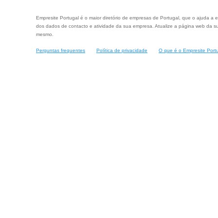
Empresite Portugal é o maior diretório de empresas de Portugal, que o ajuda a e
dos dados de contacto e atividade da sua empresa. Atualize a página web da su
mesmo.
Perguntas frequentes
Política de privacidade
O que é o Empresite Port