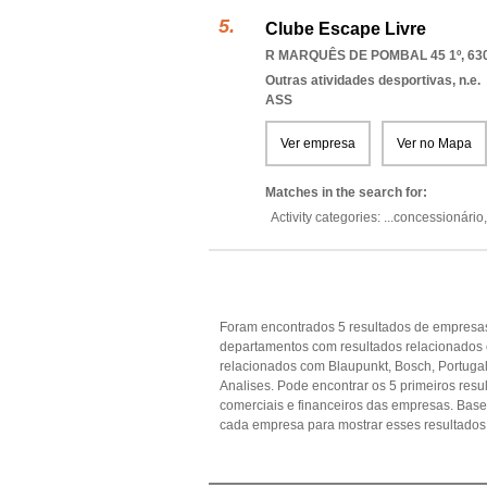
Clube Escape Livre
R MARQUÊS DE POMBAL 45 1º, 63
Outras atividades desportivas, n.e.
ASS
Ver empresa
Ver no Mapa
Matches in the search for:
Activity categories: ...
concessionário
Foram encontrados 5 resultados de empresas
departamentos com resultados relacionados
relacionados com Blaupunkt, Bosch, Portugal,
Analises. Pode encontrar os 5 primeiros resu
comerciais e financeiros das empresas. Ba
cada empresa para mostrar esses resultados