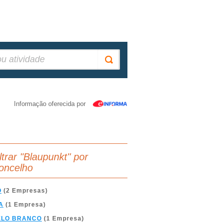
Informação oferecida por
ltrar "Blaupunkt" por
oncelho
O
(2 Empresas)
A
(1 Empresa)
ELO BRANCO
(1 Empresa)