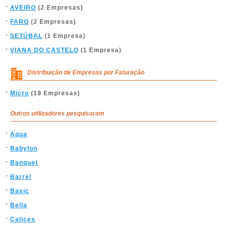
AVEIRO
(2 Empresas)
FARO
(2 Empresas)
SETÚBAL
(1 Empresa)
VIANA DO CASTELO
(1 Empresa)
Distribuição de Empresas por Faturação
Micro
(18 Empresas)
Outros utilizadores pesquisaram
Aqua
Babylon
Banquet
Barrel
Basic
Bella
Calices