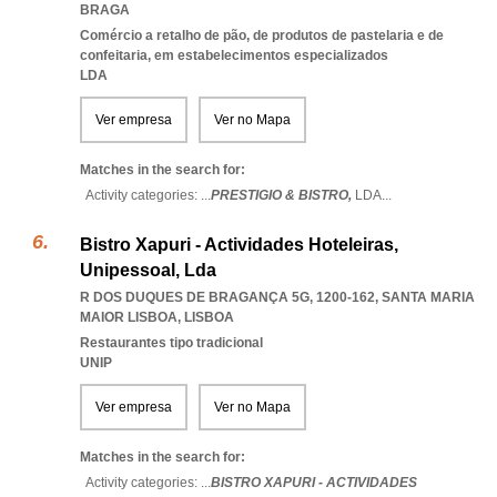
BRAGA
Comércio a retalho de pão, de produtos de pastelaria e de
confeitaria, em estabelecimentos especializados
LDA
Ver empresa
Ver no Mapa
Matches in the search for:
Activity categories: ...
PRESTIGIO & BISTRO,
LDA
...
Bistro Xapuri - Actividades Hoteleiras,
Unipessoal, Lda
R DOS DUQUES DE BRAGANÇA 5G, 1200-162
,
SANTA MARIA
MAIOR LISBOA
,
LISBOA
Restaurantes tipo tradicional
UNIP
Ver empresa
Ver no Mapa
Matches in the search for:
Activity categories: ...
BISTRO XAPURI - ACTIVIDADES