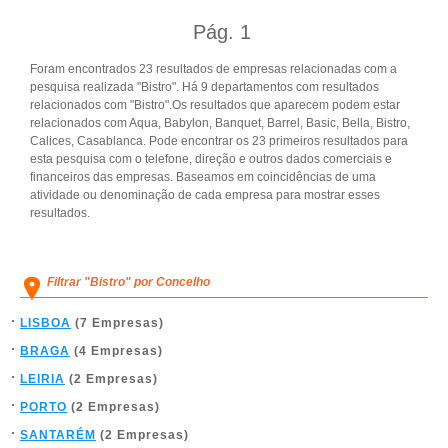
Pág.
1
Foram encontrados 23 resultados de empresas relacionadas com a
pesquisa realizada "Bistro". Há 9 departamentos com resultados
relacionados com "Bistro".Os resultados que aparecem podem estar
relacionados com Aqua, Babylon, Banquet, Barrel, Basic, Bella, Bistro,
Calices, Casablanca. Pode encontrar os 23 primeiros resultados para
esta pesquisa com o telefone, direção e outros dados comerciais e
financeiros das empresas. Baseamos em coincidências de uma
atividade ou denominação de cada empresa para mostrar esses
resultados.
Filtrar "Bistro" por Concelho
LISBOA
(7 Empresas)
BRAGA
(4 Empresas)
LEIRIA
(2 Empresas)
PORTO
(2 Empresas)
SANTARÉM
(2 Empresas)