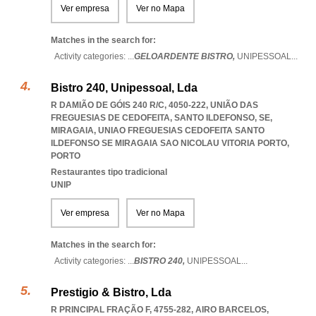
Ver empresa
Ver no Mapa
Matches in the search for:
Activity categories: ...
GELOARDENTE BISTRO,
UNIPESSOAL
...
Bistro 240, Unipessoal, Lda
R DAMIÃO DE GÓIS 240 R/C, 4050-222, UNIÃO DAS
FREGUESIAS DE CEDOFEITA, SANTO ILDEFONSO, SE,
MIRAGAIA
,
UNIAO FREGUESIAS CEDOFEITA SANTO
ILDEFONSO SE MIRAGAIA SAO NICOLAU VITORIA PORTO
,
PORTO
Restaurantes tipo tradicional
UNIP
Ver empresa
Ver no Mapa
Matches in the search for:
Activity categories: ...
BISTRO 240,
UNIPESSOAL
...
Prestigio & Bistro, Lda
R PRINCIPAL FRAÇÃO F, 4755-282
,
AIRO BARCELOS
,