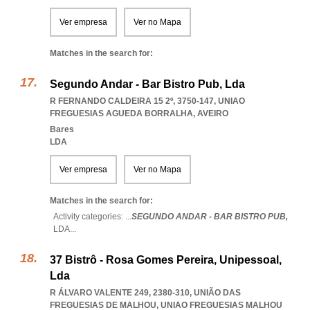
Ver empresa
Ver no Mapa
Matches in the search for:
Segundo Andar - Bar Bistro Pub, Lda
R FERNANDO CALDEIRA 15 2º, 3750-147
,
UNIAO
FREGUESIAS AGUEDA BORRALHA
,
AVEIRO
Bares
LDA
Ver empresa
Ver no Mapa
Matches in the search for:
Activity categories: ...
SEGUNDO ANDAR - BAR BISTRO PUB,
LDA
...
37 Bistrô - Rosa Gomes Pereira, Unipessoal,
Lda
R ÁLVARO VALENTE 249, 2380-310, UNIÃO DAS
FREGUESIAS DE MALHOU
,
UNIAO FREGUESIAS MALHOU