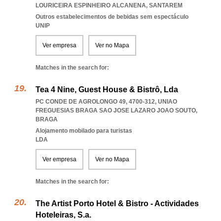
LOURICEIRA ESPINHEIRO ALCANENA
,
SANTAREM
Outros estabelecimentos de bebidas sem espectáculo
UNIP
Ver empresa
Ver no Mapa
Matches in the search for:
Tea 4 Nine, Guest House & Bistrô, Lda
PC CONDE DE AGROLONGO 49, 4700-312
,
UNIAO
FREGUESIAS BRAGA SAO JOSE LAZARO JOAO SOUTO
,
BRAGA
Alojamento mobilado para turistas
LDA
Ver empresa
Ver no Mapa
Matches in the search for:
The Artist Porto Hotel & Bistro - Actividades
Hoteleiras, S.a.