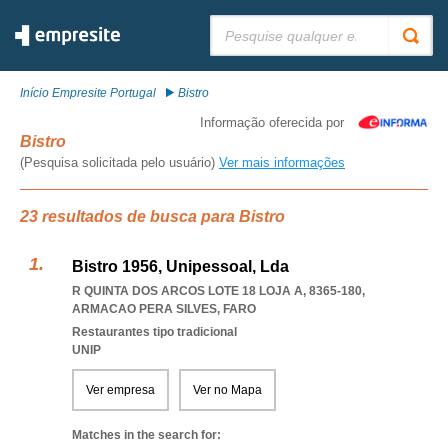
Pesquisar:
Início Empresite Portugal
Bistro
Informação oferecida por
Bistro
(Pesquisa solicitada pelo usuário)
Ver mais informações
23 resultados de busca para Bistro
Bistro 1956, Unipessoal, Lda
R QUINTA DOS ARCOS LOTE 18 LOJA A, 8365-180
,
ARMACAO PERA SILVES
,
FARO
Restaurantes tipo tradicional
UNIP
Ver empresa
Ver no Mapa
Matches in the search for: