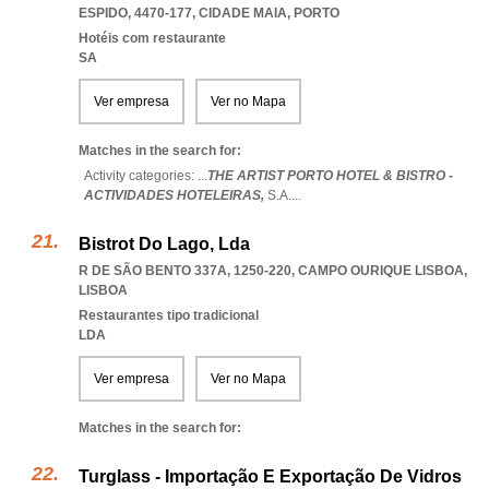
ESPIDO, 4470-177
,
CIDADE MAIA
,
PORTO
Hotéis com restaurante
SA
Ver empresa
Ver no Mapa
Matches in the search for:
Activity categories: ...
THE ARTIST PORTO HOTEL & BISTRO -
ACTIVIDADES HOTELEIRAS,
S.A.
...
Bistrot Do Lago, Lda
R DE SÃO BENTO 337A, 1250-220
,
CAMPO OURIQUE LISBOA
,
LISBOA
Restaurantes tipo tradicional
LDA
Ver empresa
Ver no Mapa
Matches in the search for:
Turglass - Importação E Exportação De Vidros