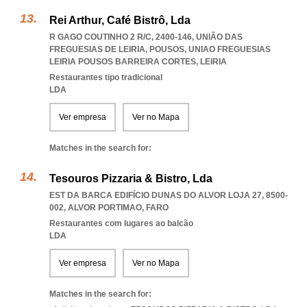
Rei Arthur, Café Bistrô, Lda
R GAGO COUTINHO 2 R/C, 2400-146, UNIÃO DAS
FREGUESIAS DE LEIRIA, POUSOS
,
UNIAO FREGUESIAS
LEIRIA POUSOS BARREIRA CORTES
,
LEIRIA
Restaurantes tipo tradicional
LDA
Ver empresa
Ver no Mapa
Matches in the search for:
Tesouros Pizzaria & Bistro, Lda
EST DA BARCA EDIFÍCIO DUNAS DO ALVOR LOJA 27, 8500-
002
,
ALVOR PORTIMAO
,
FARO
Restaurantes com lugares ao balcão
LDA
Ver empresa
Ver no Mapa
Matches in the search for: