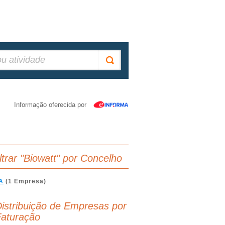
Informação oferecida por
iltrar "Biowatt" por Concelho
A
(1 Empresa)
istribuição de Empresas por
aturação