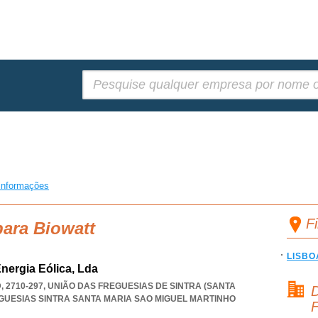
Pesquisar:
informações
F
para Biowatt
LISBO
nergia Eólica, Lda
, 2710-297, UNIÃO DAS FREGUESIAS DE SINTRA (SANTA
D
GUESIAS SINTRA SANTA MARIA SAO MIGUEL MARTINHO
F