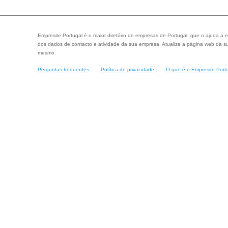
Empresite Portugal é o maior diretório de empresas de Portugal, que o ajuda a e
dos dados de contacto e atividade da sua empresa. Atualize a página web da su
mesmo.
Perguntas frequentes
Política de privacidade
O que é o Empresite Port