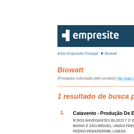
Início Empresite Portugal
Biowatt
Biowatt
(Pesquisa solicitada pelo usuário)
Ver mais 
1 resultado de busca 
Catavento - Produção De E
R DOS NAVEGANTES BLOCO 7 1º D
MARIA E SÃO MIGUEL
,
UNIAO FRE
PEDRO PENAFERRIM
,
LISBOA