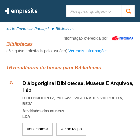
Pesquisar:
Início Empresite Portugal
Bibliotecas
Informação oferecida por
Bibliotecas
(Pesquisa solicitada pelo usuário)
Ver mais informações
16 resultados de busca para Bibliotecas
Diálogoriginal Bibliotecas, Museus E Arquivos,
Lda
R DO PINHEIRO 7, 7960-459
,
VILA FRADES VIDIGUEIRA
,
BEJA
Atividades dos museus
LDA
Ver empresa
Ver no Mapa