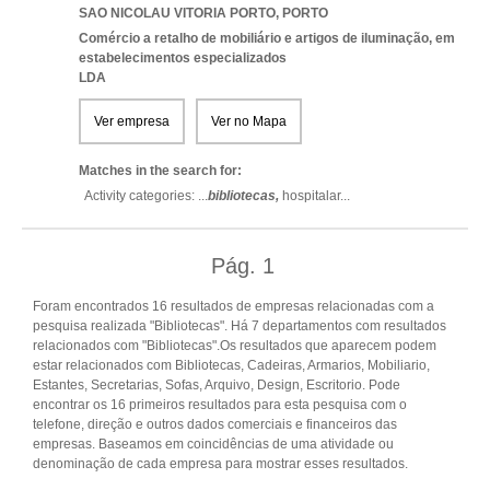
SAO NICOLAU VITORIA PORTO
,
PORTO
Comércio a retalho de mobiliário e artigos de iluminação, em
estabelecimentos especializados
LDA
Ver empresa
Ver no Mapa
Matches in the search for:
Activity categories: ...
bibliotecas,
hospitalar
...
Pág.
1
Foram encontrados 16 resultados de empresas relacionadas com a
pesquisa realizada "Bibliotecas". Há 7 departamentos com resultados
relacionados com "Bibliotecas".Os resultados que aparecem podem
estar relacionados com Bibliotecas, Cadeiras, Armarios, Mobiliario,
Estantes, Secretarias, Sofas, Arquivo, Design, Escritorio. Pode
encontrar os 16 primeiros resultados para esta pesquisa com o
telefone, direção e outros dados comerciais e financeiros das
empresas. Baseamos em coincidências de uma atividade ou
denominação de cada empresa para mostrar esses resultados.