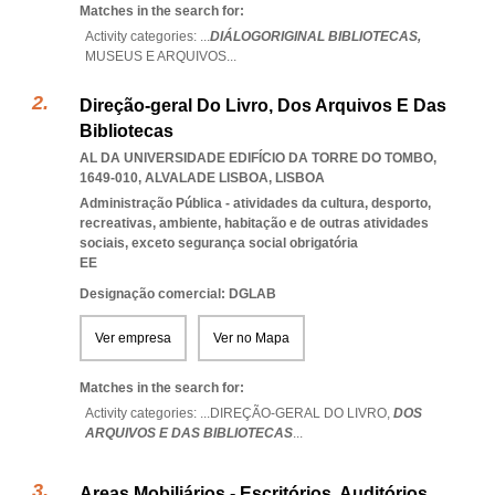
Matches in the search for:
Activity categories: ...
DIÁLOGORIGINAL BIBLIOTECAS,
MUSEUS E ARQUIVOS
...
Direção-geral Do Livro, Dos Arquivos E Das
Bibliotecas
AL DA UNIVERSIDADE EDIFÍCIO DA TORRE DO TOMBO,
1649-010
,
ALVALADE LISBOA
,
LISBOA
Administração Pública - atividades da cultura, desporto,
recreativas, ambiente, habitação e de outras atividades
sociais, exceto segurança social obrigatória
EE
Designação comercial: DGLAB
Ver empresa
Ver no Mapa
Matches in the search for:
Activity categories: ...
DIREÇÃO-GERAL DO LIVRO,
DOS
ARQUIVOS E DAS BIBLIOTECAS
...
Areas Mobiliários - Escritórios, Auditórios,