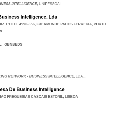
INESS INTELLIGENCE,
UNIPESSOAL
...
usiness Intelligence, Lda
 3 ºDTO., 4590-356
,
FREAMUNDE PACOS FERREIRA
,
PORTO
os
EL ; GBNBEDS
ING NETWORK - BUSINESS INTELLIGENCE,
LDA
...
esa De Business Intelligence
IAO FREGUESIAS CASCAIS ESTORIL
,
LISBOA