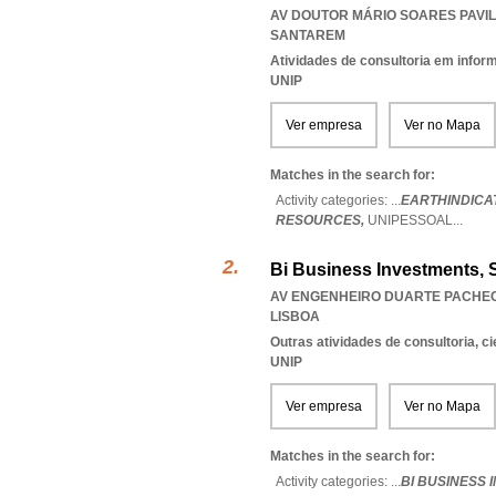
AV DOUTOR MÁRIO SOARES PAVIL
SANTAREM
Atividades de consultoria em infor
UNIP
Ver empresa
Ver no Mapa
Matches in the search for:
Activity categories: ...
EARTHINDICAT
RESOURCES,
UNIPESSOAL
...
Bi Business Investments, 
AV ENGENHEIRO DUARTE PACHECO
LISBOA
Outras atividades de consultoria, cie
UNIP
Ver empresa
Ver no Mapa
Matches in the search for:
Activity categories: ...
BI BUSINESS 