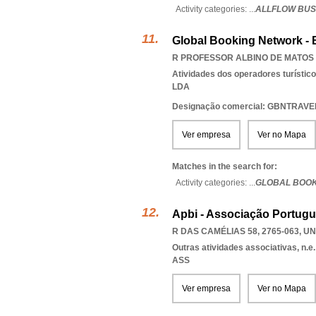
Activity categories: ...
ALLFLOW BUS
Global Booking Network - B
R PROFESSOR ALBINO DE MATOS 82
Atividades dos operadores turístic
LDA
Designação comercial: GBNTRAV
Ver empresa
Ver no Mapa
Matches in the search for:
Activity categories: ...
GLOBAL BOOK
Apbi - Associação Portugu
R DAS CAMÉLIAS 58, 2765-063
,
UN
Outras atividades associativas, n.e.
ASS
Ver empresa
Ver no Mapa