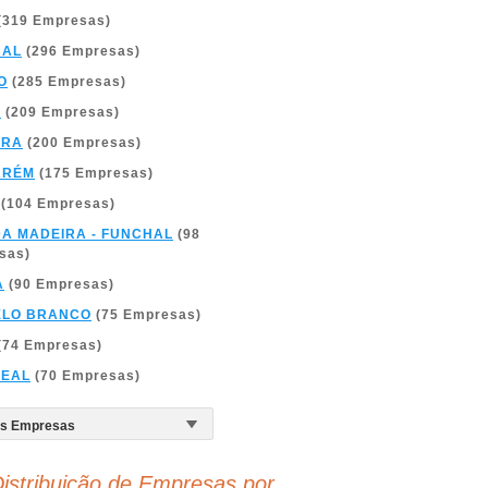
(319 Empresas)
BAL
(296 Empresas)
O
(285 Empresas)
A
(209 Empresas)
BRA
(200 Empresas)
ARÉM
(175 Empresas)
(104 Empresas)
DA MADEIRA - FUNCHAL
(98
sas)
A
(90 Empresas)
ELO BRANCO
(75 Empresas)
(74 Empresas)
REAL
(70 Empresas)
istribuição de Empresas por