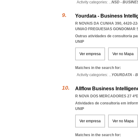
Activity categories: ...
NSD - BUSINE
Yourdata - Business Intell
R NOVAIS DA CUNHA 390, 4420-
UNIAO FREGUESIAS GONDOMAR 
Outras atividades de consultoria pa
UNIP
Ver empresa
Ver no Mapa
Matches in the search for:
Activity categories: ...
YOURDATA - B
Allflow Business Intellige
R NOVA DOS MERCADORES 27 4ºDT
Atividades de consultoria em infor
UNIP
Ver empresa
Ver no Mapa
Matches in the search for: