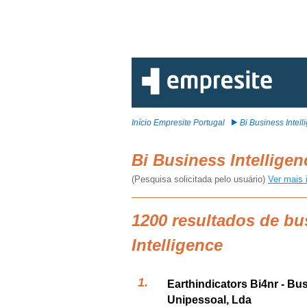
Início Empresite Portugal
Bi Business Intell
Bi Business Intellige
(Pesquisa solicitada pelo usuário)
Ver mais 
1200 resultados de bu
Intelligence
Earthindicators Bi4nr - Bu
Unipessoal, Lda