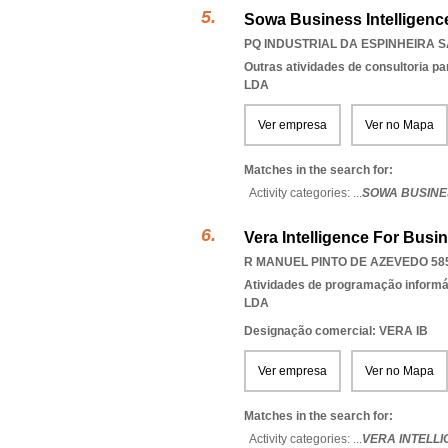
Sowa Business Intelligenc
PQ INDUSTRIAL DA ESPINHEIRA SA
Outras atividades de consultoria pa
LDA
Ver empresa
Ver no Mapa
Matches in the search for:
Activity categories: ...
SOWA BUSINE
Vera Intelligence For Busi
R MANUEL PINTO DE AZEVEDO 585
Atividades de programação informá
LDA
Designação comercial: VERA IB
Ver empresa
Ver no Mapa
Matches in the search for:
Activity categories: ...
VERA INTELL