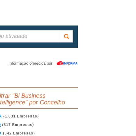
Informação oferecida por
ltrar "Bi Business
ntelligence" por Concelho
A
(1.831 Empresas)
O
(817 Empresas)
A
(342 Empresas)