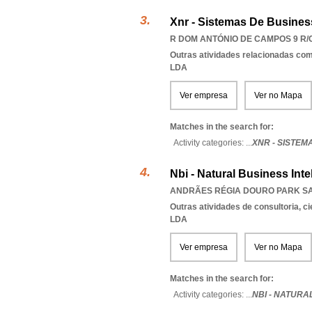
Xnr - Sistemas De Business
R DOM ANTÓNIO DE CAMPOS 9 R/C
Outras atividades relacionadas com
LDA
Ver empresa
Ver no Mapa
Matches in the search for:
Activity categories: ...
XNR - SISTEM
Nbi - Natural Business Inte
ANDRÃES RÉGIA DOURO PARK SA
Outras atividades de consultoria, cie
LDA
Ver empresa
Ver no Mapa
Matches in the search for:
Activity categories: ...
NBI - NATURA