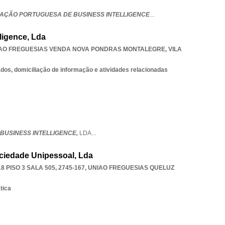
CIAÇÃO PORTUGUESA DE BUSINESS INTELLIGENCE
...
lligence, Lda
AO FREGUESIAS VENDA NOVA PONDRAS MONTALEGRE
,
VILA
os, domiciliação de informação e atividades relacionadas
E BUSINESS INTELLIGENCE,
LDA
...
ociedade Unipessoal, Lda
 PISO 3 SALA 505, 2745-167
,
UNIAO FREGUESIAS QUELUZ
tica