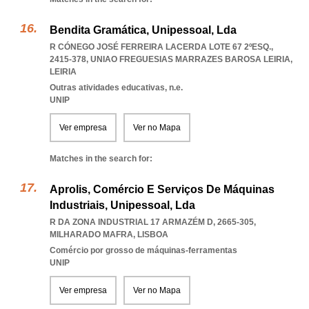
Bendita Gramática, Unipessoal, Lda
R CÓNEGO JOSÉ FERREIRA LACERDA LOTE 67 2ºESQ.,
2415-378
,
UNIAO FREGUESIAS MARRAZES BAROSA LEIRIA
,
LEIRIA
Outras atividades educativas, n.e.
UNIP
Ver empresa
Ver no Mapa
Matches in the search for:
Aprolis, Comércio E Serviços De Máquinas
Industriais, Unipessoal, Lda
R DA ZONA INDUSTRIAL 17 ARMAZÉM D, 2665-305
,
MILHARADO MAFRA
,
LISBOA
Comércio por grosso de máquinas-ferramentas
UNIP
Ver empresa
Ver no Mapa