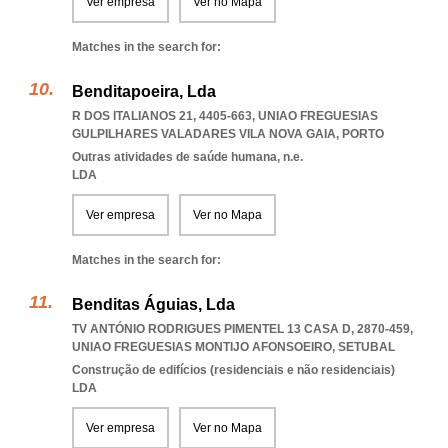
Ver empresa
Ver no Mapa
Matches in the search for:
Benditapoeira, Lda
R DOS ITALIANOS 21, 4405-663
,
UNIAO FREGUESIAS
GULPILHARES VALADARES VILA NOVA GAIA
,
PORTO
Outras atividades de saúde humana, n.e.
LDA
Ver empresa
Ver no Mapa
Matches in the search for:
Benditas Águias, Lda
TV ANTÓNIO RODRIGUES PIMENTEL 13 CASA D, 2870-459
,
UNIAO FREGUESIAS MONTIJO AFONSOEIRO
,
SETUBAL
Construção de edifícios (residenciais e não residenciais)
LDA
Ver empresa
Ver no Mapa