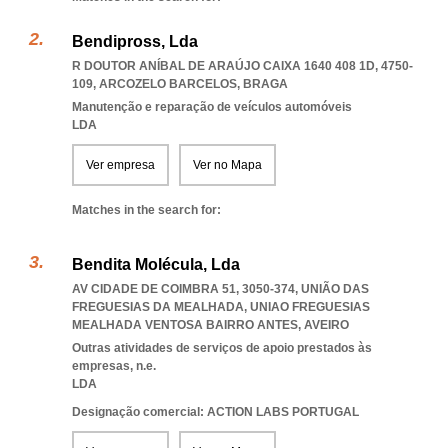
Bendipross, Lda
R DOUTOR ANÍBAL DE ARAÚJO CAIXA 1640 408 1D, 4750-
109
,
ARCOZELO BARCELOS
,
BRAGA
Manutenção e reparação de veículos automóveis
LDA
Ver empresa
Ver no Mapa
Matches in the search for:
Bendita Molécula, Lda
AV CIDADE DE COIMBRA 51, 3050-374, UNIÃO DAS
FREGUESIAS DA MEALHADA
,
UNIAO FREGUESIAS
MEALHADA VENTOSA BAIRRO ANTES
,
AVEIRO
Outras atividades de serviços de apoio prestados às
empresas, n.e.
LDA
Designação comercial: ACTION LABS PORTUGAL