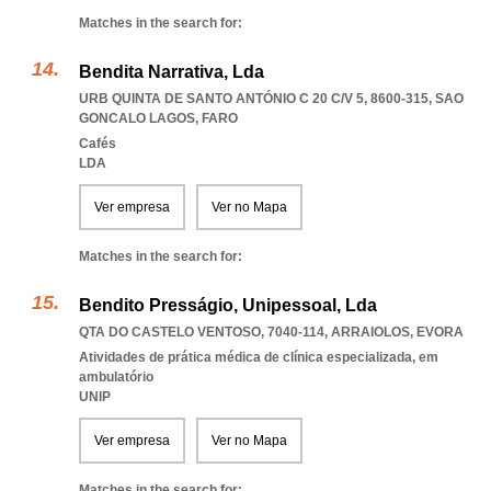
Matches in the search for:
Bendita Narrativa, Lda
URB QUINTA DE SANTO ANTÓNIO C 20 C/V 5, 8600-315
,
SAO
GONCALO LAGOS
,
FARO
Cafés
LDA
Ver empresa
Ver no Mapa
Matches in the search for:
Bendito Presságio, Unipessoal, Lda
QTA DO CASTELO VENTOSO, 7040-114
,
ARRAIOLOS
,
EVORA
Atividades de prática médica de clínica especializada, em
ambulatório
UNIP
Ver empresa
Ver no Mapa
Matches in the search for: