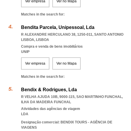
Ver empresa
Ver no Mapa
Matches in the search for:
Bendita Parcela, Unipessoal, Lda
R ALEXANDRE HERCULANO 38, 1250-011
,
SANTO ANTONIO
LISBOA
,
LISBOA
Compra e venda de bens imobiliários
UNIP
Ver empresa
Ver no Mapa
Matches in the search for:
Bendix & Rodrigues, Lda
R VELHA AJUDA 10B, 9000-115
,
SAO MARTINHO FUNCHAL
,
ILHA DA MADEIRA FUNCHAL
Atividades das agências de viagem
LDA
Designação comercial: BENDIX TOURS - AGÊNCIA DE
VIAGENS