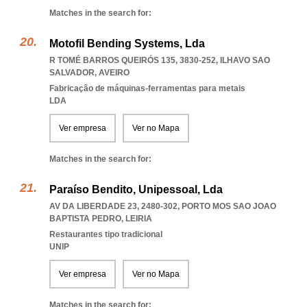
Matches in the search for:
Motofil Bending Systems, Lda
R TOMÉ BARROS QUEIRÓS 135, 3830-252
,
ILHAVO SAO
SALVADOR
,
AVEIRO
Fabricação de máquinas-ferramentas para metais
LDA
Ver empresa
Ver no Mapa
Matches in the search for:
Paraíso Bendito, Unipessoal, Lda
AV DA LIBERDADE 23, 2480-302
,
PORTO MOS SAO JOAO
BAPTISTA PEDRO
,
LEIRIA
Restaurantes tipo tradicional
UNIP
Ver empresa
Ver no Mapa
Matches in the search for: