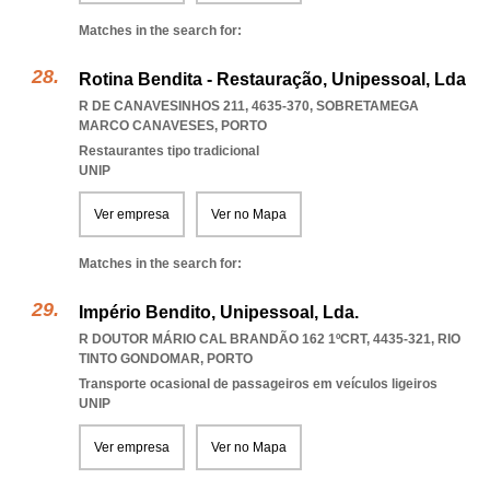
Matches in the search for:
Rotina Bendita - Restauração, Unipessoal, Lda
R DE CANAVESINHOS 211, 4635-370
,
SOBRETAMEGA
MARCO CANAVESES
,
PORTO
Restaurantes tipo tradicional
UNIP
Ver empresa
Ver no Mapa
Matches in the search for:
Império Bendito, Unipessoal, Lda.
R DOUTOR MÁRIO CAL BRANDÃO 162 1ºCRT, 4435-321
,
RIO
TINTO GONDOMAR
,
PORTO
Transporte ocasional de passageiros em veículos ligeiros
UNIP
Ver empresa
Ver no Mapa