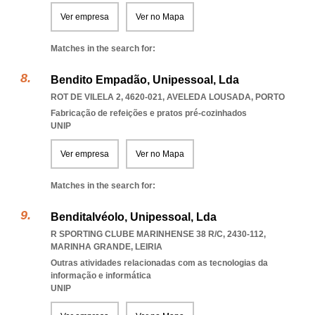
Ver empresa
Ver no Mapa
Matches in the search for:
Bendito Empadão, Unipessoal, Lda
ROT DE VILELA 2, 4620-021
,
AVELEDA LOUSADA
,
PORTO
Fabricação de refeições e pratos pré-cozinhados
UNIP
Ver empresa
Ver no Mapa
Matches in the search for:
Benditalvéolo, Unipessoal, Lda
R SPORTING CLUBE MARINHENSE 38 R/C, 2430-112
,
MARINHA GRANDE
,
LEIRIA
Outras atividades relacionadas com as tecnologias da
informação e informática
UNIP