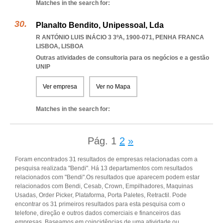
Matches in the search for:
Planalto Bendito, Unipessoal, Lda
R ANTÓNIO LUIS INÁCIO 3 3ºA, 1900-071
,
PENHA FRANCA
LISBOA
,
LISBOA
Outras atividades de consultoria para os negócios e a gestão
UNIP
Ver empresa
Ver no Mapa
Matches in the search for:
Pág.
1
2
»
Foram encontrados 31 resultados de empresas relacionadas com a
pesquisa realizada "Bendi". Há 13 departamentos com resultados
relacionados com "Bendi".Os resultados que aparecem podem estar
relacionados com Bendi, Cesab, Crown, Empilhadores, Maquinas
Usadas, Order Picker, Plataforma, Porta Paletes, Retractil. Pode
encontrar os 31 primeiros resultados para esta pesquisa com o
telefone, direção e outros dados comerciais e financeiros das
empresas. Baseamos em coincidências de uma atividade ou