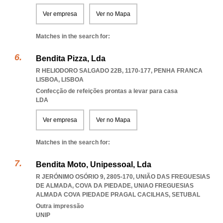
Ver empresa
Ver no Mapa
Matches in the search for:
Bendita Pizza, Lda
R HELIODORO SALGADO 22B, 1170-177
,
PENHA FRANCA
LISBOA
,
LISBOA
Confecção de refeições prontas a levar para casa
LDA
Ver empresa
Ver no Mapa
Matches in the search for:
Bendita Moto, Unipessoal, Lda
R JERÓNIMO OSÓRIO 9, 2805-170, UNIÃO DAS FREGUESIAS
DE ALMADA, COVA DA PIEDADE
,
UNIAO FREGUESIAS
ALMADA COVA PIEDADE PRAGAL CACILHAS
,
SETUBAL
Outra impressão
UNIP