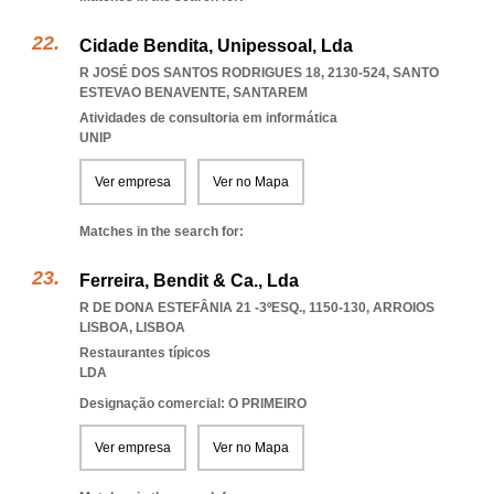
Cidade Bendita, Unipessoal, Lda
R JOSÉ DOS SANTOS RODRIGUES 18, 2130-524
,
SANTO
ESTEVAO BENAVENTE
,
SANTAREM
Atividades de consultoria em informática
UNIP
Ver empresa
Ver no Mapa
Matches in the search for:
Ferreira, Bendit & Ca., Lda
R DE DONA ESTEFÂNIA 21 -3ºESQ., 1150-130
,
ARROIOS
LISBOA
,
LISBOA
Restaurantes típicos
LDA
Designação comercial: O PRIMEIRO
Ver empresa
Ver no Mapa