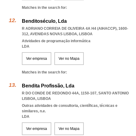
Matches in the search for:
Benditoséculo, Lda
R ADRIANO CORREIA DE OLIVEIRA 4A H4 (AIHACCP), 1600-
312
,
AVENIDAS NOVAS LISBOA
,
LISBOA
Atividades de programação informática
LDA
Ver empresa
Ver no Mapa
Matches in the search for:
Bendita Profissão, Lda
R DO CONDE DE REDONDO 44A, 1150-107
,
SANTO ANTONIO
LISBOA
,
LISBOA
Outras atividades de consultoria, científicas, técnicas e
similares, n.e.
LDA
Ver empresa
Ver no Mapa