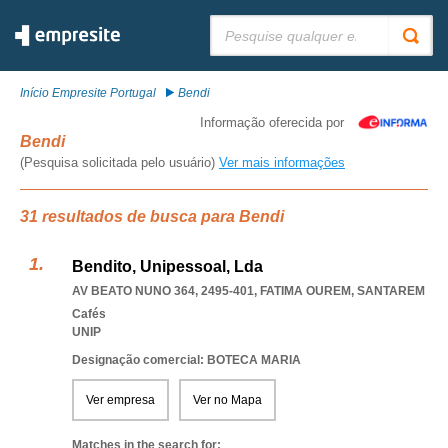
Pesquisar:
Início Empresite Portugal
Bendi
Informação oferecida por
Bendi
(Pesquisa solicitada pelo usuário)
Ver mais informações
31 resultados de busca para Bendi
Bendito, Unipessoal, Lda
AV BEATO NUNO 364, 2495-401
,
FATIMA OUREM
,
SANTAREM
Cafés
UNIP
Designação comercial: BOTECA MARIA
Ver empresa
Ver no Mapa
Matches in the search for: