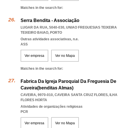
Matches in the search for:
Serra Bendita - Associação
LUGAR DA RUA, 5040-030
,
UNIAO FREGUESIAS TEIXEIRA
TEIXEIRO BAIAO
,
PORTO
Outras atividades associativas, n.e.
ASS
Ver empresa
Ver no Mapa
Matches in the search for:
Fabrica Da Igreja Paroquial Da Freguesia De
Caveira(benditas Almas)
CAVEIRA, 9970-010
,
CAVEIRA SANTA CRUZ FLORES
,
ILHA
FLORES HORTA
Atividades de organizações religiosas
PCR
Ver empresa
Ver no Mapa