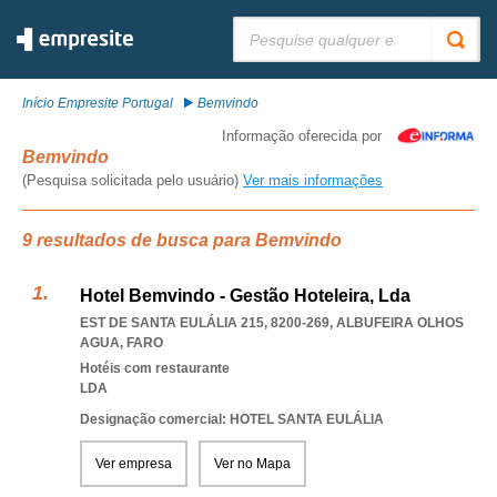
Pesquisar:
Início Empresite Portugal
Bemvindo
Informação oferecida por
Bemvindo
(Pesquisa solicitada pelo usuário)
Ver mais informações
9 resultados de busca para Bemvindo
Hotel Bemvindo - Gestão Hoteleira, Lda
EST DE SANTA EULÁLIA 215, 8200-269
,
ALBUFEIRA OLHOS
AGUA
,
FARO
Hotéis com restaurante
LDA
Designação comercial: HOTEL SANTA EULÁLIA
Ver empresa
Ver no Mapa