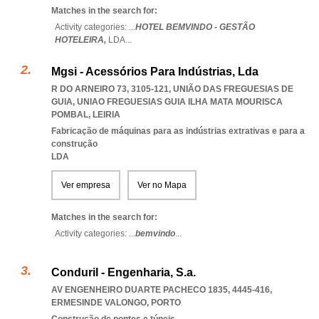
Matches in the search for:
Activity categories: ...
HOTEL BEMVINDO - GESTÃO
HOTELEIRA,
LDA
...
Mgsi - Acessórios Para Indústrias, Lda
R DO ARNEIRO 73, 3105-121, UNIÃO DAS FREGUESIAS DE
GUIA
,
UNIAO FREGUESIAS GUIA ILHA MATA MOURISCA
POMBAL
,
LEIRIA
Fabricação de máquinas para as indústrias extrativas e para a
construção
LDA
Ver empresa
Ver no Mapa
Matches in the search for:
Activity categories: ...
bemvindo
...
Conduril - Engenharia, S.a.
AV ENGENHEIRO DUARTE PACHECO 1835, 4445-416
,
ERMESINDE VALONGO
,
PORTO