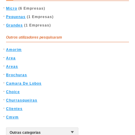
Micro
(6 Empresas)
Pequenas
(1 Empresas)
Grandes
(1 Empresas)
Outros utilizadores pesquisaram
Amorim
Area
Areas
Brochuras
Camara De Lobos
Choice
Churrasqueiras
Clientes
Cmvm