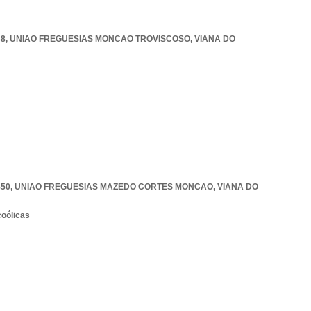
38
,
UNIAO FREGUESIAS MONCAO TROVISCOSO
,
VIANA DO
850
,
UNIAO FREGUESIAS MAZEDO CORTES MONCAO
,
VIANA DO
coólicas