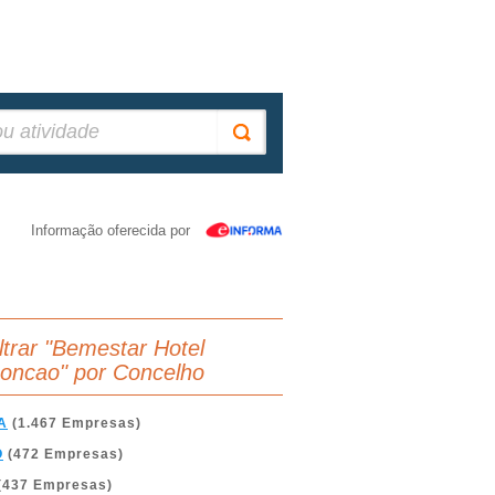
Informação oferecida por
iltrar "Bemestar Hotel
oncao" por Concelho
A
(1.467 Empresas)
O
(472 Empresas)
(437 Empresas)