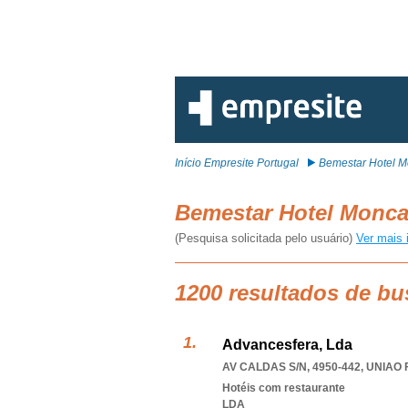
Início Empresite Portugal
Bemestar Hotel 
Bemestar Hotel Monc
(Pesquisa solicitada pelo usuário)
Ver mais 
1200 resultados de b
Advancesfera, Lda
AV CALDAS S/N, 4950-442
,
UNIAO 
Hotéis com restaurante
LDA