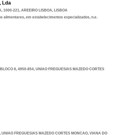
, Lda
, 1000-221
,
AREEIRO LISBOA
,
LISBOA
os alimentares, em estabelecimentos especializados, n.e.
 BLOCO 8, 4950-854
,
UNIAO FREGUESIAS MAZEDO CORTES
,
UNIAO FREGUESIAS MAZEDO CORTES MONCAO
,
VIANA DO