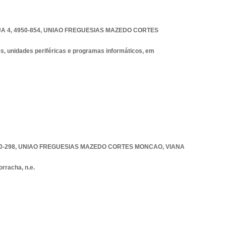
 4, 4950-854
,
UNIAO FREGUESIAS MAZEDO CORTES
, unidades periféricas e programas informáticos, em
0-298
,
UNIAO FREGUESIAS MAZEDO CORTES MONCAO
,
VIANA
rracha, n.e.