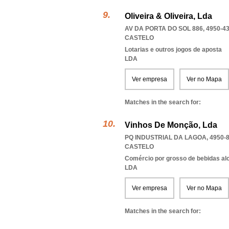
Oliveira & Oliveira, Lda
AV DA PORTA DO SOL 886, 4950-4
CASTELO
Lotarias e outros jogos de aposta
LDA
Ver empresa
Ver no Mapa
Matches in the search for:
Vinhos De Monção, Lda
PQ INDUSTRIAL DA LAGOA, 4950-
CASTELO
Comércio por grosso de bebidas al
LDA
Ver empresa
Ver no Mapa
Matches in the search for: