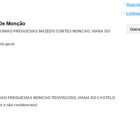
Quart
Lisboa
 De Monção
,
UNIAO FREGUESIAS MAZEDO CORTES MONCAO
,
VIANA DO
rio geral
IAO FREGUESIAS MONCAO TROVISCOSO
,
VIANA DO CASTELO
s e não residenciais)