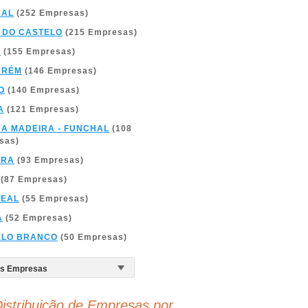
BAL
(252 Empresas)
 DO CASTELO
(215 Empresas)
A
(155 Empresas)
ARÉM
(146 Empresas)
O
(140 Empresas)
A
(121 Empresas)
DA MADEIRA - FUNCHAL
(108
sas)
BRA
(93 Empresas)
(87 Empresas)
REAL
(55 Empresas)
A
(52 Empresas)
ELO BRANCO
(50 Empresas)
istribuição de Empresas por