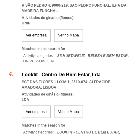
R SÃO PEDRO 4, 9000-219
,
SAO PEDRO FUNCHAL
,
ILHA DA
MADEIRA FUNCHAL
Atividades de ginásio (fitness)
UNIP
Ver empresa
Ver no Mapa
Matches in the search for:
Activity categories: ...
SILHUETAFELIZ - BELEZA E BEM-ESTAR,
UNIPESSOAL LDA
...
Lookfit - Centro De Bem Estar, Lda
PCT DAS FLORES 1 LOJA 1, 2610-074
,
ALFRAGIDE
AMADORA
,
LISBOA
Atividades de ginásio (fitness)
LDA
Ver empresa
Ver no Mapa
Matches in the search for:
Activity categories: ...
LOOKFIT - CENTRO DE BEM ESTAR,