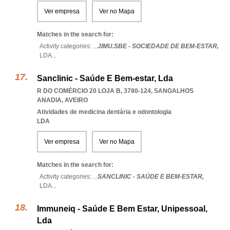
Ver empresa
Ver no Mapa
Matches in the search for:
Activity categories: ...
JIMU.SBE - SOCIEDADE DE BEM-ESTAR,
LDA
...
Sanclinic - Saúde E Bem-estar, Lda
R DO COMÉRCIO 20 LOJA B, 3780-124
,
SANGALHOS
ANADIA
,
AVEIRO
Atividades de medicina dentária e odontologia
LDA
Ver empresa
Ver no Mapa
Matches in the search for:
Activity categories: ...
SANCLINIC - SAÚDE E BEM-ESTAR,
LDA
...
Immuneiq - Saúde E Bem Estar, Unipessoal,
Lda