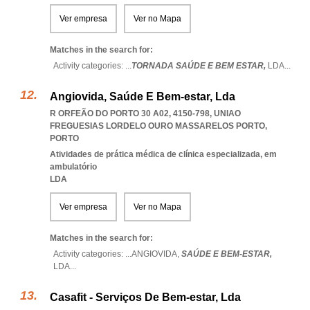
Ver empresa
Ver no Mapa
Matches in the search for:
Activity categories: ...
TORNADA SAÚDE E BEM ESTAR,
LDA
...
Angiovida, Saúde E Bem-estar, Lda
R ORFEÃO DO PORTO 30 A02, 4150-798
,
UNIAO
FREGUESIAS LORDELO OURO MASSARELOS PORTO
,
PORTO
Atividades de prática médica de clínica especializada, em
ambulatório
LDA
Ver empresa
Ver no Mapa
Matches in the search for:
Activity categories: ...
ANGIOVIDA,
SAÚDE E BEM-ESTAR,
LDA
...
Casafit - Serviços De Bem-estar, Lda