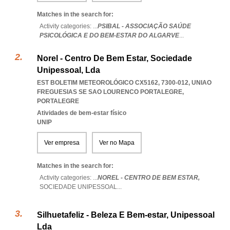
Matches in the search for:
Activity categories: ...
PSIBAL - ASSOCIAÇÃO SAÚDE
PSICOLÓGICA E DO BEM-ESTAR DO ALGARVE
...
Norel - Centro De Bem Estar, Sociedade
Unipessoal, Lda
EST BOLETIM METEOROLÓGICO CX5162, 7300-012
,
UNIAO
FREGUESIAS SE SAO LOURENCO PORTALEGRE
,
PORTALEGRE
Atividades de bem-estar físico
UNIP
Ver empresa
Ver no Mapa
Matches in the search for:
Activity categories: ...
NOREL - CENTRO DE BEM ESTAR,
SOCIEDADE UNIPESSOAL
...
Silhuetafeliz - Beleza E Bem-estar, Unipessoal
Lda