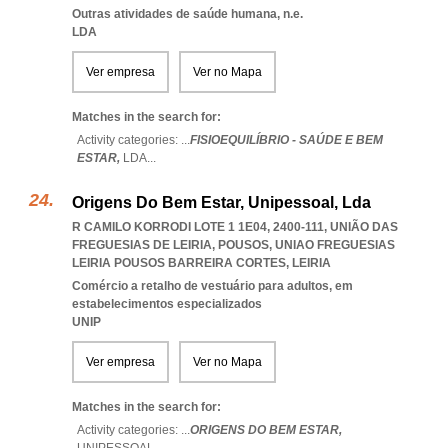
Outras atividades de saúde humana, n.e.
LDA
Ver empresa
Ver no Mapa
Matches in the search for:
Activity categories: ...
FISIOEQUILÍBRIO - SAÚDE E BEM
ESTAR,
LDA
...
Origens Do Bem Estar, Unipessoal, Lda
R CAMILO KORRODI LOTE 1 1E04, 2400-111, UNIÃO DAS
FREGUESIAS DE LEIRIA, POUSOS
,
UNIAO FREGUESIAS
LEIRIA POUSOS BARREIRA CORTES
,
LEIRIA
Comércio a retalho de vestuário para adultos, em
estabelecimentos especializados
UNIP
Ver empresa
Ver no Mapa
Matches in the search for:
Activity categories: ...
ORIGENS DO BEM ESTAR,