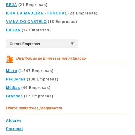
BEJA
(21 Empresas)
ILHA DA MADEIRA - FUNCHAL
(21 Empresas)
VIANA DO CASTELO
(18 Empresas)
ÉVORA
(17 Empresas)
Distribuição de Empresas por Faturação
Micro
(1.347 Empresas)
Pequenas
(130 Empresas)
Médias
(46 Empresas)
Grandes
(17 Empresas)
Outros utilizadores pesquisaram
Algarve
Portugal