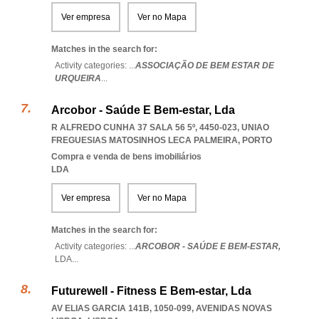
Ver empresa
Ver no Mapa
Matches in the search for:
Activity categories: ...
ASSOCIAÇÃO DE BEM ESTAR DE
URQUEIRA
...
Arcobor - Saúde E Bem-estar, Lda
R ALFREDO CUNHA 37 SALA 56 5º, 4450-023
,
UNIAO
FREGUESIAS MATOSINHOS LECA PALMEIRA
,
PORTO
Compra e venda de bens imobiliários
LDA
Ver empresa
Ver no Mapa
Matches in the search for:
Activity categories: ...
ARCOBOR - SAÚDE E BEM-ESTAR,
LDA
...
Futurewell - Fitness E Bem-estar, Lda
AV ELIAS GARCIA 141B, 1050-099
,
AVENIDAS NOVAS