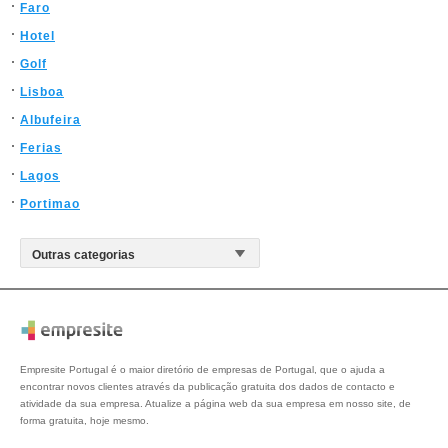
Faro
Hotel
Golf
Lisboa
Albufeira
Ferias
Lagos
Portimao
Empresite Portugal é o maior diretório de empresas de Portugal, que o ajuda a
encontrar novos clientes através da publicação gratuita dos dados de contacto e
atividade da sua empresa. Atualize a página web da sua empresa em nosso site, de
forma gratuita, hoje mesmo.