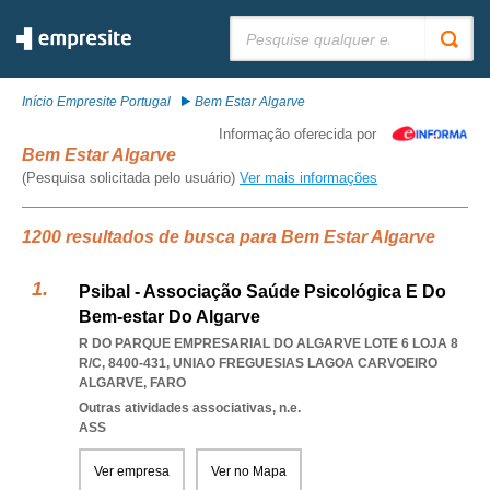
Pesquisar:
Início Empresite Portugal
Bem Estar Algarve
Informação oferecida por
Bem Estar Algarve
(Pesquisa solicitada pelo usuário)
Ver mais informações
1200 resultados de busca para Bem Estar Algarve
Psibal - Associação Saúde Psicológica E Do
Bem-estar Do Algarve
R DO PARQUE EMPRESARIAL DO ALGARVE LOTE 6 LOJA 8
R/C, 8400-431
,
UNIAO FREGUESIAS LAGOA CARVOEIRO
ALGARVE
,
FARO
Outras atividades associativas, n.e.
ASS
Ver empresa
Ver no Mapa