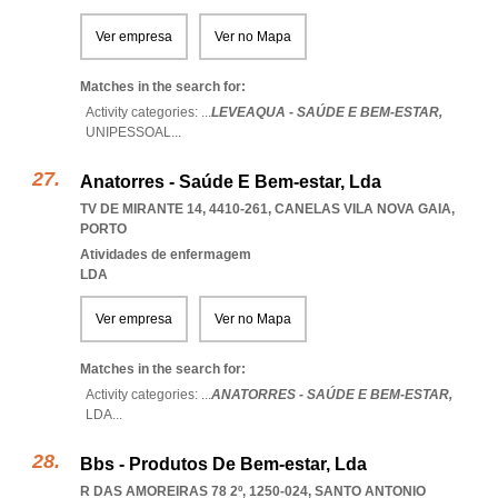
Ver empresa
Ver no Mapa
Matches in the search for:
Activity categories: ...
LEVEAQUA - SAÚDE E BEM-ESTAR,
UNIPESSOAL
...
Anatorres - Saúde E Bem-estar, Lda
TV DE MIRANTE 14, 4410-261
,
CANELAS VILA NOVA GAIA
,
PORTO
Atividades de enfermagem
LDA
Ver empresa
Ver no Mapa
Matches in the search for:
Activity categories: ...
ANATORRES - SAÚDE E BEM-ESTAR,
LDA
...
Bbs - Produtos De Bem-estar, Lda
R DAS AMOREIRAS 78 2º, 1250-024
,
SANTO ANTONIO