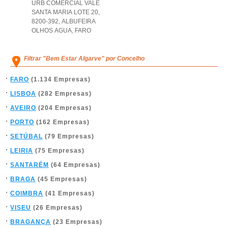
URB COMERCIAL VALE
SANTA MARIA LOTE 20,
8200-392
,
ALBUFEIRA
OLHOS AGUA
,
FARO
Filtrar "Bem Estar Algarve" por Concelho
FARO
(1.134 Empresas)
LISBOA
(282 Empresas)
AVEIRO
(204 Empresas)
PORTO
(162 Empresas)
SETÚBAL
(79 Empresas)
LEIRIA
(75 Empresas)
SANTARÉM
(64 Empresas)
BRAGA
(45 Empresas)
COIMBRA
(41 Empresas)
VISEU
(26 Empresas)
BRAGANÇA
(23 Empresas)