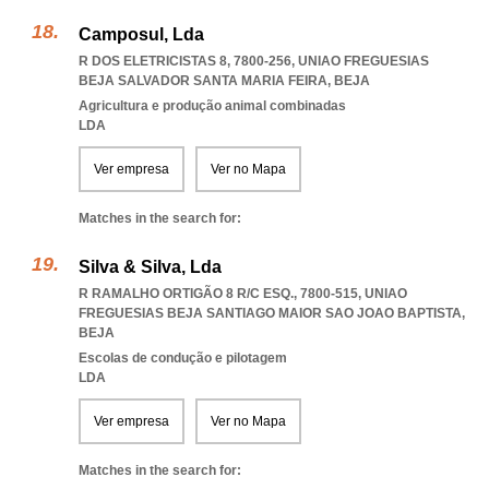
Camposul, Lda
R DOS ELETRICISTAS 8, 7800-256
,
UNIAO FREGUESIAS
BEJA SALVADOR SANTA MARIA FEIRA
,
BEJA
Agricultura e produção animal combinadas
LDA
Ver empresa
Ver no Mapa
Matches in the search for:
Silva & Silva, Lda
R RAMALHO ORTIGÃO 8 R/C ESQ., 7800-515
,
UNIAO
FREGUESIAS BEJA SANTIAGO MAIOR SAO JOAO BAPTISTA
,
BEJA
Escolas de condução e pilotagem
LDA
Ver empresa
Ver no Mapa
Matches in the search for: