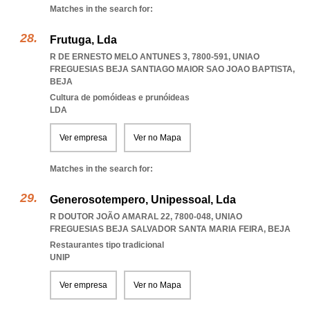
Matches in the search for:
Frutuga, Lda
R DE ERNESTO MELO ANTUNES 3, 7800-591
,
UNIAO
FREGUESIAS BEJA SANTIAGO MAIOR SAO JOAO BAPTISTA
,
BEJA
Cultura de pomóideas e prunóideas
LDA
Ver empresa
Ver no Mapa
Matches in the search for:
Generosotempero, Unipessoal, Lda
R DOUTOR JOÃO AMARAL 22, 7800-048
,
UNIAO
FREGUESIAS BEJA SALVADOR SANTA MARIA FEIRA
,
BEJA
Restaurantes tipo tradicional
UNIP
Ver empresa
Ver no Mapa