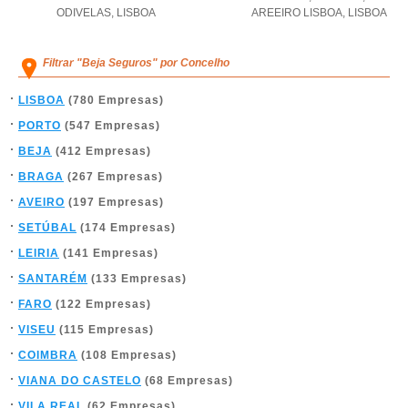
ODIVELAS
,
LISBOA
AREEIRO LISBOA
,
LISBOA
Filtrar "Beja Seguros" por Concelho
LISBOA
(780 Empresas)
PORTO
(547 Empresas)
BEJA
(412 Empresas)
BRAGA
(267 Empresas)
AVEIRO
(197 Empresas)
SETÚBAL
(174 Empresas)
LEIRIA
(141 Empresas)
SANTARÉM
(133 Empresas)
FARO
(122 Empresas)
VISEU
(115 Empresas)
COIMBRA
(108 Empresas)
VIANA DO CASTELO
(68 Empresas)
VILA REAL
(62 Empresas)