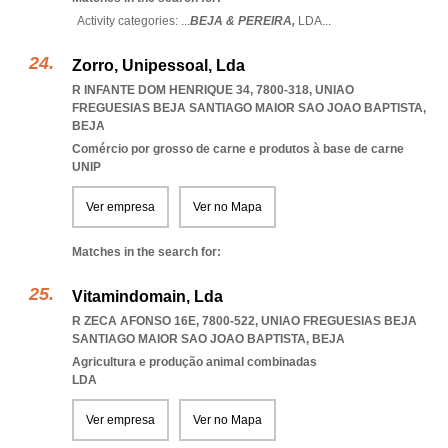
Activity categories: ...
BEJA & PEREIRA,
LDA
...
Zorro, Unipessoal, Lda
R INFANTE DOM HENRIQUE 34, 7800-318
,
UNIAO
FREGUESIAS BEJA SANTIAGO MAIOR SAO JOAO BAPTISTA
,
BEJA
Comércio por grosso de carne e produtos à base de carne
UNIP
Ver empresa
Ver no Mapa
Matches in the search for:
Vitamindomain, Lda
R ZECA AFONSO 16E, 7800-522
,
UNIAO FREGUESIAS BEJA
SANTIAGO MAIOR SAO JOAO BAPTISTA
,
BEJA
Agricultura e produção animal combinadas
LDA
Ver empresa
Ver no Mapa