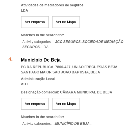
Atividades de mediadores de seguros
LDA
Ver empresa
Ver no Mapa
Matches in the search for:
Activity categories: ...
JCC SEGUROS,
SOCIEDADE MEDIAÇÃO
SEGUROS,
LDA
...
Município De Beja
PC DA REPÚBLICA, 7800-427
,
UNIAO FREGUESIAS BEJA
SANTIAGO MAIOR SAO JOAO BAPTISTA
,
BEJA
Administração Local
AUT
Designação comercial: CÂMARA MUNICIPAL DE BEJA
Ver empresa
Ver no Mapa
Matches in the search for:
Activity categories: ...
MUNICÍPIO DE BEJA
...