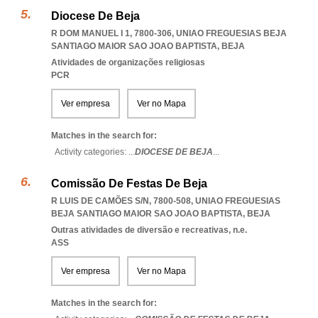
Diocese De Beja
R DOM MANUEL I 1, 7800-306
,
UNIAO FREGUESIAS BEJA
SANTIAGO MAIOR SAO JOAO BAPTISTA
,
BEJA
Atividades de organizações religiosas
PCR
Ver empresa
Ver no Mapa
Matches in the search for:
Activity categories: ...
DIOCESE DE BEJA
...
Comissão De Festas De Beja
R LUIS DE CAMÕES S/N, 7800-508
,
UNIAO FREGUESIAS
BEJA SANTIAGO MAIOR SAO JOAO BAPTISTA
,
BEJA
Outras atividades de diversão e recreativas, n.e.
ASS
Ver empresa
Ver no Mapa
Matches in the search for: