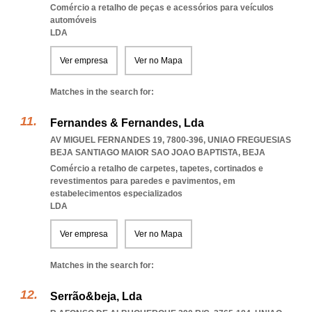
Comércio a retalho de peças e acessórios para veículos
automóveis
LDA
Ver empresa
Ver no Mapa
Matches in the search for:
Fernandes & Fernandes, Lda
AV MIGUEL FERNANDES 19, 7800-396
,
UNIAO FREGUESIAS
BEJA SANTIAGO MAIOR SAO JOAO BAPTISTA
,
BEJA
Comércio a retalho de carpetes, tapetes, cortinados e
revestimentos para paredes e pavimentos, em
estabelecimentos especializados
LDA
Ver empresa
Ver no Mapa
Matches in the search for:
Serrão&beja, Lda