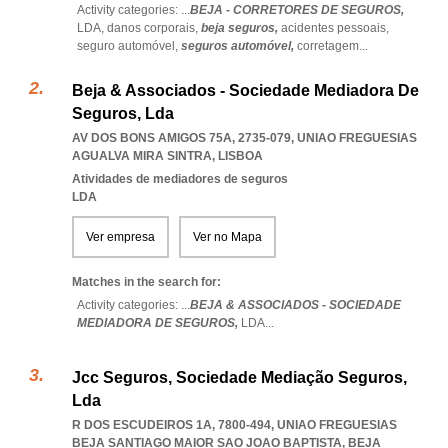
Activity categories: ...
BEJA - CORRETORES DE SEGUROS,
LDA,
danos corporais,
beja seguros,
acidentes pessoais,
seguro automóvel,
seguros automóvel,
corretagem
...
Beja & Associados - Sociedade Mediadora De
Seguros, Lda
AV DOS BONS AMIGOS 75A, 2735-079
,
UNIAO FREGUESIAS
AGUALVA MIRA SINTRA
,
LISBOA
Atividades de mediadores de seguros
LDA
Ver empresa
Ver no Mapa
Matches in the search for:
Activity categories: ...
BEJA & ASSOCIADOS - SOCIEDADE
MEDIADORA DE SEGUROS,
LDA
...
Jcc Seguros, Sociedade Mediação Seguros,
Lda
R DOS ESCUDEIROS 1A, 7800-494
,
UNIAO FREGUESIAS
BEJA SANTIAGO MAIOR SAO JOAO BAPTISTA
,
BEJA