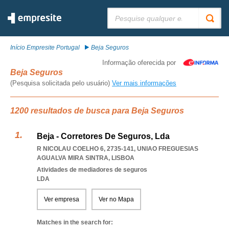
Pesquisar:
Início Empresite Portugal
Beja Seguros
Informação oferecida por
Beja Seguros
(Pesquisa solicitada pelo usuário)
Ver mais informações
1200 resultados de busca para Beja Seguros
Beja - Corretores De Seguros, Lda
R NICOLAU COELHO 6, 2735-141
,
UNIAO FREGUESIAS
AGUALVA MIRA SINTRA
,
LISBOA
Atividades de mediadores de seguros
LDA
Ver empresa
Ver no Mapa
Matches in the search for: