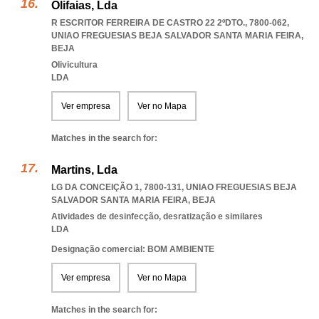
Olifaias, Lda
R ESCRITOR FERREIRA DE CASTRO 22 2ºDTO., 7800-062
,
UNIAO FREGUESIAS BEJA SALVADOR SANTA MARIA FEIRA
,
BEJA
Olivicultura
LDA
Ver empresa
Ver no Mapa
Matches in the search for:
Martins, Lda
LG DA CONCEIÇÃO 1, 7800-131
,
UNIAO FREGUESIAS BEJA
SALVADOR SANTA MARIA FEIRA
,
BEJA
Atividades de desinfecção, desratização e similares
LDA
Designação comercial: BOM AMBIENTE
Ver empresa
Ver no Mapa
Matches in the search for: