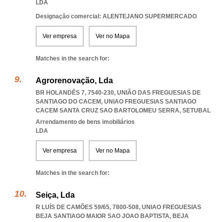
LDA
Designação comercial: ALENTEJANO SUPERMERCADO
Ver empresa
Ver no Mapa
Matches in the search for:
Agrorenovação, Lda
BR HOLANDÊS 7, 7540-230, UNIÃO DAS FREGUESIAS DE
SANTIAGO DO CACEM
,
UNIAO FREGUESIAS SANTIAGO
CACEM SANTA CRUZ SAO BARTOLOMEU SERRA
,
SETUBAL
Arrendamento de bens imobiliários
LDA
Ver empresa
Ver no Mapa
Matches in the search for:
Seiça, Lda
R LUÍS DE CAMÕES 59/65, 7800-508
,
UNIAO FREGUESIAS
BEJA SANTIAGO MAIOR SAO JOAO BAPTISTA
,
BEJA