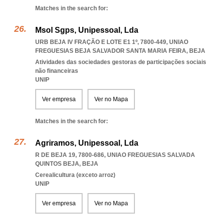
Matches in the search for:
Msol Sgps, Unipessoal, Lda
URB BEJA IV FRAÇÃO E LOTE E1 1º, 7800-449
,
UNIAO
FREGUESIAS BEJA SALVADOR SANTA MARIA FEIRA
,
BEJA
Atividades das sociedades gestoras de participações sociais
não financeiras
UNIP
Ver empresa
Ver no Mapa
Matches in the search for:
Agriramos, Unipessoal, Lda
R DE BEJA 19, 7800-686
,
UNIAO FREGUESIAS SALVADA
QUINTOS BEJA
,
BEJA
Cerealicultura (exceto arroz)
UNIP
Ver empresa
Ver no Mapa