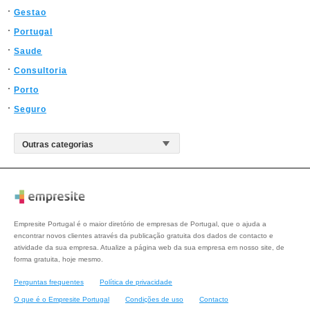
Gestao
Portugal
Saude
Consultoria
Porto
Seguro
Empresite Portugal é o maior diretório de empresas de Portugal, que o ajuda a
encontrar novos clientes através da publicação gratuita dos dados de contacto e
atividade da sua empresa. Atualize a página web da sua empresa em nosso site, de
forma gratuita, hoje mesmo.
Perguntas frequentes
Política de privacidade
O que é o Empresite Portugal
Condições de uso
Contacto