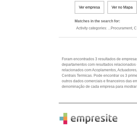
Ver empresa
Ver no Mapa
Matches in the search for:
Activity categories: ...
Procurament,
C
Foram encontrados 3 resultados de empresas
departamentos com resultados relacionados
relacionados com Acoplamentos, Actuadores,
Centrais Termicas. Pode encontrar os 3 prime
outros dados comerciais e financeiros das 
denominação de cada empresa para mostrar 