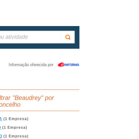
Informação oferecida por
iltrar "Beaudrey" por
oncelho
A
(1 Empresa)
O
(1 Empresa)
O
(1 Empresa)