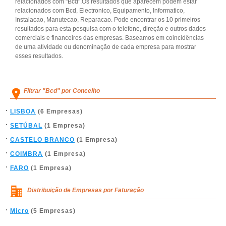
relacionados com "Bcd".Os resultados que aparecem podem estar
relacionados com Bcd, Electronico, Equipamento, Informatico,
Instalacao, Manutecao, Reparacao. Pode encontrar os 10 primeiros
resultados para esta pesquisa com o telefone, direção e outros dados
comerciais e financeiros das empresas. Baseamos em coincidências
de uma atividade ou denominação de cada empresa para mostrar
esses resultados.
Filtrar "Bcd" por Concelho
LISBOA
(6 Empresas)
SETÚBAL
(1 Empresa)
CASTELO BRANCO
(1 Empresa)
COIMBRA
(1 Empresa)
FARO
(1 Empresa)
Distribuição de Empresas por Faturação
Micro
(5 Empresas)