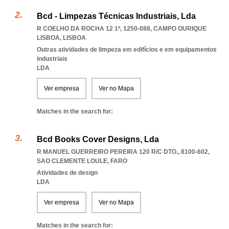
Bcd - Limpezas Técnicas Industriais, Lda
R COELHO DA ROCHA 12 1º, 1250-088
,
CAMPO OURIQUE
LISBOA
,
LISBOA
Outras atividades de limpeza em edifícios e em equipamentos
industriais
LDA
Ver empresa
Ver no Mapa
Matches in the search for:
Bcd Books Cover Designs, Lda
R MANUEL GUERREIRO PEREIRA 120 R/C DTO., 8100-602
,
SAO CLEMENTE LOULE
,
FARO
Atividades de design
LDA
Ver empresa
Ver no Mapa
Matches in the search for: