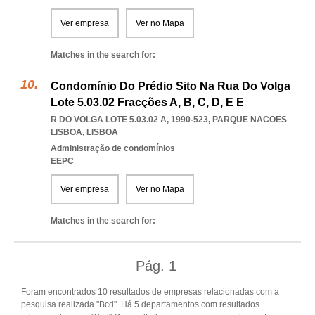
Ver empresa
Ver no Mapa
Matches in the search for:
Condomínio Do Prédio Sito Na Rua Do Volga
Lote 5.03.02 Fracções A, B, C, D, E E
R DO VOLGA LOTE 5.03.02 A, 1990-523
,
PARQUE NACOES
LISBOA
,
LISBOA
Administração de condomínios
EEPC
Ver empresa
Ver no Mapa
Matches in the search for:
Pág.
1
Foram encontrados 10 resultados de empresas relacionadas com a
pesquisa realizada "Bcd". Há 5 departamentos com resultados