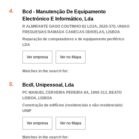
Bcd - Manutenção De Equipamento
Electrónico E Informático, Lda
R ALMIRANTE GAGO COUTINHO 82 LOJA, 2620-370
,
UNIAO
FREGUESIAS RAMADA CANECAS ODIVELAS
,
LISBOA
Reparação de computadores e de equipamento periférico
LDA
Ver empresa
Ver no Mapa
Matches in the search for:
Bcdl, Unipessoal, Lda
PC MANUEL CERVEIRA PEREIRA 8A, 1900-313
,
BEATO
LISBOA
,
LISBOA
Construção de edifícios (residenciais e não residenciais)
UNIP
Ver empresa
Ver no Mapa
Matches in the search for: