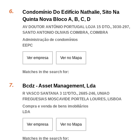
Condomínio Do Edifício Nathalie, Sito Na
Quinta Nova Bloco A, B, C, D
AV DOUTOR ANTÓNIO PORTUGAL LOJA 15 DTO., 3030-297
,
SANTO ANTONIO OLIVAIS COIMBRA
,
COIMBRA
Administração de condomínios
EEPC
Ver empresa
Ver no Mapa
Matches in the search for:
Bcdz - Asset Management, Lda
R VASCO SANTANA 3 11ºDTO., 2685-246
,
UNIAO
FREGUESIAS MOSCAVIDE PORTELA LOURES
,
LISBOA
Compra e venda de bens imobiliários
LDA
Ver empresa
Ver no Mapa
Matches in the search for: