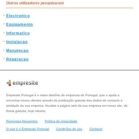
Outros utilizadores pesquisaram
Electronico
Equipamento
Informatico
Instalacao
Manutecao
Reparacao
Empresite Portugal é o maior diretório de empresas de Portugal, que o ajuda a
encontrar novos clientes através da publicação gratuita dos dados de contacto e
atividade da sua empresa. Atualize a página web da sua empresa em nosso site, de
forma gratuita, hoje mesmo.
Perguntas frequentes
Política de privacidade
O que é o Empresite Portugal
Condições de uso
Contacto