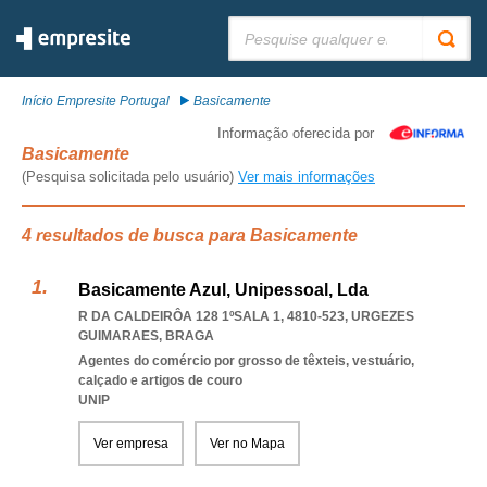
Pesquisar:
Início Empresite Portugal
Basicamente
Informação oferecida por
Basicamente
(Pesquisa solicitada pelo usuário)
Ver mais informações
4 resultados de busca para Basicamente
Basicamente Azul, Unipessoal, Lda
R DA CALDEIRÔA 128 1ºSALA 1, 4810-523
,
URGEZES
GUIMARAES
,
BRAGA
Agentes do comércio por grosso de têxteis, vestuário,
calçado e artigos de couro
UNIP
Ver empresa
Ver no Mapa