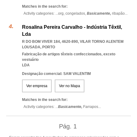
Matches in the search for:
Activity categories: ...
org,
congelados,
Basicamente,
ribapão
...
Rosalina Pereira Carvalho - Indústria Têxtil,
Lda
R DO BOM VIVER 184, 4620-890
,
VILAR TORNO ALENTEM
LOUSADA
,
PORTO
Fabricação de artigos têxteis confeccionados, exceto
vestuário
LDA
Designação comercial: SAM VALENTIM
Ver empresa
Ver no Mapa
Matches in the search for:
Activity categories: ...
Basicamente,
Farrapos
...
Pág.
1