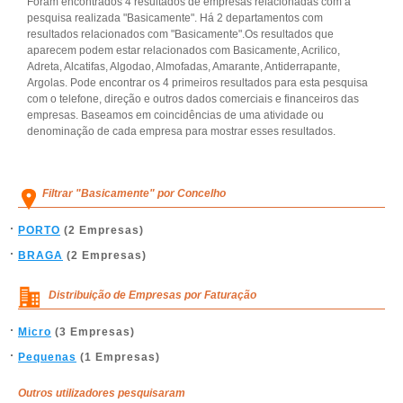
Foram encontrados 4 resultados de empresas relacionadas com a
pesquisa realizada "Basicamente". Há 2 departamentos com
resultados relacionados com "Basicamente".Os resultados que
aparecem podem estar relacionados com Basicamente, Acrilico,
Adreta, Alcatifas, Algodao, Almofadas, Amarante, Antiderrapante,
Argolas. Pode encontrar os 4 primeiros resultados para esta pesquisa
com o telefone, direção e outros dados comerciais e financeiros das
empresas. Baseamos em coincidências de uma atividade ou
denominação de cada empresa para mostrar esses resultados.
Filtrar "Basicamente" por Concelho
PORTO
(2 Empresas)
BRAGA
(2 Empresas)
Distribuição de Empresas por Faturação
Micro
(3 Empresas)
Pequenas
(1 Empresas)
Outros utilizadores pesquisaram