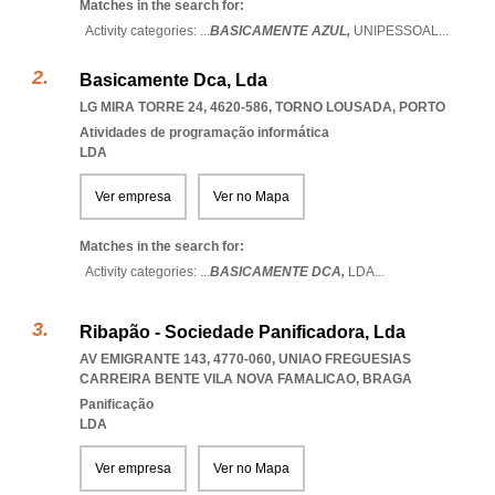
Matches in the search for:
Activity categories: ...
BASICAMENTE AZUL,
UNIPESSOAL
...
Basicamente Dca, Lda
LG MIRA TORRE 24, 4620-586
,
TORNO LOUSADA
,
PORTO
Atividades de programação informática
LDA
Ver empresa
Ver no Mapa
Matches in the search for:
Activity categories: ...
BASICAMENTE DCA,
LDA
...
Ribapão - Sociedade Panificadora, Lda
AV EMIGRANTE 143, 4770-060
,
UNIAO FREGUESIAS
CARREIRA BENTE VILA NOVA FAMALICAO
,
BRAGA
Panificação
LDA
Ver empresa
Ver no Mapa