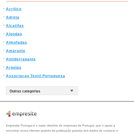
Acrilico
Adreta
Alcatifas
Algodao
Almofadas
Amarante
Antiderrapante
Argolas
Associacao Textil Portuguesa
Empresite Portugal é o maior diretório de empresas de Portugal, que o ajuda a
encontrar novos clientes através da publicação gratuita dos dados de contacto e