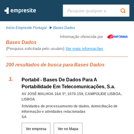
Pesquisar:
Início Empresite Portugal
Bases Dados
Informação oferecida por
Bases Dados
(Pesquisa solicitada pelo usuário)
Ver mais informações
200 resultados de busca para Bases Dados
Portabil - Bases De Dados Para A
Portabilidade Em Telecomunicações, S.a.
AV JOSÉ MALHOA 16A 5º, 1070-159
,
CAMPOLIDE LISBOA
,
LISBOA
Atividades de processamento de dados, domiciliação de
informação e atividades relacionadas
SA
Ver empresa
Ver no Mapa