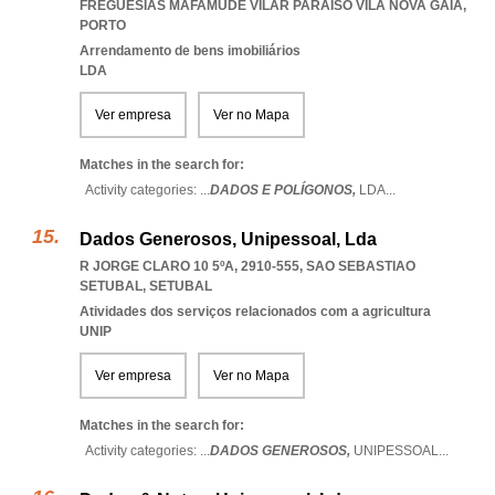
FREGUESIAS MAFAMUDE VILAR PARAISO VILA NOVA GAIA
,
PORTO
Arrendamento de bens imobiliários
LDA
Ver empresa
Ver no Mapa
Matches in the search for:
Activity categories: ...
DADOS E POLÍGONOS,
LDA
...
Dados Generosos, Unipessoal, Lda
R JORGE CLARO 10 5ºA, 2910-555
,
SAO SEBASTIAO
SETUBAL
,
SETUBAL
Atividades dos serviços relacionados com a agricultura
UNIP
Ver empresa
Ver no Mapa
Matches in the search for:
Activity categories: ...
DADOS GENEROSOS,
UNIPESSOAL
...