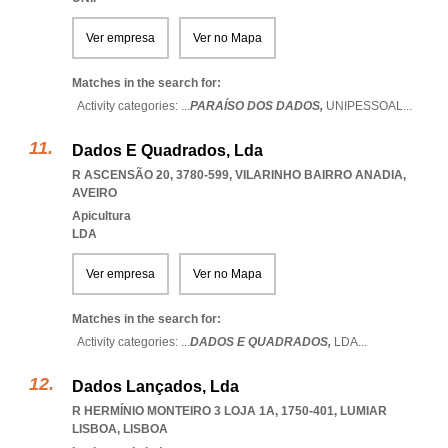
Ver empresa
Ver no Mapa
Matches in the search for:
Activity categories: ...
PARAÍSO DOS DADOS,
UNIPESSOAL
...
Dados E Quadrados, Lda
R ASCENSÃO 20, 3780-599
,
VILARINHO BAIRRO ANADIA
,
AVEIRO
Apicultura
LDA
Ver empresa
Ver no Mapa
Matches in the search for:
Activity categories: ...
DADOS E QUADRADOS,
LDA
...
Dados Lançados, Lda
R HERMÍNIO MONTEIRO 3 LOJA 1A, 1750-401
,
LUMIAR
LISBOA
,
LISBOA