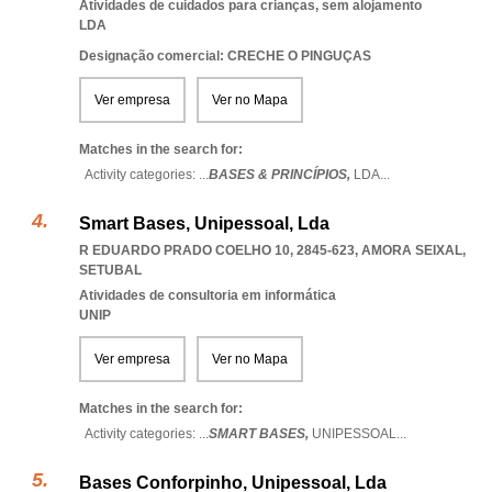
Atividades de cuidados para crianças, sem alojamento
LDA
Designação comercial: CRECHE O PINGUÇAS
Ver empresa
Ver no Mapa
Matches in the search for:
Activity categories: ...
BASES & PRINCÍPIOS,
LDA
...
Smart Bases, Unipessoal, Lda
R EDUARDO PRADO COELHO 10, 2845-623
,
AMORA SEIXAL
,
SETUBAL
Atividades de consultoria em informática
UNIP
Ver empresa
Ver no Mapa
Matches in the search for:
Activity categories: ...
SMART BASES,
UNIPESSOAL
...
Bases Conforpinho, Unipessoal, Lda