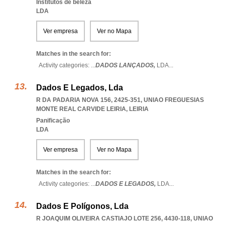
Institutos de beleza
LDA
Ver empresa
Ver no Mapa
Matches in the search for:
Activity categories: ...
DADOS LANÇADOS,
LDA
...
Dados E Legados, Lda
R DA PADARIA NOVA 156, 2425-351
,
UNIAO FREGUESIAS
MONTE REAL CARVIDE LEIRIA
,
LEIRIA
Panificação
LDA
Ver empresa
Ver no Mapa
Matches in the search for:
Activity categories: ...
DADOS E LEGADOS,
LDA
...
Dados E Polígonos, Lda
R JOAQUIM OLIVEIRA CASTIAJO LOTE 256, 4430-118
,
UNIAO