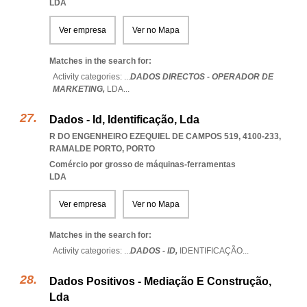
LDA
Ver empresa
Ver no Mapa
Matches in the search for:
Activity categories: ...
DADOS DIRECTOS - OPERADOR DE
MARKETING,
LDA
...
Dados - Id, Identificação, Lda
R DO ENGENHEIRO EZEQUIEL DE CAMPOS 519, 4100-233
,
RAMALDE PORTO
,
PORTO
Comércio por grosso de máquinas-ferramentas
LDA
Ver empresa
Ver no Mapa
Matches in the search for:
Activity categories: ...
DADOS - ID,
IDENTIFICAÇÃO
...
Dados Positivos - Mediação E Construção,
Lda