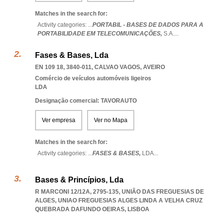
Matches in the search for:
Activity categories: ...
PORTABIL - BASES DE DADOS PARA A
PORTABILIDADE EM TELECOMUNICAÇÕES,
S.A.
...
Fases & Bases, Lda
EN 109 18, 3840-011
,
CALVAO VAGOS
,
AVEIRO
Comércio de veículos automóveis ligeiros
LDA
Designação comercial: TAVORAUTO
Ver empresa
Ver no Mapa
Matches in the search for:
Activity categories: ...
FASES & BASES,
LDA
...
Bases & Princípios, Lda
R MARCONI 12/12A, 2795-135, UNIÃO DAS FREGUESIAS DE
ALGES
,
UNIAO FREGUESIAS ALGES LINDA A VELHA CRUZ
QUEBRADA DAFUNDO OEIRAS
,
LISBOA