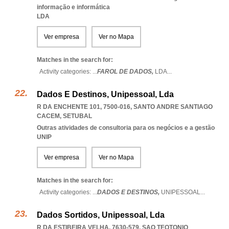
informação e informática
LDA
Ver empresa
Ver no Mapa
Matches in the search for:
Activity categories: ...
FAROL DE DADOS,
LDA
...
Dados E Destinos, Unipessoal, Lda
R DA ENCHENTE 101, 7500-016
,
SANTO ANDRE SANTIAGO
CACEM
,
SETUBAL
Outras atividades de consultoria para os negócios e a gestão
UNIP
Ver empresa
Ver no Mapa
Matches in the search for:
Activity categories: ...
DADOS E DESTINOS,
UNIPESSOAL
...
Dados Sortidos, Unipessoal, Lda
R DA ESTIBEIRA VELHA, 7630-579
,
SAO TEOTONIO