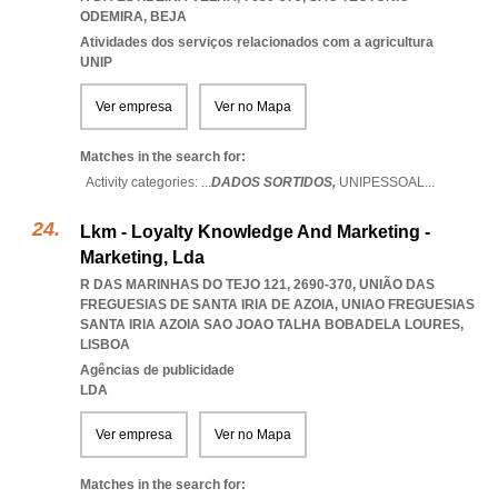
ODEMIRA
,
BEJA
Atividades dos serviços relacionados com a agricultura
UNIP
Ver empresa
Ver no Mapa
Matches in the search for:
Activity categories: ...
DADOS SORTIDOS,
UNIPESSOAL
...
Lkm - Loyalty Knowledge And Marketing -
Marketing, Lda
R DAS MARINHAS DO TEJO 121, 2690-370, UNIÃO DAS
FREGUESIAS DE SANTA IRIA DE AZOIA
,
UNIAO FREGUESIAS
SANTA IRIA AZOIA SAO JOAO TALHA BOBADELA LOURES
,
LISBOA
Agências de publicidade
LDA
Ver empresa
Ver no Mapa
Matches in the search for: