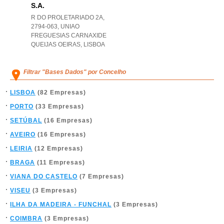
S.a.
R DO PROLETARIADO 2A,
2794-063
,
UNIAO
FREGUESIAS CARNAXIDE
QUEIJAS OEIRAS
,
LISBOA
Filtrar "Bases Dados" por Concelho
LISBOA
(82 Empresas)
PORTO
(33 Empresas)
SETÚBAL
(16 Empresas)
AVEIRO
(16 Empresas)
LEIRIA
(12 Empresas)
BRAGA
(11 Empresas)
VIANA DO CASTELO
(7 Empresas)
VISEU
(3 Empresas)
ILHA DA MADEIRA - FUNCHAL
(3 Empresas)
COIMBRA
(3 Empresas)