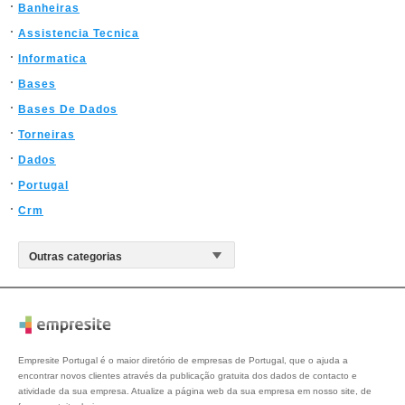
Banheiras
Assistencia Tecnica
Informatica
Bases
Bases De Dados
Torneiras
Dados
Portugal
Crm
Empresite Portugal é o maior diretório de empresas de Portugal, que o ajuda a
encontrar novos clientes através da publicação gratuita dos dados de contacto e
atividade da sua empresa. Atualize a página web da sua empresa em nosso site, de