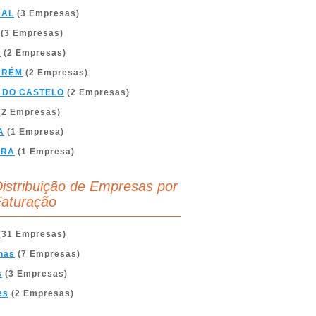
BAL
(3 Empresas)
(3 Empresas)
A
(2 Empresas)
ARÉM
(2 Empresas)
 DO CASTELO
(2 Empresas)
(2 Empresas)
A
(1 Empresa)
BRA
(1 Empresa)
istribuição de Empresas por
aturação
(31 Empresas)
nas
(7 Empresas)
s
(3 Empresas)
es
(2 Empresas)