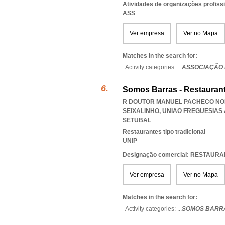
Atividades de organizações profiss
ASS
Ver empresa
Ver no Mapa
Matches in the search for:
Activity categories: ...
ASSOCIAÇÃO 
Somos Barras - Restaurant
R DOUTOR MANUEL PACHECO NOBR
SEIXALINHO
,
UNIAO FREGUESIAS
SETUBAL
Restaurantes tipo tradicional
UNIP
Designação comercial: RESTAU
Ver empresa
Ver no Mapa
Matches in the search for:
Activity categories: ...
SOMOS BARRA