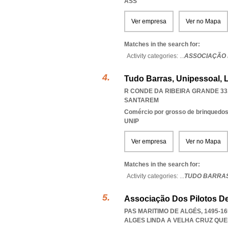
ASS
Ver empresa
Ver no Mapa
Matches in the search for:
Activity categories: ...
ASSOCIAÇÃO 
Tudo Barras, Unipessoal, 
R CONDE DA RIBEIRA GRANDE 33,
SANTAREM
Comércio por grosso de brinquedos,
UNIP
Ver empresa
Ver no Mapa
Matches in the search for:
Activity categories: ...
TUDO BARRA
Associação Dos Pilotos De
PAS MARITIMO DE ALGÉS, 1495-1
ALGES LINDA A VELHA CRUZ QU