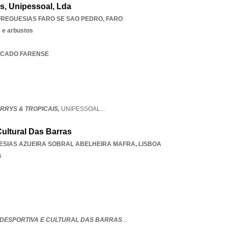
s, Unipessoal, Lda
FREGUESIAS FARO SE SAO PEDRO
,
FARO
s e arbustos
ERCADO FARENSE
RRYS & TROPICAIS,
UNIPESSOAL
...
ultural Das Barras
ESIAS AZUEIRA SOBRAL ABELHEIRA MAFRA
,
LISBOA
s
DESPORTIVA E CULTURAL DAS BARRAS
...