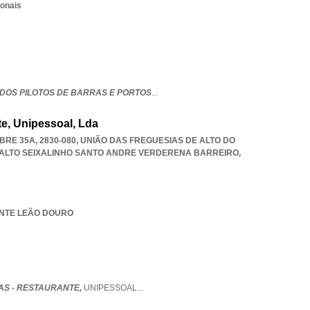
ionais
DOS PILOTOS DE BARRAS E PORTOS
...
e, Unipessoal, Lda
E 35A, 2830-080, UNIÃO DAS FREGUESIAS DE ALTO DO
 ALTO SEIXALINHO SANTO ANDRE VERDERENA BARREIRO
,
RANTE LEÃO DOURO
S - RESTAURANTE,
UNIPESSOAL
...