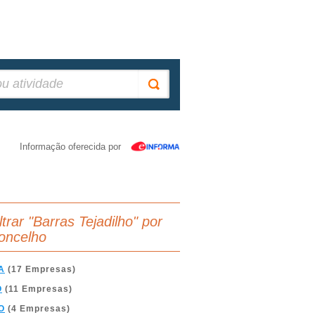
Informação oferecida por
ltrar "Barras Tejadilho" por
oncelho
A
(17 Empresas)
O
(11 Empresas)
O
(4 Empresas)