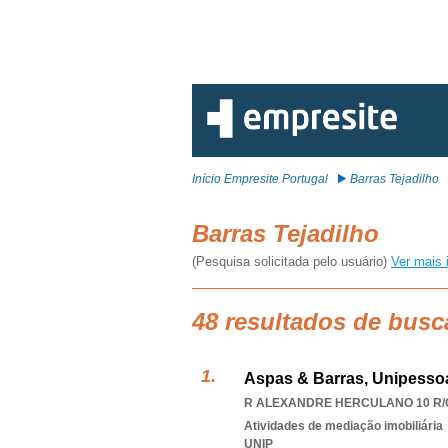
Início Empresite Portugal
Barras Tejadilho
Barras Tejadilho
(Pesquisa solicitada pelo usuário)
Ver mais 
48 resultados de busc
Aspas & Barras, Unipessoa
R ALEXANDRE HERCULANO 10 R/C 
Atividades de mediação imobiliária
UNIP