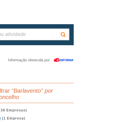
Informação oferecida por
ltrar "Barlavento" por
oncelho
(38 Empresas)
O
(1 Empresa)