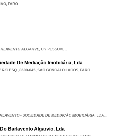
MAO
,
FARO
BARLAVENTO ALGARVE,
UNIPESSOAL
...
iedade De Mediação Imobiliária, Lda
R/C ESQ., 8600-645
,
SAO GONCALO LAGOS
,
FARO
RLAVENTO - SOCIEDADE DE MEDIAÇÃO IMOBILIÁRIA,
LDA
...
 Do Barlavento Algarvio, Lda