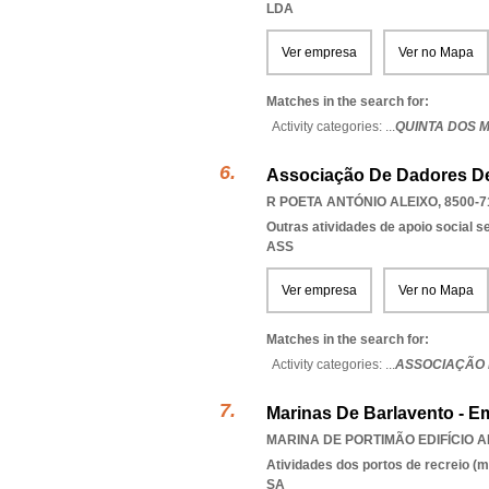
LDA
Ver empresa
Ver no Mapa
Matches in the search for:
Activity categories: ...
QUINTA DOS 
Associação De Dadores D
R POETA ANTÓNIO ALEIXO, 8500-7
Outras atividades de apoio social s
ASS
Ver empresa
Ver no Mapa
Matches in the search for:
Activity categories: ...
ASSOCIAÇÃO 
Marinas De Barlavento - E
MARINA DE PORTIMÃO EDIFÍCIO A
Atividades dos portos de recreio (m
SA