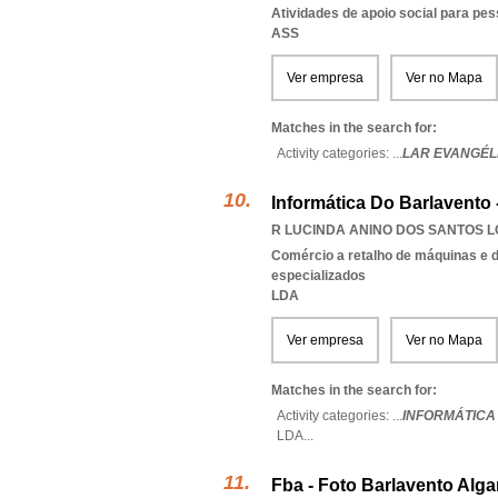
Atividades de apoio social para pe
ASS
Ver empresa
Ver no Mapa
Matches in the search for:
Activity categories: ...
LAR EVANGÉL
Informática Do Barlavento 
R LUCINDA ANINO DOS SANTOS LO
Comércio a retalho de máquinas e d
especializados
LDA
Ver empresa
Ver no Mapa
Matches in the search for:
Activity categories: ...
INFORMÁTICA
LDA
...
Fba - Foto Barlavento Alga