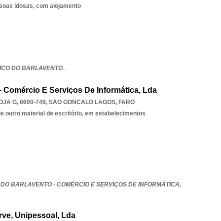
ssoas idosas, com alojamento
ICO DO BARLAVENTO
...
- Comércio E Serviços De Informática, Lda
JA G, 8600-749
,
SAO GONCALO LAGOS
,
FARO
e outro material de escritório, em estabelecimentos
 DO BARLAVENTO - COMÉRCIO E SERVIÇOS DE INFORMÁTICA,
rve, Unipessoal, Lda