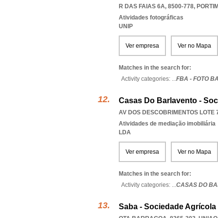
R DAS FAIAS 6A, 8500-778
,
PORTI
Atividades fotográficas
UNIP
Ver empresa
Ver no Mapa
Matches in the search for:
Activity categories: ...
FBA - FOTO 
Casas Do Barlavento - Soc
AV DOS DESCOBRIMENTOS LOTE 7 
Atividades de mediação imobiliária
LDA
Ver empresa
Ver no Mapa
Matches in the search for:
Activity categories: ...
CASAS DO BA
Saba - Sociedade Agrícola