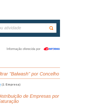
Informação oferecida por
iltrar "Balwash" por Concelho
O
(1 Empresa)
istribuição de Empresas por
aturação