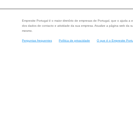
Empresite Portugal é o maior diretório de empresas de Portugal, que o ajuda a e
dos dados de contacto e atividade da sua empresa. Atualize a página web da su
mesmo.
Perguntas frequentes
Política de privacidade
O que é o Empresite Port