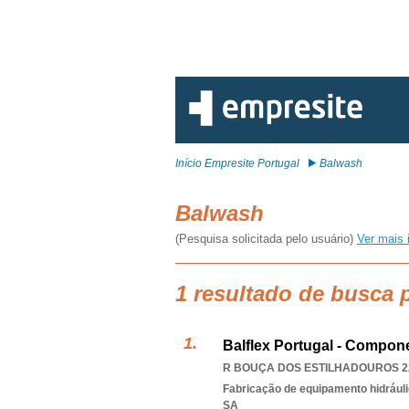
Início Empresite Portugal
Balwash
Balwash
(Pesquisa solicitada pelo usuário)
Ver mais 
1 resultado de busca 
Balflex Portugal - Componen
R BOUÇA DOS ESTILHADOUROS 226
Fabricação de equipamento hidrául
SA