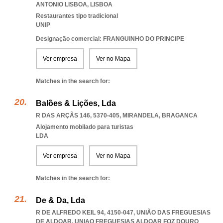
ANTONIO LISBOA
,
LISBOA
Restaurantes tipo tradicional
UNIP
Designação comercial: FRANGUINHO DO PRINCIPE
Ver empresa
Ver no Mapa
Matches in the search for:
Balões & Lições, Lda
R DAS ARÇÃS 146, 5370-405
,
MIRANDELA
,
BRAGANCA
Alojamento mobilado para turistas
LDA
Ver empresa
Ver no Mapa
Matches in the search for:
De & Da, Lda
R DE ALFREDO KEIL 94, 4150-047, UNIÃO DAS FREGUESIAS
DE ALDOAR
,
UNIAO FREGUESIAS ALDOAR FOZ DOURO