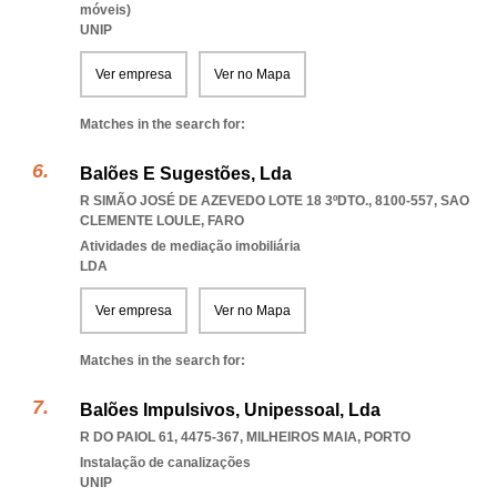
móveis)
UNIP
Ver empresa
Ver no Mapa
Matches in the search for:
Balões E Sugestões, Lda
R SIMÃO JOSÉ DE AZEVEDO LOTE 18 3ºDTO., 8100-557
,
SAO
CLEMENTE LOULE
,
FARO
Atividades de mediação imobiliária
LDA
Ver empresa
Ver no Mapa
Matches in the search for:
Balões Impulsivos, Unipessoal, Lda
R DO PAIOL 61, 4475-367
,
MILHEIROS MAIA
,
PORTO
Instalação de canalizações
UNIP