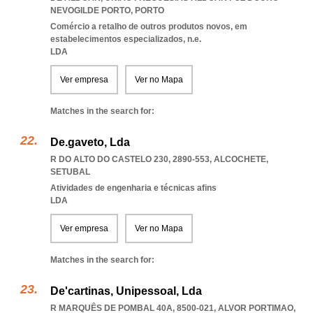
NEVOGILDE PORTO
,
PORTO
Comércio a retalho de outros produtos novos, em
estabelecimentos especializados, n.e.
LDA
Ver empresa
Ver no Mapa
Matches in the search for:
De.gaveto, Lda
R DO ALTO DO CASTELO 230, 2890-553
,
ALCOCHETE
,
SETUBAL
Atividades de engenharia e técnicas afins
LDA
Ver empresa
Ver no Mapa
Matches in the search for:
De'cartinas, Unipessoal, Lda
R MARQUÊS DE POMBAL 40A, 8500-021
,
ALVOR PORTIMAO
,