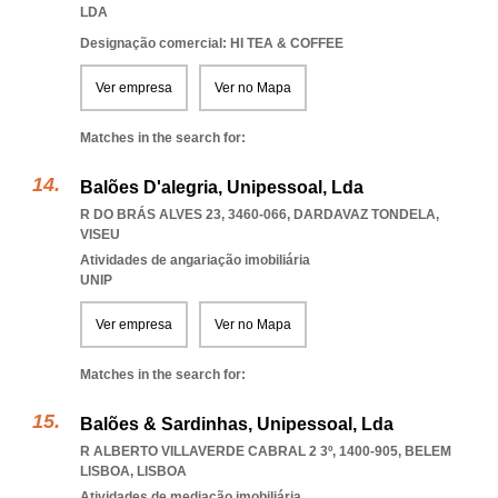
LDA
Designação comercial: HI TEA & COFFEE
Ver empresa
Ver no Mapa
Matches in the search for:
Balões D'alegria, Unipessoal, Lda
R DO BRÁS ALVES 23, 3460-066
,
DARDAVAZ TONDELA
,
VISEU
Atividades de angariação imobiliária
UNIP
Ver empresa
Ver no Mapa
Matches in the search for:
Balões & Sardinhas, Unipessoal, Lda
R ALBERTO VILLAVERDE CABRAL 2 3º, 1400-905
,
BELEM
LISBOA
,
LISBOA
Atividades de mediação imobiliária