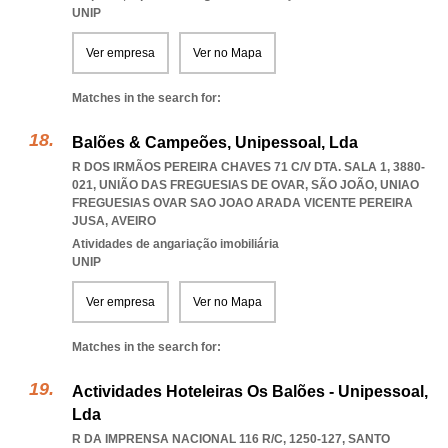
UNIP
Ver empresa
Ver no Mapa
Matches in the search for:
Balões & Campeões, Unipessoal, Lda
R DOS IRMÃOS PEREIRA CHAVES 71 C/V DTA. SALA 1, 3880-
021, UNIÃO DAS FREGUESIAS DE OVAR, SÃO JOÃO
,
UNIAO
FREGUESIAS OVAR SAO JOAO ARADA VICENTE PEREIRA
JUSA
,
AVEIRO
Atividades de angariação imobiliária
UNIP
Ver empresa
Ver no Mapa
Matches in the search for:
Actividades Hoteleiras Os Balões - Unipessoal,
Lda
R DA IMPRENSA NACIONAL 116 R/C, 1250-127
,
SANTO