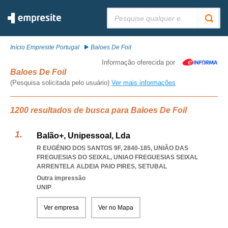
Pesquisar:
Início Empresite Portugal
Baloes De Foil
Informação oferecida por
Baloes De Foil
(Pesquisa solicitada pelo usuário)
Ver mais informações
1200 resultados de busca para Baloes De Foil
Balão+, Unipessoal, Lda
R EUGÉNIO DOS SANTOS 9F, 2840-185, UNIÃO DAS
FREGUESIAS DO SEIXAL
,
UNIAO FREGUESIAS SEIXAL
ARRENTELA ALDEIA PAIO PIRES
,
SETUBAL
Outra impressão
UNIP
Ver empresa
Ver no Mapa