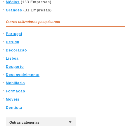
Médias
(133 Empresas)
Grandes
(33 Empresas)
Outros utilizadores pesquisaram
Portugal
Design
Decoracao
Lisboa
Desporto
Desenvolvimento
Mobiliario
Formacao
Moveis
Dentista