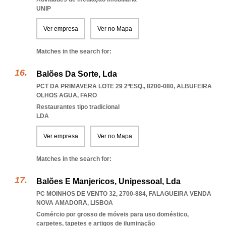
UNIP
Ver empresa
Ver no Mapa
Matches in the search for:
Balões Da Sorte, Lda
PCT DA PRIMAVERA LOTE 29 2ºESQ., 8200-080
,
ALBUFEIRA
OLHOS AGUA
,
FARO
Restaurantes tipo tradicional
LDA
Ver empresa
Ver no Mapa
Matches in the search for:
Balões E Manjericos, Unipessoal, Lda
PC MOINHOS DE VENTO 32, 2700-884
,
FALAGUEIRA VENDA
NOVA AMADORA
,
LISBOA
Comércio por grosso de móveis para uso doméstico,
carpetes, tapetes e artigos de iluminação