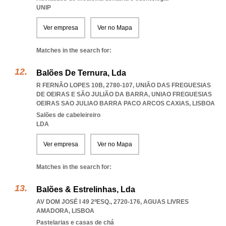
UNIP
Ver empresa
Ver no Mapa
Matches in the search for:
Balões De Ternura, Lda
R FERNÃO LOPES 10B, 2780-107, UNIÃO DAS FREGUESIAS
DE OEIRAS E SÃO JULIÃO DA BARRA
,
UNIAO FREGUESIAS
OEIRAS SAO JULIAO BARRA PACO ARCOS CAXIAS
,
LISBOA
Salões de cabeleireiro
LDA
Ver empresa
Ver no Mapa
Matches in the search for:
Balões & Estrelinhas, Lda
AV DOM JOSÉ I 49 2ºESQ., 2720-176
,
AGUAS LIVRES
AMADORA
,
LISBOA
Pastelarias e casas de chá