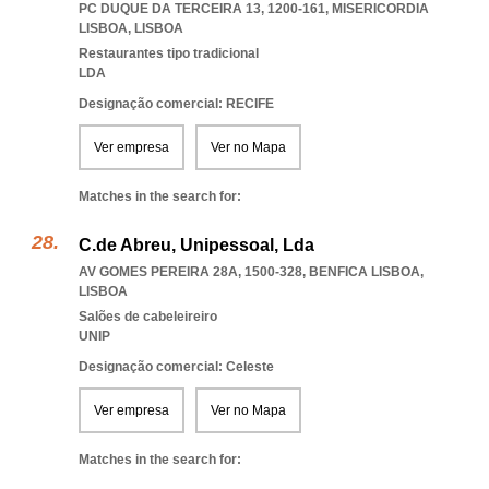
PC DUQUE DA TERCEIRA 13, 1200-161
,
MISERICORDIA
LISBOA
,
LISBOA
Restaurantes tipo tradicional
LDA
Designação comercial: RECIFE
Ver empresa
Ver no Mapa
Matches in the search for:
C.de Abreu, Unipessoal, Lda
AV GOMES PEREIRA 28A, 1500-328
,
BENFICA LISBOA
,
LISBOA
Salões de cabeleireiro
UNIP
Designação comercial: Celeste
Ver empresa
Ver no Mapa
Matches in the search for: