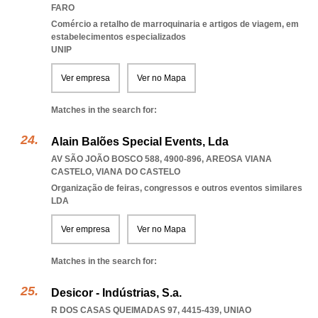
FARO
Comércio a retalho de marroquinaria e artigos de viagem, em
estabelecimentos especializados
UNIP
Ver empresa
Ver no Mapa
Matches in the search for:
Alain Balões Special Events, Lda
AV SÃO JOÃO BOSCO 588, 4900-896
,
AREOSA VIANA
CASTELO
,
VIANA DO CASTELO
Organização de feiras, congressos e outros eventos similares
LDA
Ver empresa
Ver no Mapa
Matches in the search for:
Desicor - Indústrias, S.a.
R DOS CASAS QUEIMADAS 97, 4415-439
,
UNIAO