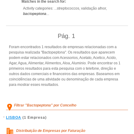
Matches in the search for:
Activity categories: ...
streptococcos,
validação afnor,
bactopeptona
...
Pág.
1
Foram encontrados 1 resultados de empresas relacionadas com a
pesquisa realizada "Bactopeptona". Os resultados que aparecem
podem estar relacionados com Acessorios, Acetato, Acetico, Acido,
Agar, Agua, Alimentar, Alimentos, Aloa, Aluminio. Pode encontrar os 1
primeiros resultados para esta pesquisa com o telefone, direção e
outros dados comerciais e financeiros das empresas. Baseamos em
coincidências de uma atividade ou denominação de cada empresa
para mostrar esses resultados.
Filtrar "Bactopeptona" por Concelho
LISBOA
(1 Empresa)
Distribuição de Empresas por Faturação