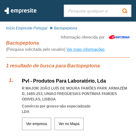
Pesquisar:
Início Empresite Portugal
Bactopeptona
Informação oferecida por
Bactopeptona
(Pesquisa solicitada pelo usuário)
Ver mais informações
1 resultado de busca para Bactopeptona
Pvl - Produtos Para Laboratório, Lda
R MAJOR JOÃO LUÍS DE MOURA FAMÕES PARK ARMAZÉM
D, 1685-253
,
UNIAO FREGUESIAS PONTINHA FAMOES
ODIVELAS
,
LISBOA
Comércio por grosso não especializado
LDA
Ver empresa
Ver no Mapa