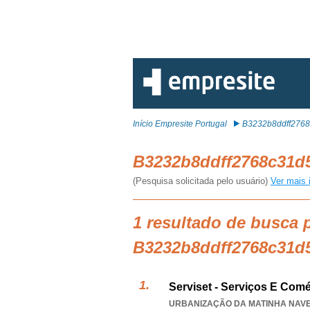
Início Empresite Portugal
B3232b8ddff276
B3232b8ddff2768c31d
(Pesquisa solicitada pelo usuário)
Ver mais 
1 resultado de busca 
B3232b8ddff2768c31d
Serviset - Serviços E Com
URBANIZAÇÃO DA MATINHA NAVE 