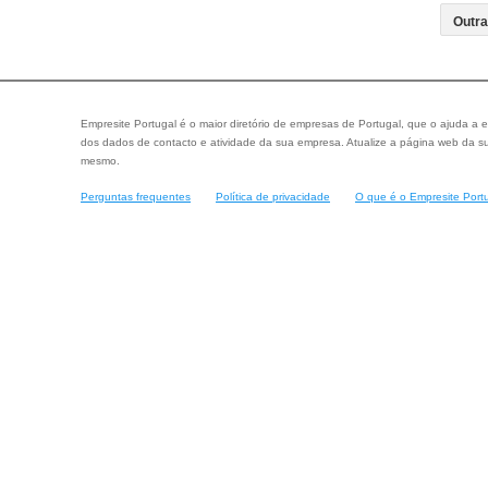
Empresite Portugal é o maior diretório de empresas de Portugal, que o ajuda a e
dos dados de contacto e atividade da sua empresa. Atualize a página web da su
mesmo.
Perguntas frequentes
Política de privacidade
O que é o Empresite Port