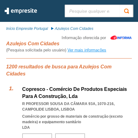
Pesquisar:
Início Empresite Portugal
Azulejos Com Cidades
Informação oferecida por
Azulejos Com Cidades
(Pesquisa solicitada pelo usuário)
Ver mais informações
1200 resultados de busca para Azulejos Com
Cidades
Copresco - Comércio De Produtos Especiais
Para A Construção, Lda
R PROFESSOR SOUSA DA CÂMARA 93A, 1070-216
,
CAMPOLIDE LISBOA
,
LISBOA
Comércio por grosso de materiais de construção (exceto
madeira) e equipamento sanitário
LDA