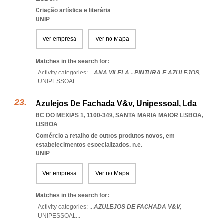
Criação artística e literária
UNIP
Ver empresa
Ver no Mapa
Matches in the search for:
Activity categories: ...
ANA VILELA - PINTURA E AZULEJOS,
UNIPESSOAL
...
Azulejos De Fachada V&v, Unipessoal, Lda
BC DO MEXIAS 1, 1100-349
,
SANTA MARIA MAIOR LISBOA
,
LISBOA
Comércio a retalho de outros produtos novos, em
estabelecimentos especializados, n.e.
UNIP
Ver empresa
Ver no Mapa
Matches in the search for:
Activity categories: ...
AZULEJOS DE FACHADA V&V,
UNIPESSOAL
...