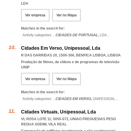
LDA
Ver empresa
Ver no Mapa
Matches in the search for:
Activity categories: ...
CIDADES DE PORTUGAL,
LDA
...
Cidades Em Verso, Unipessoal, Lda
R DAS GARRIDAS 20, 1500-306
,
BENFICA LISBOA
,
LISBOA
Produção de filmes, de vídeos e de programas de televisão
UNIP
Ver empresa
Ver no Mapa
Matches in the search for:
Activity categories: ...
CIDADES EM VERSO,
UNIPESSOAL
...
Cidades Virtuais, Unipessoal, Lda
VL ROSA LOTE 11, 5050-072
,
UNIAO FREGUESIAS PESO
REGUA GODIM
,
VILA REAL