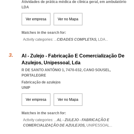
Atividades de prática médica de clínica geral, em ambulatório
LDA
Ver empresa
Ver no Mapa
Matches in the search for:
Activity categories: ...
CIDADES COMPLETAS,
LDA
...
Al - Zulejo - Fabricação E Comercialização De
Azulejos, Unipessoal, Lda
R DE SANTO ANTÓNIO 1, 7470-032
,
CANO SOUSEL
,
PORTALEGRE
Fabricação de azulejos
UNIP
Ver empresa
Ver no Mapa
Matches in the search for:
Activity categories: ...
AL - ZULEJO - FABRICAÇÃO E
COMERCIALIZAÇÃO DE AZULEJOS,
UNIPESSOAL
...