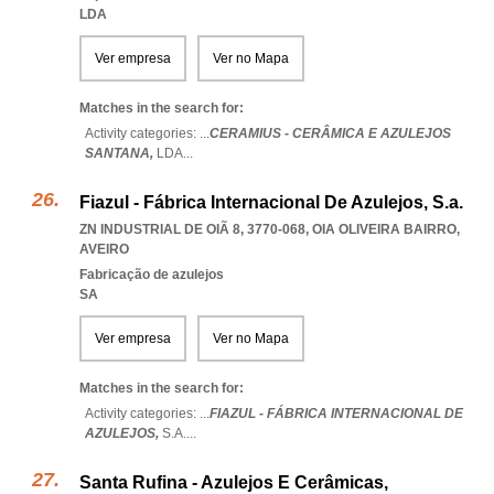
LDA
Ver empresa
Ver no Mapa
Matches in the search for:
Activity categories: ...
CERAMIUS - CERÂMICA E AZULEJOS
SANTANA,
LDA
...
Fiazul - Fábrica Internacional De Azulejos, S.a.
ZN INDUSTRIAL DE OIÃ 8, 3770-068
,
OIA OLIVEIRA BAIRRO
,
AVEIRO
Fabricação de azulejos
SA
Ver empresa
Ver no Mapa
Matches in the search for:
Activity categories: ...
FIAZUL - FÁBRICA INTERNACIONAL DE
AZULEJOS,
S.A.
...
Santa Rufina - Azulejos E Cerâmicas,