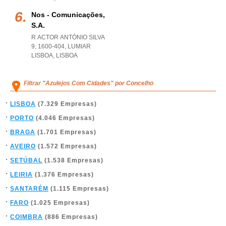
Nos - Comunicações,
S.a.
R ACTOR ANTÓNIO SILVA
9, 1600-404
,
LUMIAR
LISBOA
,
LISBOA
Filtrar "Azulejos Com Cidades" por Concelho
LISBOA
(7.329 Empresas)
PORTO
(4.046 Empresas)
BRAGA
(1.701 Empresas)
AVEIRO
(1.572 Empresas)
SETÚBAL
(1.538 Empresas)
LEIRIA
(1.376 Empresas)
SANTARÉM
(1.115 Empresas)
FARO
(1.025 Empresas)
COIMBRA
(886 Empresas)