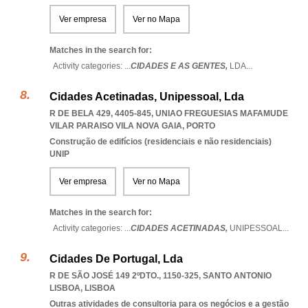
Ver empresa
Ver no Mapa
Matches in the search for:
Activity categories: ...
CIDADES E AS GENTES,
LDA
...
Cidades Acetinadas, Unipessoal, Lda
R DE BELA 429, 4405-845
,
UNIAO FREGUESIAS MAFAMUDE
VILAR PARAISO VILA NOVA GAIA
,
PORTO
Construção de edifícios (residenciais e não residenciais)
UNIP
Ver empresa
Ver no Mapa
Matches in the search for:
Activity categories: ...
CIDADES ACETINADAS,
UNIPESSOAL
...
Cidades De Portugal, Lda
R DE SÃO JOSÉ 149 2ºDTO., 1150-325
,
SANTO ANTONIO
LISBOA
,
LISBOA
Outras atividades de consultoria para os negócios e a gestão