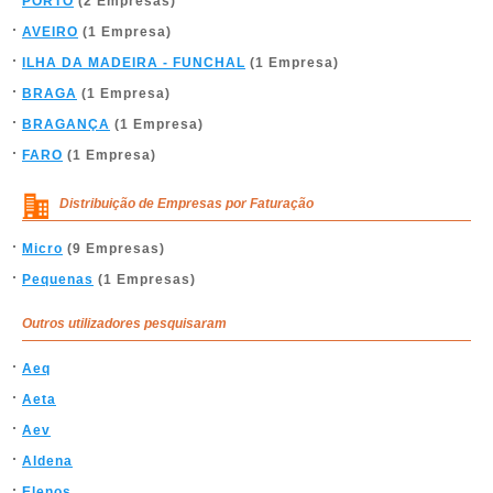
PORTO
(2 Empresas)
AVEIRO
(1 Empresa)
ILHA DA MADEIRA - FUNCHAL
(1 Empresa)
BRAGA
(1 Empresa)
BRAGANÇA
(1 Empresa)
FARO
(1 Empresa)
Distribuição de Empresas por Faturação
Micro
(9 Empresas)
Pequenas
(1 Empresas)
Outros utilizadores pesquisaram
Aeq
Aeta
Aev
Aldena
Elenos