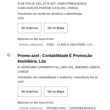
R DE ITÁLIA 34A, 2775-407
,
UNIAO FREGUESIAS
CARCAVELOS PAREDE CASCAIS
,
LISBOA
Atividades de medicina dentária e odontologia
LDA
Ver empresa
Ver no Mapa
Matches in the search for:
Activity categories: ...
AXEL - CLÍNICA DENTÁRIA,
LDA
...
Promo-axel - Contabilidade E Promoção
Imobiliária, Lda
R VERÍSSIMO SARMENTO 54, 1900-435
,
AREEIRO LISBOA
,
LISBOA
Atividades de contabilidade e auditoria; consultoria fiscal
LDA
Ver empresa
Ver no Mapa
Matches in the search for:
Activity categories: ...
PROMO-AXEL - CONTABILIDADE E