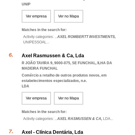
UNIP
Ver empresa
Ver no Mapa
Matches in the search for:
Activity categories: ...
AXEL ROMBERTT INVESTMENTS,
UNIPESSOAL
...
Axel Rasmussen & Ca, Lda
R JOÃO TAVIRA 9, 9000-075
,
SE FUNCHAL
,
ILHA DA
MADEIRA FUNCHAL
Comércio a retalho de outros produtos novos, em
estabelecimentos especializados, n.e.
LDA
Ver empresa
Ver no Mapa
Matches in the search for:
Activity categories: ...
AXEL RASMUSSEN & CA,
LDA
...
Axel - Clínica Dentária, Lda