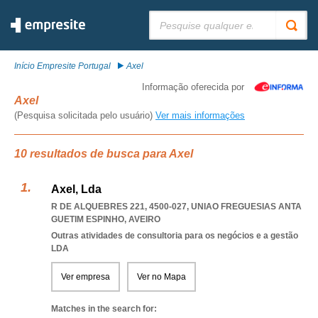
Pesquisar:
Início Empresite Portugal
Axel
Informação oferecida por
Axel
(Pesquisa solicitada pelo usuário)
Ver mais informações
10 resultados de busca para Axel
Axel, Lda
R DE ALQUEBRES 221, 4500-027
,
UNIAO FREGUESIAS ANTA
GUETIM ESPINHO
,
AVEIRO
Outras atividades de consultoria para os negócios e a gestão
LDA
Ver empresa
Ver no Mapa
Matches in the search for: