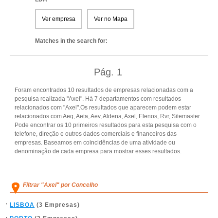
Ver empresa
Ver no Mapa
Matches in the search for:
Pág.
1
Foram encontrados 10 resultados de empresas relacionadas com a
pesquisa realizada "Axel". Há 7 departamentos com resultados
relacionados com "Axel".Os resultados que aparecem podem estar
relacionados com Aeq, Aeta, Aev, Aldena, Axel, Elenos, Rvr, Sitemaster.
Pode encontrar os 10 primeiros resultados para esta pesquisa com o
telefone, direção e outros dados comerciais e financeiros das
empresas. Baseamos em coincidências de uma atividade ou
denominação de cada empresa para mostrar esses resultados.
Filtrar "Axel" por Concelho
LISBOA
(3 Empresas)