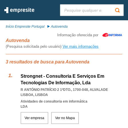
Pesquisar:
Início Empresite Portugal
Autovenda
Informação oferecida por
Autovenda
(Pesquisa solicitada pelo usuário)
Ver mais informações
3 resultados de busca para Autovenda
Strongnet - Consultoria E Serviços Em
Tecnologias De Informação, Lda
R ANTÓNIO PATRÍCIO 2 1ºDTO., 1700-048
,
ALVALADE
LISBOA
,
LISBOA
Atividades de consultoria em informática
LDA
Ver empresa
Ver no Mapa