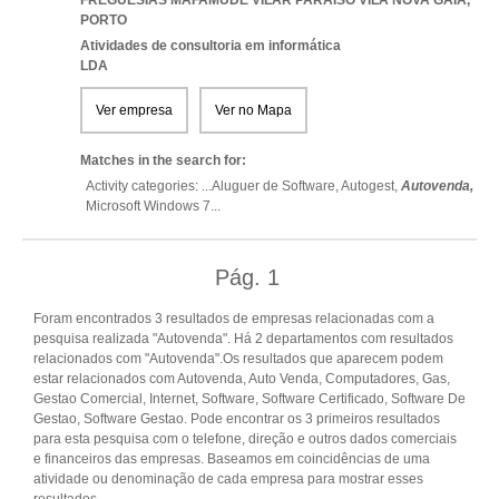
FREGUESIAS MAFAMUDE VILAR PARAISO VILA NOVA GAIA
,
PORTO
Atividades de consultoria em informática
LDA
Ver empresa
Ver no Mapa
Matches in the search for:
Activity categories: ...
Aluguer de Software,
Autogest,
Autovenda,
Microsoft Windows 7
...
Pág.
1
Foram encontrados 3 resultados de empresas relacionadas com a
pesquisa realizada "Autovenda". Há 2 departamentos com resultados
relacionados com "Autovenda".Os resultados que aparecem podem
estar relacionados com Autovenda, Auto Venda, Computadores, Gas,
Gestao Comercial, Internet, Software, Software Certificado, Software De
Gestao, Software Gestao. Pode encontrar os 3 primeiros resultados
para esta pesquisa com o telefone, direção e outros dados comerciais
e financeiros das empresas. Baseamos em coincidências de uma
atividade ou denominação de cada empresa para mostrar esses