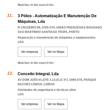
Matches in the search for:
3 Pólos - Automatização E Manutenção De
Máquinas, Lda
R CRUZEIRO 89, 4785-579
,
UNIAO FREGUESIAS BOUGADO
SAO MARTINHO SANTIAGO TROFA
,
PORTO
Reparação e manutenção de máquinas e equipamentos
LDA
Ver empresa
Ver no Mapa
Matches in the search for:
Conceito Integral, Lda
AV DOM JOÃO II LOTE 1.13.01.D 3ºJ, 1990-078
,
PARQUE
NACOES LISBOA
,
LISBOA
Atividades de engenharia e técnicas afins
LDA
Ver empresa
Ver no Mapa