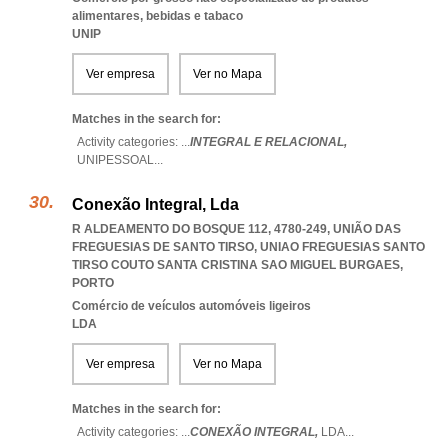
alimentares, bebidas e tabaco
UNIP
Ver empresa
Ver no Mapa
Matches in the search for:
Activity categories: ...
INTEGRAL E RELACIONAL,
UNIPESSOAL
...
Conexão Integral, Lda
R ALDEAMENTO DO BOSQUE 112, 4780-249, UNIÃO DAS
FREGUESIAS DE SANTO TIRSO
,
UNIAO FREGUESIAS SANTO
TIRSO COUTO SANTA CRISTINA SAO MIGUEL BURGAES
,
PORTO
Comércio de veículos automóveis ligeiros
LDA
Ver empresa
Ver no Mapa
Matches in the search for:
Activity categories: ...
CONEXÃO INTEGRAL,
LDA
...