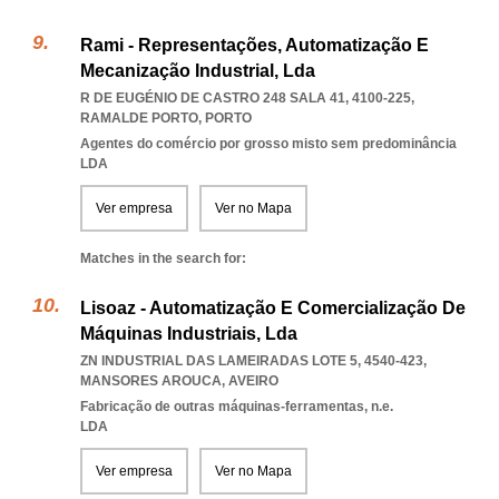
Rami - Representações, Automatização E
Mecanização Industrial, Lda
R DE EUGÉNIO DE CASTRO 248 SALA 41, 4100-225
,
RAMALDE PORTO
,
PORTO
Agentes do comércio por grosso misto sem predominância
LDA
Ver empresa
Ver no Mapa
Matches in the search for:
Lisoaz - Automatização E Comercialização De
Máquinas Industriais, Lda
ZN INDUSTRIAL DAS LAMEIRADAS LOTE 5, 4540-423
,
MANSORES AROUCA
,
AVEIRO
Fabricação de outras máquinas-ferramentas, n.e.
LDA
Ver empresa
Ver no Mapa