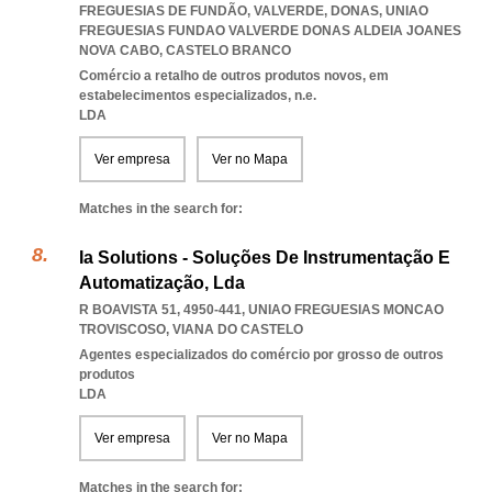
FREGUESIAS DE FUNDÃO, VALVERDE, DONAS
,
UNIAO
FREGUESIAS FUNDAO VALVERDE DONAS ALDEIA JOANES
NOVA CABO
,
CASTELO BRANCO
Comércio a retalho de outros produtos novos, em
estabelecimentos especializados, n.e.
LDA
Ver empresa
Ver no Mapa
Matches in the search for:
Ia Solutions - Soluções De Instrumentação E
Automatização, Lda
R BOAVISTA 51, 4950-441
,
UNIAO FREGUESIAS MONCAO
TROVISCOSO
,
VIANA DO CASTELO
Agentes especializados do comércio por grosso de outros
produtos
LDA
Ver empresa
Ver no Mapa
Matches in the search for: