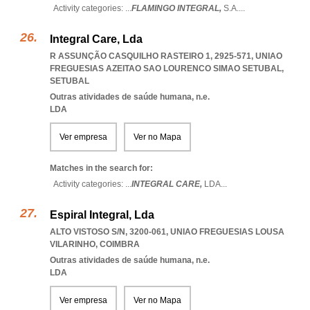
Activity categories: ...
FLAMINGO INTEGRAL,
S.A.
...
Integral Care, Lda
R ASSUNÇÃO CASQUILHO RASTEIRO 1, 2925-571
,
UNIAO
FREGUESIAS AZEITAO SAO LOURENCO SIMAO SETUBAL
,
SETUBAL
Outras atividades de saúde humana, n.e.
LDA
Ver empresa
Ver no Mapa
Matches in the search for:
Activity categories: ...
INTEGRAL CARE,
LDA
...
Espiral Integral, Lda
ALTO VISTOSO S/N, 3200-061
,
UNIAO FREGUESIAS LOUSA
VILARINHO
,
COIMBRA
Outras atividades de saúde humana, n.e.
LDA
Ver empresa
Ver no Mapa