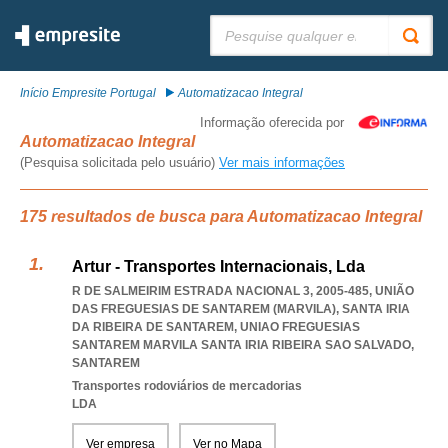
Pesquisar:
Início Empresite Portugal
Automatizacao Integral
Informação oferecida por
Automatizacao Integral
(Pesquisa solicitada pelo usuário)
Ver mais informações
175 resultados de busca para Automatizacao Integral
Artur - Transportes Internacionais, Lda
R DE SALMEIRIM ESTRADA NACIONAL 3, 2005-485, UNIÃO
DAS FREGUESIAS DE SANTAREM (MARVILA), SANTA IRIA
DA RIBEIRA DE SANTAREM
,
UNIAO FREGUESIAS
SANTAREM MARVILA SANTA IRIA RIBEIRA SAO SALVADO
,
SANTAREM
Transportes rodoviários de mercadorias
LDA
Ver empresa
Ver no Mapa