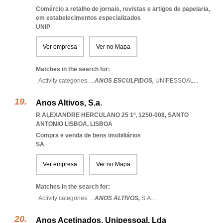
Comércio a retalho de jornais, revistas e artigos de papelaria,
em estabelecimentos especializados
UNIP
Ver empresa
Ver no Mapa
Matches in the search for:
Activity categories: ...
ANOS ESCULPIDOS,
UNIPESSOAL
...
Anos Altivos, S.a.
R ALEXANDRE HERCULANO 25 1º, 1250-008
,
SANTO
ANTONIO LISBOA
,
LISBOA
Compra e venda de bens imobiliários
SA
Ver empresa
Ver no Mapa
Matches in the search for:
Activity categories: ...
ANOS ALTIVOS,
S.A.
...
Anos Acetinados, Unipessoal, Lda