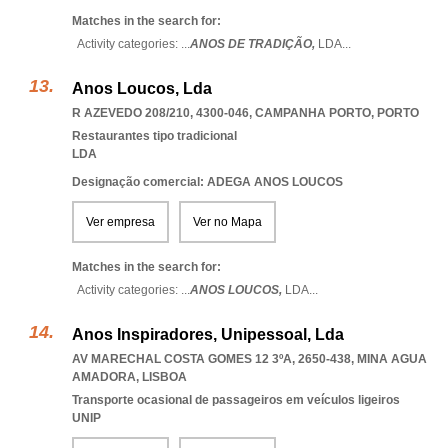
Matches in the search for:
Activity categories: ...
ANOS DE TRADIÇÃO,
LDA
...
Anos Loucos, Lda
R AZEVEDO 208/210, 4300-046
,
CAMPANHA PORTO
,
PORTO
Restaurantes tipo tradicional
LDA
Designação comercial: ADEGA ANOS LOUCOS
Ver empresa
Ver no Mapa
Matches in the search for:
Activity categories: ...
ANOS LOUCOS,
LDA
...
Anos Inspiradores, Unipessoal, Lda
AV MARECHAL COSTA GOMES 12 3ºA, 2650-438
,
MINA AGUA
AMADORA
,
LISBOA
Transporte ocasional de passageiros em veículos ligeiros
UNIP