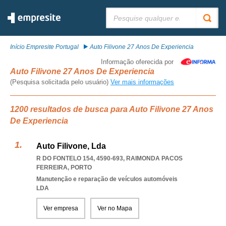
Pesquisar:
Início Empresite Portugal
Auto Filivone 27 Anos De Experiencia
Informação oferecida por
Auto Filivone 27 Anos De Experiencia
(Pesquisa solicitada pelo usuário)
Ver mais informações
1200 resultados de busca para Auto Filivone 27 Anos
De Experiencia
Auto Filivone, Lda
R DO FONTELO 154, 4590-693
,
RAIMONDA PACOS
FERREIRA
,
PORTO
Manutenção e reparação de veículos automóveis
LDA
Ver empresa
Ver no Mapa