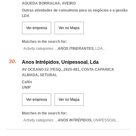
AGUEDA BORRALHA
,
AVEIRO
Outras atividades de consultoria para os negócios e a gestão
LDA
Ver empresa
Ver no Mapa
Matches in the search for:
Activity categories: ...
ANOS ITINERANTES,
LDA
...
Anos Intrépidos, Unipessoal, Lda
AV OCEANO 22 3ºESQ., 2825-481
,
COSTA CAPARICA
ALMADA
,
SETUBAL
Cafés
UNIP
Ver empresa
Ver no Mapa
Matches in the search for:
Activity categories: ...
ANOS INTRÉPIDOS,
UNIPESSOAL
...