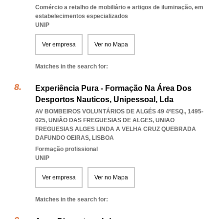
Comércio a retalho de mobiliário e artigos de iluminação, em
estabelecimentos especializados
UNIP
Ver empresa
Ver no Mapa
Matches in the search for:
Experiência Pura - Formação Na Área Dos
Desportos Nauticos, Unipessoal, Lda
AV BOMBEIROS VOLUNTÁRIOS DE ALGÉS 49 4ºESQ., 1495-
025, UNIÃO DAS FREGUESIAS DE ALGES
,
UNIAO
FREGUESIAS ALGES LINDA A VELHA CRUZ QUEBRADA
DAFUNDO OEIRAS
,
LISBOA
Formação profissional
UNIP
Ver empresa
Ver no Mapa
Matches in the search for: