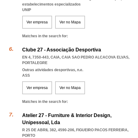
estabelecimentos especializados
UNIP
Ver empresa
Ver no Mapa
Matches in the search for:
Clube 27 - Associação Desportiva
EN 4, 7350-443, CAIA
,
CAIA SAO PEDRO ALCACOVA ELVAS
,
PORTALEGRE
Outras atividades desportivas, n.e.
ASS
Ver empresa
Ver no Mapa
Matches in the search for:
Atelier 27 - Furniture & Interior Design,
Unipessoal, Lda
R 25 DE ABRIL 382, 4590-206
,
FIGUEIRO PACOS FERREIRA
,
PORTO