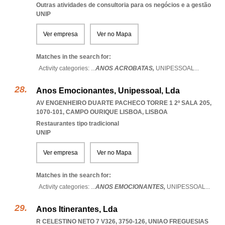
Outras atividades de consultoria para os negócios e a gestão
UNIP
Ver empresa
Ver no Mapa
Matches in the search for:
Activity categories: ...
ANOS ACROBATAS,
UNIPESSOAL
...
Anos Emocionantes, Unipessoal, Lda
AV ENGENHEIRO DUARTE PACHECO TORRE 1 2º SALA 205,
1070-101
,
CAMPO OURIQUE LISBOA
,
LISBOA
Restaurantes tipo tradicional
UNIP
Ver empresa
Ver no Mapa
Matches in the search for:
Activity categories: ...
ANOS EMOCIONANTES,
UNIPESSOAL
...
Anos Itinerantes, Lda
R CELESTINO NETO 7 V326, 3750-126
,
UNIAO FREGUESIAS