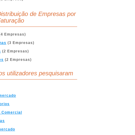
istribuição de Empresas por
aturação
(4 Empresas)
nas
(3 Empresas)
s
(2 Empresas)
es
(2 Empresas)
os utilizadores pesquisaram
mercado
orios
 Comercial
as
mercado