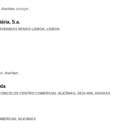
,
Auchan,
polegar
...
ária, S.a.
AVENIDAS NOVAS LISBOA
,
LISBOA
al,
Auchan
...
Lda
ONCELOS CENTRO COMERCIAL GLICÍNIAS, 3810-498
,
ARADAS
OMERCIAL GLICINIAS