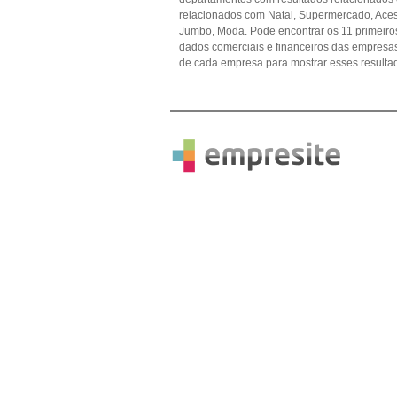
relacionados com Natal, Supermercado, Aces
Jumbo, Moda. Pode encontrar os 11 primeiros
dados comerciais e financeiros das empres
de cada empresa para mostrar esses resulta