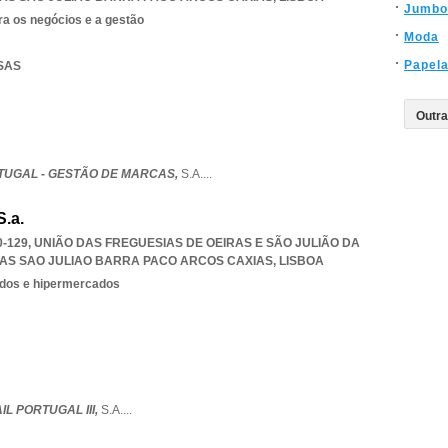
Jumbo
ra os negócios e a gestão
Moda
Papela
ISAS
UGAL - GESTÃO DE MARCAS,
S.A.
...
S.a.
0-129, UNIÃO DAS FREGUESIAS DE OEIRAS E SÃO JULIÃO DA
RAS SAO JULIAO BARRA PACO ARCOS CAXIAS
,
LISBOA
dos e hipermercados
L PORTUGAL III,
S.A.
...