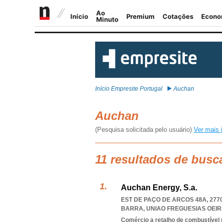
Início Empresite Portugal
Auchan
Auchan
(Pesquisa solicitada pelo usuário)
Ver mais 
11 resultados de busc
Auchan Energy, S.a.
EST DE PAÇO DE ARCOS 48A, 277
BARRA
,
UNIAO FREGUESIAS OEI
Comércio a retalho de combustível 