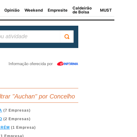
Informação oferecida por
iltrar "Auchan" por Concelho
A
(7 Empresas)
O
(2 Empresas)
ARÉM
(1 Empresa)
(1 Empresa)