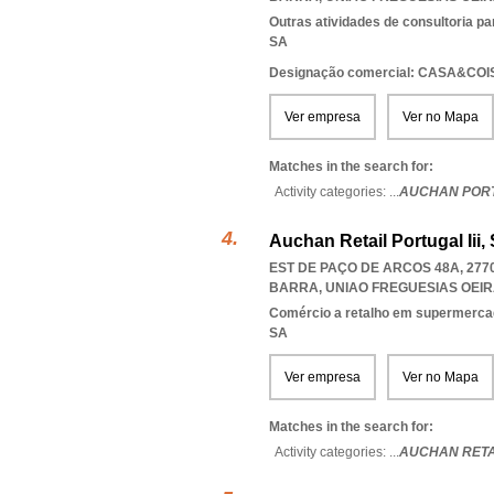
Outras atividades de consultoria pa
SA
Designação comercial: CASA&CO
Ver empresa
Ver no Mapa
Matches in the search for:
Activity categories: ...
AUCHAN PORT
Auchan Retail Portugal Iii, 
EST DE PAÇO DE ARCOS 48A, 277
BARRA
,
UNIAO FREGUESIAS OEI
Comércio a retalho em supermerca
SA
Ver empresa
Ver no Mapa
Matches in the search for:
Activity categories: ...
AUCHAN RETAI