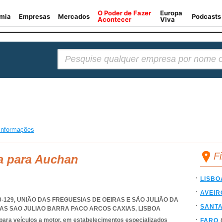
Pesquisar:
informações
F
a para Auchan
LISBO
AVEIR
0-129, UNIÃO DAS FREGUESIAS DE OEIRAS E SÃO JULIÃO DA
SANT
RAS SAO JULIAO BARRA PACO ARCOS CAXIAS
,
LISBOA
para veículos a motor, em estabelecimentos especializados
FARO