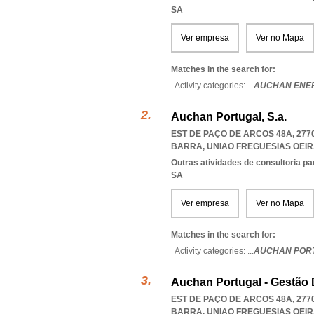
SA
Ver empresa
Ver no Mapa
Matches in the search for:
Activity categories: ...
AUCHAN ENE
Auchan Portugal, S.a.
EST DE PAÇO DE ARCOS 48A, 277
BARRA
,
UNIAO FREGUESIAS OEI
Outras atividades de consultoria pa
SA
Ver empresa
Ver no Mapa
Matches in the search for:
Activity categories: ...
AUCHAN POR
Auchan Portugal - Gestão 
EST DE PAÇO DE ARCOS 48A, 277
BARRA
,
UNIAO FREGUESIAS OEI