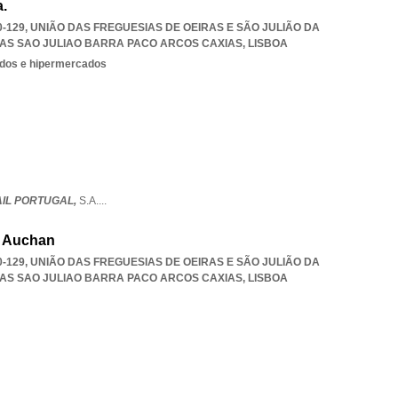
a.
0-129, UNIÃO DAS FREGUESIAS DE OEIRAS E SÃO JULIÃO DA
RAS SAO JULIAO BARRA PACO ARCOS CAXIAS
,
LISBOA
dos e hipermercados
IL PORTUGAL,
S.A.
...
- Auchan
0-129, UNIÃO DAS FREGUESIAS DE OEIRAS E SÃO JULIÃO DA
RAS SAO JULIAO BARRA PACO ARCOS CAXIAS
,
LISBOA