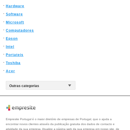
Hardware
Software
Microsoft
Computadores
Epson
Intel
Portateis
Toshiba
Acer
Empresite Portugal é o maior diretório de empresas de Portugal, que o ajuda a
encontrar novos clientes através da publicação gratuita dos dados de contacto e
atividade da sua empresa. Atualize a página web da sua empresa em nosso site, de