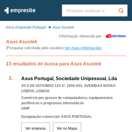
Pesquisar:
Início Empresite Portugal
Asus Asustek
Informação oferecida por
Asus Asustek
(Pesquisa solicitada pelo usuário)
Ver mais informações
13 resultados de busca para Asus Asustek
Asus Portugal, Sociedade Unipessoal, Lda
AV 5 DE OUTUBRO 125 5º, 1050-052
,
AVENIDAS NOVAS
LISBOA
,
LISBOA
Comércio por grosso de computadores, equipamentos
periféricos e programas informáticos
UNIP
Designação comercial: ASUS PORTUGAL
Ver empresa
Ver no Mapa