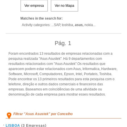
Ver empresa
Ver no Mapa
Matches in the search for:
Activity categories: ...
SAP,
toshiba,
asus,
nokia
...
Pág.
1
Foram encontrados 13 resultados de empresas relacionadas com a
pesquisa realizada "Asus Asustek". Há 9 departamentos com
resultados relacionados com "Asus Asustek".Os resultados que
aparecem podem estar relacionados com Asus, Informatica, Hardware,
Software, Microsoft, Computadores, Epson, Intel, Portateis, Toshiba.
Pode encontrar os 13 primeiros resultados para esta pesquisa com o
telefone, direção e outros dados comerciais e financeiros das
empresas. Baseamos em coincidências de uma atividade ou
denominação de cada empresa para mostrar esses resultados.
Filtrar "Asus Asustek" por Concelho
LISBOA
(3 Empresas)