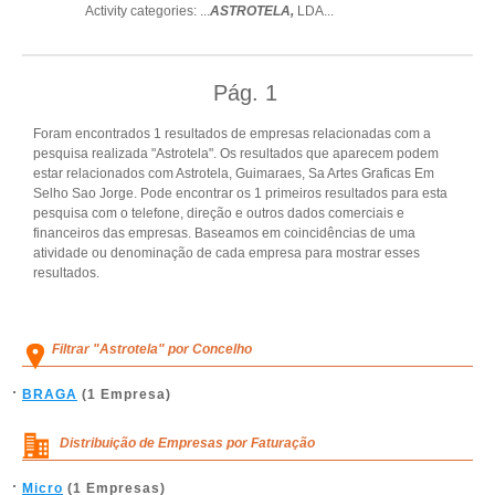
Activity categories: ...
ASTROTELA,
LDA
...
Pág.
1
Foram encontrados 1 resultados de empresas relacionadas com a
pesquisa realizada "Astrotela". Os resultados que aparecem podem
estar relacionados com Astrotela, Guimaraes, Sa Artes Graficas Em
Selho Sao Jorge. Pode encontrar os 1 primeiros resultados para esta
pesquisa com o telefone, direção e outros dados comerciais e
financeiros das empresas. Baseamos em coincidências de uma
atividade ou denominação de cada empresa para mostrar esses
resultados.
Filtrar "Astrotela" por Concelho
BRAGA
(1 Empresa)
Distribuição de Empresas por Faturação
Micro
(1 Empresas)