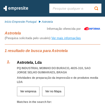
Pesquisar:
Início Empresite Portugal
Astrotela
Informação oferecida por
Astrotela
(Pesquisa solicitada pelo usuário)
Ver mais informações
1 resultado de busca para Astrotela
Astrotela, Lda
PQ INDUSTRIAL MOINHO DO BURACO, 4835-310
,
SAO
JORGE SELHO GUIMARAES
,
BRAGA
Atividades de preparação da impressão e de produtos media
LDA
Ver empresa
Ver no Mapa
Matches in the search for: