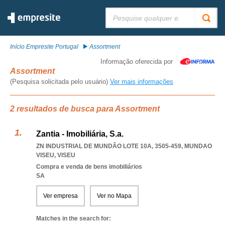
Pesquisar:
Início Empresite Portugal
Assortment
Informação oferecida por
Assortment
(Pesquisa solicitada pelo usuário)
Ver mais informações
2 resultados de busca para Assortment
Zantia - Imobiliária, S.a.
ZN INDUSTRIAL DE MUNDÃO LOTE 10A, 3505-459
,
MUNDAO
VISEU
,
VISEU
Compra e venda de bens imobiliários
SA
Ver empresa
Ver no Mapa
Matches in the search for: