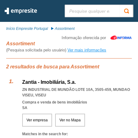
Pesquisar:
Início Empresite Portugal
Assortiment
Informação oferecida por
Assortiment
(Pesquisa solicitada pelo usuário)
Ver mais informações
2 resultados de busca para Assortiment
Zantia - Imobiliária, S.a.
ZN INDUSTRIAL DE MUNDÃO LOTE 10A, 3505-459
,
MUNDAO
VISEU
,
VISEU
Compra e venda de bens imobiliários
SA
Ver empresa
Ver no Mapa
Matches in the search for: