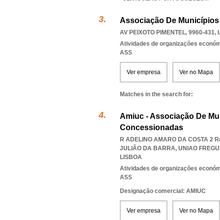
Associação De Municípios
AV PEIXOTO PIMENTEL, 9960-431
,
Atividades de organizações económ
ASS
Ver empresa
Ver no Mapa
Matches in the search for:
Amiuc - Associação De Mun
Concessionadas
R ADELINO AMARO DA COSTA 2 R/
JULIÃO DA BARRA
,
UNIAO FREGU
LISBOA
Atividades de organizações económ
ASS
Designação comercial: AMIUC
Ver empresa
Ver no Mapa