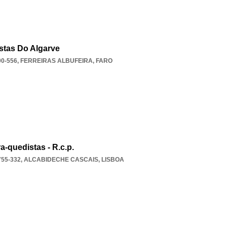
stas Do Algarve
0-556
,
FERREIRAS ALBUFEIRA
,
FARO
-quedistas - R.c.p.
755-332
,
ALCABIDECHE CASCAIS
,
LISBOA