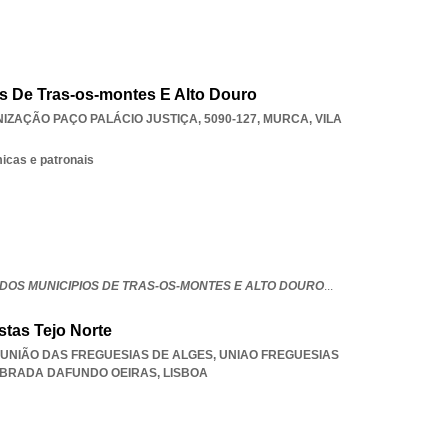
s De Tras-os-montes E Alto Douro
ZAÇÃO PAÇO PALÁCIO JUSTIÇA, 5090-127
,
MURCA
,
VILA
icas e patronais
DOS MUNICIPIOS DE TRAS-OS-MONTES E ALTO DOURO
...
tas Tejo Norte
4, UNIÃO DAS FREGUESIAS DE ALGES
,
UNIAO FREGUESIAS
EBRADA DAFUNDO OEIRAS
,
LISBOA