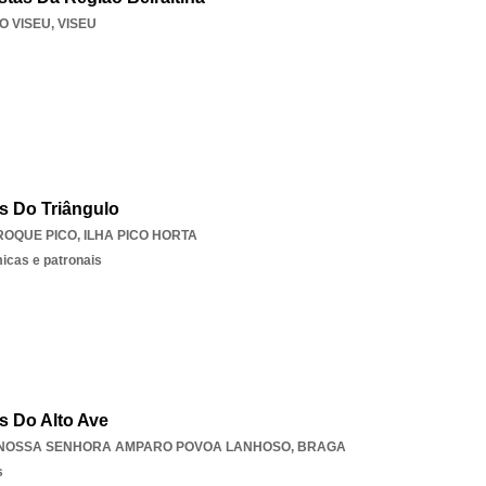
 VISEU
,
VISEU
s Do Triângulo
ROQUE PICO
,
ILHA PICO HORTA
icas e patronais
s Do Alto Ave
NOSSA SENHORA AMPARO POVOA LANHOSO
,
BRAGA
s