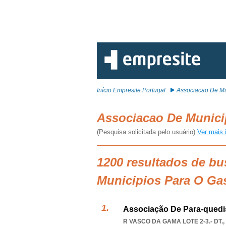
Início Empresite Portugal
Associacao De Mu
Associacao De Munici
(Pesquisa solicitada pelo usuário)
Ver mais 
1200 resultados de bu
Municipios Para O Ga
Associação De Para-quedi
R VASCO DA GAMA LOTE 2-3.- DT.,