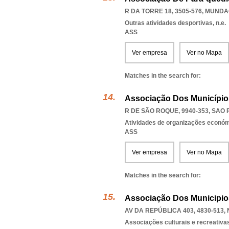
R DA TORRE 18, 3505-576
,
MUNDAO
Outras atividades desportivas, n.e.
ASS
Ver empresa
Ver no Mapa
Matches in the search for:
Associação Dos Município
R DE SÃO ROQUE, 9940-353
,
SAO 
Atividades de organizações económ
ASS
Ver empresa
Ver no Mapa
Matches in the search for:
Associação Dos Municipio
AV DA REPÚBLICA 403, 4830-513
,
Associações culturais e recreativa