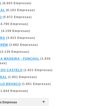
A
(6.693 Empresas)
BAL
(6.103 Empresas)
O
(5.972 Empresas)
(4.790 Empresas)
A
(4.159 Empresas)
BRA
(3.923 Empresas)
ARÉM
(3.882 Empresas)
(3.139 Empresas)
DA MADEIRA - FUNCHAL
(1.930
sas)
 DO CASTELO
(1.921 Empresas)
REAL
(1.851 Empresas)
ELO BRANCO
(1.851 Empresas)
(1.844 Empresas)