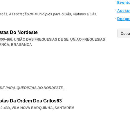
Event
Acess
agás,
Associação de Municipios para o Gás,
Viaturas a Gás
Despo
stas Do Nordeste
300-466, UNIÃO DAS FREGUESIAS DE SE
,
UNIAO FREGUESIAS
GANCA
,
BRAGANCA
DE PARA-QUEDISTAS DO NORDESTE
...
stas Da Ordem Dos Grifos63
0-439
,
VILA NOVA BARQUINHA
,
SANTAREM