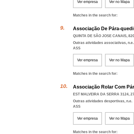
Ver empresa
Ver no Mapa
Matches in the search for:
Associação De Pára-quedi
QUINTA DE SÃO JOSE CANAIS, 820
Outras atividades associativas, n.e.
ASS
Ver empresa
Ver no Mapa
Matches in the search for:
Associação Rolar Com Pára
EST MALVEIRA DA SERRA 3124, 2
Outras atividades desportivas, n.e.
ASS
Ver empresa
Ver no Mapa
Matches in the search for: