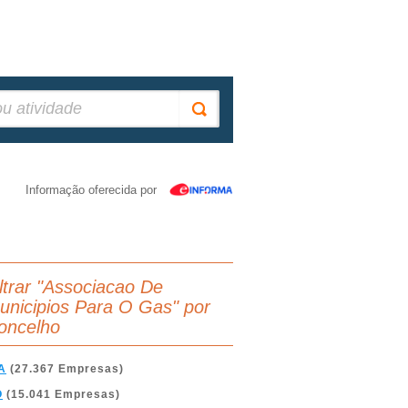
Informação oferecida por
iltrar "Associacao De
unicipios Para O Gas" por
oncelho
A
(27.367 Empresas)
O
(15.041 Empresas)