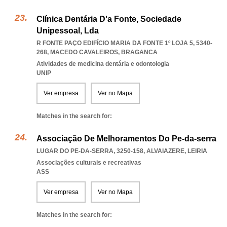
Clínica Dentária D'a Fonte, Sociedade
Unipessoal, Lda
R FONTE PAÇO EDIFÍCIO MARIA DA FONTE 1º LOJA 5, 5340-
268
,
MACEDO CAVALEIROS
,
BRAGANCA
Atividades de medicina dentária e odontologia
UNIP
Ver empresa
Ver no Mapa
Matches in the search for:
Associação De Melhoramentos Do Pe-da-serra
LUGAR DO PE-DA-SERRA, 3250-158
,
ALVAIAZERE
,
LEIRIA
Associações culturais e recreativas
ASS
Ver empresa
Ver no Mapa
Matches in the search for: