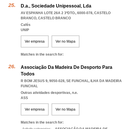
D.a., Sociedade Unipessoal, Lda
AV ESPANHA LOTE 26A 2 3ºDTO., 6000-078
,
CASTELO
BRANCO
,
CASTELO BRANCO
Cafés
UNIP
Ver empresa
Ver no Mapa
Matches in the search for:
Associação Da Madeira De Desporto Para
Todos
R BOM JESUS 9, 9050-028
,
SE FUNCHAL
,
ILHA DA MADEIRA
FUNCHAL
Outras atividades desportivas, n.e.
ASS
Ver empresa
Ver no Mapa
Matches in the search for: