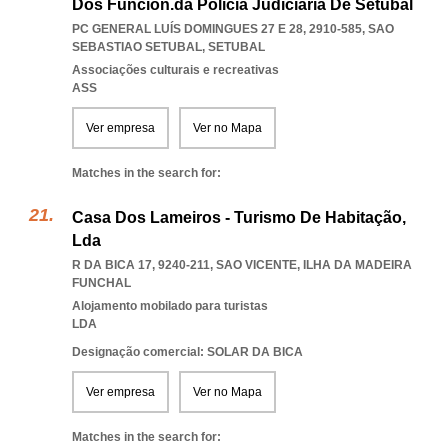
Dos Funcion.da Policia Judiciaria De Setubal
PC GENERAL LUÍS DOMINGUES 27 E 28, 2910-585
,
SAO
SEBASTIAO SETUBAL
,
SETUBAL
Associações culturais e recreativas
ASS
Ver empresa
Ver no Mapa
Matches in the search for:
Casa Dos Lameiros - Turismo De Habitação,
Lda
R DA BICA 17, 9240-211
,
SAO VICENTE
,
ILHA DA MADEIRA
FUNCHAL
Alojamento mobilado para turistas
LDA
Designação comercial: SOLAR DA BICA
Ver empresa
Ver no Mapa
Matches in the search for: