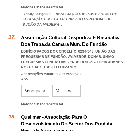
Matches in the search for:
Activity categories: ...
ASSOCIAÇÃO DE PAIS E ENCAR.DE
EDUCAÇÃO ESCOLA EB 1 NR.3 DO ESPADANAL DE
S.JOÃO DA MADEIRA
...
Associação Cultural Desportiva E Recreativa
Dos Traba.da Camara Mun. Do Fundão
EDIFÍCIO PAÇOS DO CONCELHO, 6230-348, UNIÃO DAS
FREGUESIAS DE FUNDÃO, VALVERDE, DONAS
,
UNIAO
FREGUESIAS FUNDAO VALVERDE DONAS ALDEIA JOANES
NOVA CABO
,
CASTELO BRANCO
Associações culturais e recreativas
ASS
Ver empresa
Ver no Mapa
Matches in the search for:
Qualimar - Associação Para O
Desenvolvimento Do Sector Dos Prod.da
Pesca E Agro-alimentar