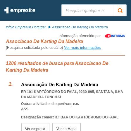
Pesquisar:
Início Empresite Portugal
Associacao De Karting Da Madeira
Informação oferecida por
Associacao De Karting Da Madeira
(Pesquisa solicitada pelo usuário)
Ver mais informações
1200 resultados de busca para Associacao De
Karting Da Madeira
Associação De Karting Da Madeira
ER 101 KARTÓDROMO DO FAIAL, 9230-095
,
SANTANA
,
ILHA
DA MADEIRA FUNCHAL
Outras atividades desportivas, n.e.
ASS
Designação comercial: BAR DO KARTÓDROMO DO FAIAL
Ver empresa
Ver no Mapa