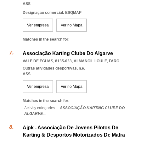
ASS
Designação comercial: ESQMAP
Ver empresa
Ver no Mapa
Matches in the search for:
Associação Karting Clube Do Algarve
VALE DE EGUAS, 8135-033
,
ALMANCIL LOULE
,
FARO
Outras atividades desportivas, n.e.
ASS
Ver empresa
Ver no Mapa
Matches in the search for:
Activity categories: ...
ASSOCIAÇÃO KARTING CLUBE DO
ALGARVE
...
Ajpk - Associação De Jovens Pilotos De
Karting & Desportos Motorizados De Mafra