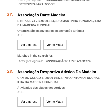
Activity categories: ...
ASSOCIAÇÃO DA MADEIRA DE
DESPORTO PARA TODOS
...
Associação Darte Madeira
R BRASIL 74 2B, 9000-134
,
SAO MARTINHO FUNCHAL
,
ILHA
DA MADEIRA FUNCHAL
Organização de atividades de animação turística
ASS
Ver empresa
Ver no Mapa
Matches in the search for:
Activity categories: ...
ASSOCIAÇÃO DARTE MADEIRA
...
Associação Desportiva Atlético Da Madeira
CAM DO CORGO 17, 9020-078
,
SANTO ANTONIO FUNCHAL
,
ILHA DA MADEIRA FUNCHAL
Atividades dos clubes desportivos
ASS
Ver empresa
Ver no Mapa