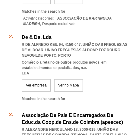
Matches in the search for:
Activity categories: ...
ASSOCIAÇÃO DE KARTING DA
MADEIRA,
Desporto motorizado
...
De & Da, Lda
R DE ALFREDO KEIL 94, 4150-047, UNIÃO DAS FREGUESIAS
DE ALDOAR
,
UNIAO FREGUESIAS ALDOAR FOZ DOURO
NEVOGILDE PORTO
,
PORTO
Comércio a retalho de outros produtos novos, em
estabelecimentos especializados, n.e.
LDA
Ver empresa
Ver no Mapa
Matches in the search for:
Associação De Pais E Encarregados De
Educ.da Coop.de Ens.de Coimbra (apeecec)
R ALEXANDRE HERCULANO 13, 3000-019, UNIÃO DAS