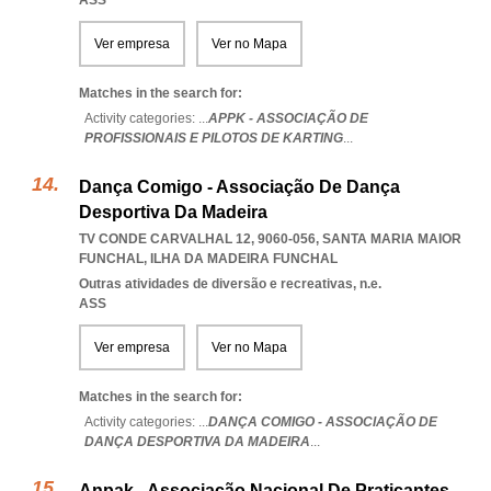
ASS
Ver empresa
Ver no Mapa
Matches in the search for:
Activity categories: ...
APPK - ASSOCIAÇÃO DE
PROFISSIONAIS E PILOTOS DE KARTING
...
Dança Comigo - Associação De Dança
Desportiva Da Madeira
TV CONDE CARVALHAL 12, 9060-056
,
SANTA MARIA MAIOR
FUNCHAL
,
ILHA DA MADEIRA FUNCHAL
Outras atividades de diversão e recreativas, n.e.
ASS
Ver empresa
Ver no Mapa
Matches in the search for:
Activity categories: ...
DANÇA COMIGO - ASSOCIAÇÃO DE
DANÇA DESPORTIVA DA MADEIRA
...
Anpak - Associação Nacional De Praticantes