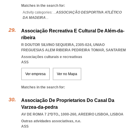
Matches in the search for:
Activity categories: ...
ASSOCIAÇÃO DESPORTIVA ATLÉTICO
DA MADEIRA
...
Associação Recreativa E Cultural De Além-da-
ribeira
R DOUTOR SILVINO SEQUEIRA, 2305-024
,
UNIAO
FREGUESIAS ALEM RIBEIRA PEDREIRA TOMAR
,
SANTAREM
Associações culturais e recreativas
ASS
Ver empresa
Ver no Mapa
Matches in the search for:
Associação De Proprietarios Do Casal Da
Varzea-da-pedra
AV DE ROMA 7 2ºDTO., 1000-260
,
AREEIRO LISBOA
,
LISBOA
Outras atividades associativas, n.e.
ASS