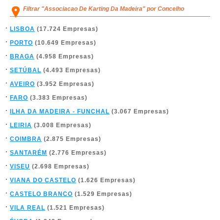
Filtrar "Associacao De Karting Da Madeira" por Concelho
LISBOA
(17.724 Empresas)
PORTO
(10.649 Empresas)
BRAGA
(4.958 Empresas)
SETÚBAL
(4.493 Empresas)
AVEIRO
(3.952 Empresas)
FARO
(3.383 Empresas)
ILHA DA MADEIRA - FUNCHAL
(3.067 Empresas)
LEIRIA
(3.008 Empresas)
COIMBRA
(2.875 Empresas)
SANTARÉM
(2.776 Empresas)
VISEU
(2.698 Empresas)
VIANA DO CASTELO
(1.626 Empresas)
CASTELO BRANCO
(1.529 Empresas)
VILA REAL
(1.521 Empresas)