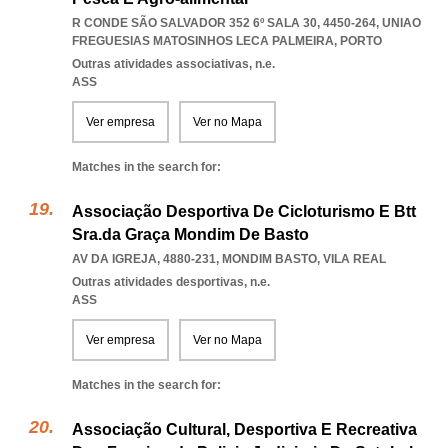
R CONDE SÃO SALVADOR 352 6º SALA 30, 4450-264
,
UNIAO
FREGUESIAS MATOSINHOS LECA PALMEIRA
,
PORTO
Outras atividades associativas, n.e.
ASS
Ver empresa
Ver no Mapa
Matches in the search for:
Associação Desportiva De Cicloturismo E Btt
Sra.da Graça Mondim De Basto
AV DA IGREJA, 4880-231
,
MONDIM BASTO
,
VILA REAL
Outras atividades desportivas, n.e.
ASS
Ver empresa
Ver no Mapa
Matches in the search for:
Associação Cultural, Desportiva E Recreativa