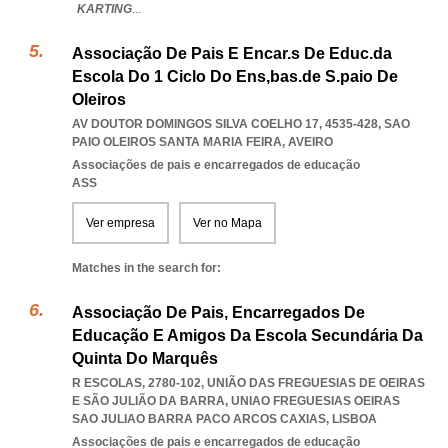
KARTING
...
Associação De Pais E Encar.s De Educ.da
Escola Do 1 Ciclo Do Ens,bas.de S.paio De
Oleiros
AV DOUTOR DOMINGOS SILVA COELHO 17, 4535-428
,
SAO
PAIO OLEIROS SANTA MARIA FEIRA
,
AVEIRO
Associações de pais e encarregados de educação
ASS
Ver empresa
Ver no Mapa
Matches in the search for:
Associação De Pais, Encarregados De
Educação E Amigos Da Escola Secundária Da
Quinta Do Marquês
R ESCOLAS, 2780-102, UNIÃO DAS FREGUESIAS DE OEIRAS
E SÃO JULIÃO DA BARRA
,
UNIAO FREGUESIAS OEIRAS
SAO JULIAO BARRA PACO ARCOS CAXIAS
,
LISBOA
Associações de pais e encarregados de educação