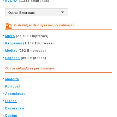
ÉVORA
(1.343 Empresas)
Distribuição de Empresas por Faturação
Micro
(22.706 Empresas)
Pequenas
(1.147 Empresas)
Médias
(292 Empresas)
Grandes
(89 Empresas)
Outros utilizadores pesquisaram
Madeira
Portugal
Associacao
Lisboa
Decoracao
Design