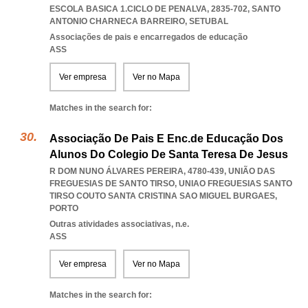
ESCOLA BASICA 1.CICLO DE PENALVA, 2835-702
,
SANTO
ANTONIO CHARNECA BARREIRO
,
SETUBAL
Associações de pais e encarregados de educação
ASS
Ver empresa
Ver no Mapa
Matches in the search for:
Associação De Pais E Enc.de Educação Dos
Alunos Do Colegio De Santa Teresa De Jesus
R DOM NUNO ÁLVARES PEREIRA, 4780-439, UNIÃO DAS
FREGUESIAS DE SANTO TIRSO
,
UNIAO FREGUESIAS SANTO
TIRSO COUTO SANTA CRISTINA SAO MIGUEL BURGAES
,
PORTO
Outras atividades associativas, n.e.
ASS
Ver empresa
Ver no Mapa
Matches in the search for: