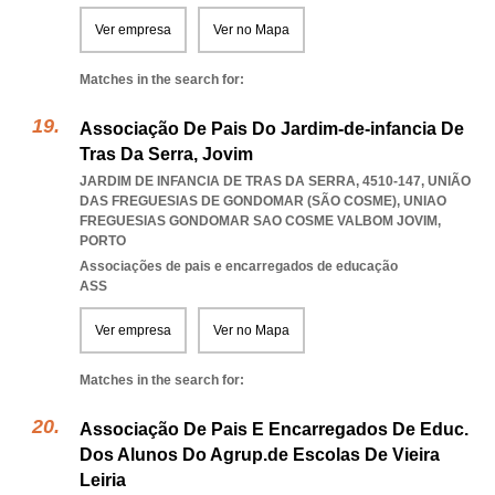
Ver empresa
Ver no Mapa
Matches in the search for:
Associação De Pais Do Jardim-de-infancia De
Tras Da Serra, Jovim
JARDIM DE INFANCIA DE TRAS DA SERRA, 4510-147, UNIÃO
DAS FREGUESIAS DE GONDOMAR (SÃO COSME)
,
UNIAO
FREGUESIAS GONDOMAR SAO COSME VALBOM JOVIM
,
PORTO
Associações de pais e encarregados de educação
ASS
Ver empresa
Ver no Mapa
Matches in the search for:
Associação De Pais E Encarregados De Educ.
Dos Alunos Do Agrup.de Escolas De Vieira
Leiria