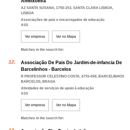
Ameixoeira
AZ SANTA SUSANA, 1750-253
,
SANTA CLARA LISBOA
,
LISBOA
Associações de pais e encarregados de educação
ASS
Ver empresa
Ver no Mapa
Matches in the search for:
Associação De Pais Do Jardim-de-infancia De
Barcelinhos - Barcelos
R PROFESSOR CELESTINO COSTA, 4755-058
,
BARCELINHOS
BARCELOS
,
BRAGA
Atividades de serviços de apoio à educação
ASS
Ver empresa
Ver no Mapa
Matches in the search for: