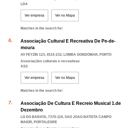
LDA
Ver empresa
Ver no Mapa
Matches in the search for:
Associação Cultural E Recreativa De Pe-de-
moura
AV FEYZIN 123, 4515-232
,
LOMBA GONDOMAR
,
PORTO
Associações culturais e recreativas
ASS
Ver empresa
Ver no Mapa
Matches in the search for:
Associação De Cultura E Recreio Musical 1.de
Dezembro
LG DO BARATA, 7370-119
,
SAO JOAO BATISTA CAMPO
MAIOR
,
PORTALEGRE