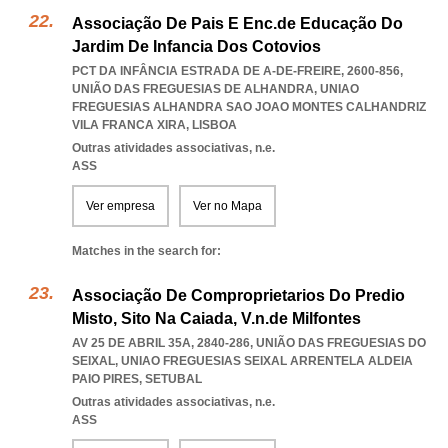
Associação De Pais E Enc.de Educação Do
Jardim De Infancia Dos Cotovios
PCT DA INFÂNCIA ESTRADA DE A-DE-FREIRE, 2600-856,
UNIÃO DAS FREGUESIAS DE ALHANDRA
,
UNIAO
FREGUESIAS ALHANDRA SAO JOAO MONTES CALHANDRIZ
VILA FRANCA XIRA
,
LISBOA
Outras atividades associativas, n.e.
ASS
Ver empresa
Ver no Mapa
Matches in the search for:
Associação De Comproprietarios Do Predio
Misto, Sito Na Caiada, V.n.de Milfontes
AV 25 DE ABRIL 35A, 2840-286, UNIÃO DAS FREGUESIAS DO
SEIXAL
,
UNIAO FREGUESIAS SEIXAL ARRENTELA ALDEIA
PAIO PIRES
,
SETUBAL
Outras atividades associativas, n.e.
ASS