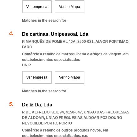
Ver empresa
Ver no Mapa
Matches in the search for:
De'cartinas, Unipessoal, Lda
R MARQUÊS DE POMBAL 40A, 8500-021
,
ALVOR PORTIMAO
,
FARO
Comércio a retalho de marroquinaria e artigos de viagem, em
estabelecimentos especializados
UNIP
Ver empresa
Ver no Mapa
Matches in the search for:
De & Da, Lda
R DE ALFREDO KEIL 94, 4150-047, UNIÃO DAS FREGUESIAS
DE ALDOAR
,
UNIAO FREGUESIAS ALDOAR FOZ DOURO
NEVOGILDE PORTO
,
PORTO
Comércio a retalho de outros produtos novos, em
estabelecimentos especializados, n.e.