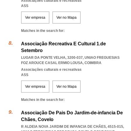
Associações culturais e recreativas
ASS
Ver empresa
Ver no Mapa
Matches in the search for:
Associação Recreativa E Cultural 1.de
Setembro
LUGAR DA PONTE VELHA, 3200-037
,
UNIAO FREGUESIAS
FOZ AROUCE CASAL ERMIO LOUSA
,
COIMBRA
Associações culturais e recreativas
ASS
Ver empresa
Ver no Mapa
Matches in the search for:
Associação De Pais Do Jardim-de-infancia De
Chães, Covelo
R ALDEIA NOVA JARDIM DE INFANCIA DE CHÃES, 4515-015
,