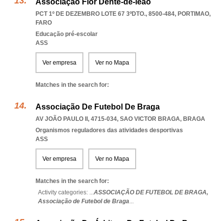
Associação Flor Dente-de-leão
PCT 1º DE DEZEMBRO LOTE 67 3ºDTO., 8500-484
,
PORTIMAO
,
FARO
Educação pré-escolar
ASS
Ver empresa
Ver no Mapa
Matches in the search for:
Associação De Futebol De Braga
AV JOÃO PAULO II, 4715-034
,
SAO VICTOR BRAGA
,
BRAGA
Organismos reguladores das atividades desportivas
ASS
Ver empresa
Ver no Mapa
Matches in the search for:
Activity categories: ...
ASSOCIAÇÃO DE FUTEBOL DE BRAGA,
Associação de Futebol de Braga
...