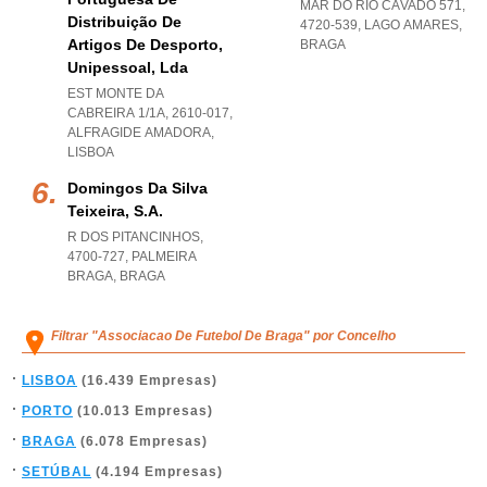
MAR DO RIO CÁVADO 571,
Distribuição De
4720-539
,
LAGO AMARES
,
Artigos De Desporto,
BRAGA
Unipessoal, Lda
EST MONTE DA
CABREIRA 1/1A, 2610-017
,
ALFRAGIDE AMADORA
,
LISBOA
Domingos Da Silva
Teixeira, S.a.
R DOS PITANCINHOS,
4700-727
,
PALMEIRA
BRAGA
,
BRAGA
Filtrar "Associacao De Futebol De Braga" por Concelho
LISBOA
(16.439 Empresas)
PORTO
(10.013 Empresas)
BRAGA
(6.078 Empresas)
SETÚBAL
(4.194 Empresas)