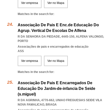
Ver empresa
Ver no Mapa
Matches in the search for:
Associação De Pais E Enc.de Educação Do
Agrup. Vertical De Escolas De Alfena
R DA SENHORA DA PIEDADE, 4445-150
,
ALFENA VALONGO
,
PORTO
Associações de pais e encarregados de educação
ASS
Ver empresa
Ver no Mapa
Matches in the search for:
Associação De Pais E Encarregados De
Educação Do Jardm-de-infancia De Seide
(s.miguel)
R DA AGRINHA, 4770-662
,
UNIAO FREGUESIAS SEIDE VILA
NOVA FAMALICAO
,
BRAGA