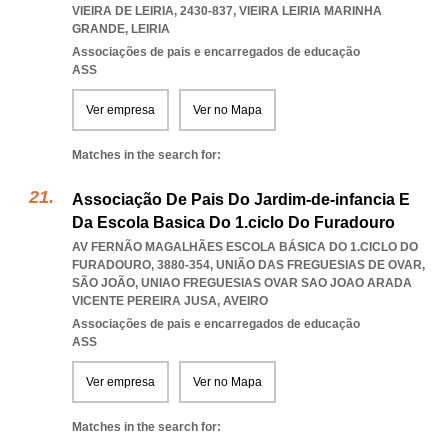
VIEIRA DE LEIRIA, 2430-837
,
VIEIRA LEIRIA MARINHA
GRANDE
,
LEIRIA
Associações de pais e encarregados de educação
ASS
Ver empresa
Ver no Mapa
Matches in the search for:
Associação De Pais Do Jardim-de-infancia E
Da Escola Basica Do 1.ciclo Do Furadouro
AV FERNÃO MAGALHÃES ESCOLA BÁSICA DO 1.CICLO DO
FURADOURO, 3880-354, UNIÃO DAS FREGUESIAS DE OVAR,
SÃO JOÃO
,
UNIAO FREGUESIAS OVAR SAO JOAO ARADA
VICENTE PEREIRA JUSA
,
AVEIRO
Associações de pais e encarregados de educação
ASS
Ver empresa
Ver no Mapa
Matches in the search for: