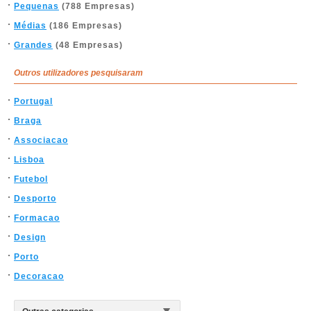
Pequenas
(788 Empresas)
Médias
(186 Empresas)
Grandes
(48 Empresas)
Outros utilizadores pesquisaram
Portugal
Braga
Associacao
Lisboa
Futebol
Desporto
Formacao
Design
Porto
Decoracao