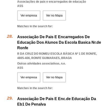
Associações de pais e encarregados de educação
ASS
Ver empresa
Ver no Mapa
Matches in the search for:
Associação De Pais E Encarregados De
Educação Dos Alunos Da Escola Basica Nr.de
Ronfe
R DA CRUZ DO ROMEU ESCOLA BÁSICA Nº 1 DE RONFE,
4805-406
,
RONFE GUIMARAES
,
BRAGA
Outras atividades associativas, n.e.
ASS
Ver empresa
Ver no Mapa
Matches in the search for:
Associação De Pais E Enc.de Educação Da
Eb1 De Penalva