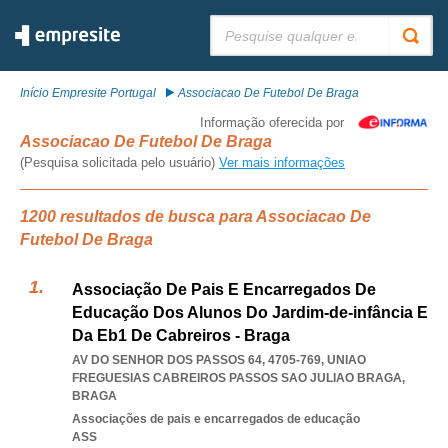
Pesquisar:
Início Empresite Portugal
Associacao De Futebol De Braga
Informação oferecida por
Associacao De Futebol De Braga
(Pesquisa solicitada pelo usuário)
Ver mais informações
1200 resultados de busca para Associacao De
Futebol De Braga
Associação De Pais E Encarregados De
Educação Dos Alunos Do Jardim-de-infância E
Da Eb1 De Cabreiros - Braga
AV DO SENHOR DOS PASSOS 64, 4705-769
,
UNIAO
FREGUESIAS CABREIROS PASSOS SAO JULIAO BRAGA
,
BRAGA
Associações de pais e encarregados de educação
ASS