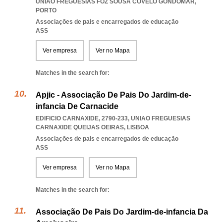
UNIAO FREGUESIAS FOZ SOUSA COVELO GONDOMAR
,
PORTO
Associações de pais e encarregados de educação
ASS
Ver empresa
Ver no Mapa
Matches in the search for:
Apjic - Associação De Pais Do Jardim-de-
infancia De Carnacide
EDIFICIO CARNAXIDE, 2790-233
,
UNIAO FREGUESIAS
CARNAXIDE QUEIJAS OEIRAS
,
LISBOA
Associações de pais e encarregados de educação
ASS
Ver empresa
Ver no Mapa
Matches in the search for:
Associação De Pais Do Jardim-de-infancia Da