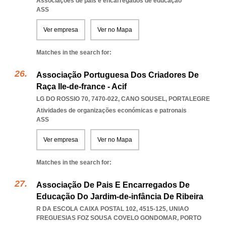
Associações de pais e encarregados de educação
ASS
Ver empresa
Ver no Mapa
Matches in the search for:
Associação Portuguesa Dos Criadores De
Raça Ile-de-france - Acif
LG DO ROSSIO 70, 7470-022
,
CANO SOUSEL
,
PORTALEGRE
Atividades de organizações económicas e patronais
ASS
Ver empresa
Ver no Mapa
Matches in the search for:
Associação De Pais E Encarregados De
Educação Do Jardim-de-infância De Ribeira
R DA ESCOLA CAIXA POSTAL 102, 4515-125
,
UNIAO
FREGUESIAS FOZ SOUSA COVELO GONDOMAR
,
PORTO