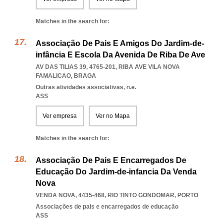
Matches in the search for:
Associação De Pais E Amigos Do Jardim-de-
infância E Escola Da Avenida De Riba De Ave
AV DAS TILIAS 39, 4765-201
,
RIBA AVE VILA NOVA
FAMALICAO
,
BRAGA
Outras atividades associativas, n.e.
ASS
Ver empresa
Ver no Mapa
Matches in the search for:
Associação De Pais E Encarregados De
Educação Do Jardim-de-infancia Da Venda
Nova
VENDA NOVA, 4435-468
,
RIO TINTO GONDOMAR
,
PORTO
Associações de pais e encarregados de educação
ASS