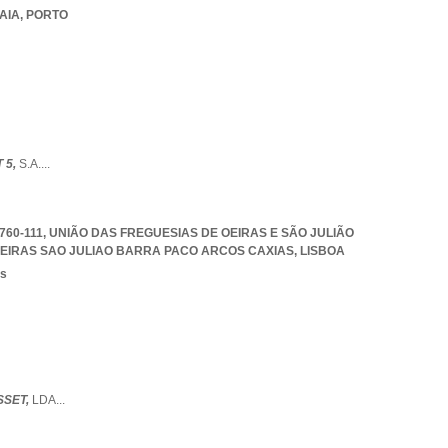
AIA
,
PORTO
 5,
S.A.
...
60-111, UNIÃO DAS FREGUESIAS DE OEIRAS E SÃO JULIÃO
OEIRAS SAO JULIAO BARRA PACO ARCOS CAXIAS
,
LISBOA
os
SSET,
LDA
...