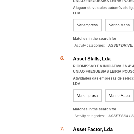
UNIAO FREGUESIAS LEIRIA POU
Aluguer de veículos automóveis lig
LDA
Ver empresa
Ver no Mapa
Matches in the search for:
Activity categories: ...
ASSET DRIVE,
Asset Skills, Lda
R COMISSÃO DA INICIATIVA 2A 4º 
UNIAO FREGUESIAS LEIRIA POU
Atividades das empresas de selecç
LDA
Ver empresa
Ver no Mapa
Matches in the search for:
Activity categories: ...
ASSET SKILLS
Asset Factor, Lda