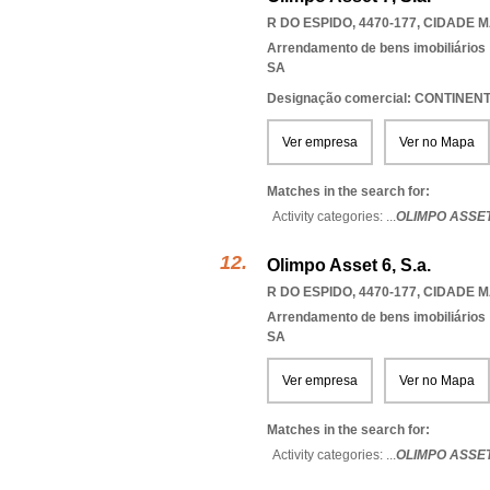
R DO ESPIDO, 4470-177
,
CIDADE M
Arrendamento de bens imobiliários
SA
Designação comercial: CONTINE
Ver empresa
Ver no Mapa
Matches in the search for:
Activity categories: ...
OLIMPO ASSET
Olimpo Asset 6, S.a.
R DO ESPIDO, 4470-177
,
CIDADE M
Arrendamento de bens imobiliários
SA
Ver empresa
Ver no Mapa
Matches in the search for:
Activity categories: ...
OLIMPO ASSET