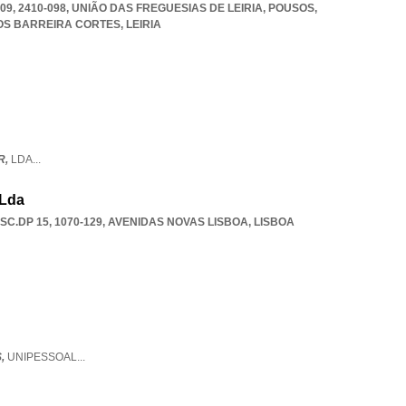
409, 2410-098, UNIÃO DAS FREGUESIAS DE LEIRIA, POUSOS
,
SOS BARREIRA CORTES
,
LEIRIA
R,
LDA
...
 Lda
SC.DP 15, 1070-129
,
AVENIDAS NOVAS LISBOA
,
LISBOA
S,
UNIPESSOAL
...