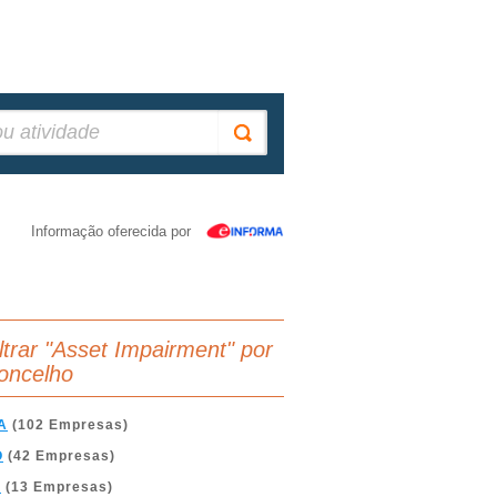
Informação oferecida por
iltrar "Asset Impairment" por
oncelho
A
(102 Empresas)
O
(42 Empresas)
A
(13 Empresas)