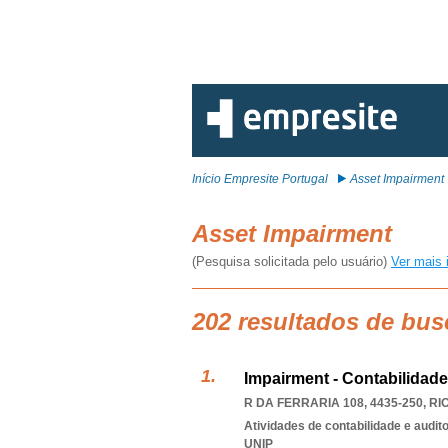
Início Empresite Portugal
Asset Impairment
Asset Impairment
(Pesquisa solicitada pelo usuário)
Ver mais 
202 resultados de bus
Impairment - Contabilidade
R DA FERRARIA 108, 4435-250
,
RI
Atividades de contabilidade e auditor
UNIP