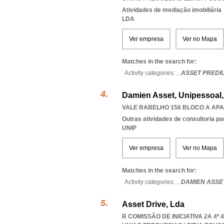
Atividades de mediação imobiliária
LDA
Ver empresa
Ver no Mapa
Matches in the search for:
Activity categories: ...
ASSET PREDI
Damien Asset, Unipessoal,
VALE RABELHO 156 BLOCO A APA
Outras atividades de consultoria pa
UNIP
Ver empresa
Ver no Mapa
Matches in the search for:
Activity categories: ...
DAMIEN ASSE
Asset Drive, Lda
R COMISSÃO DE INICIATIVA 2A 4º 