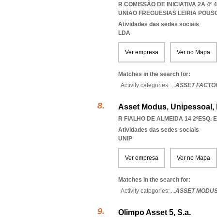
R COMISSÃO DE INICIATIVA 2A 4º 
UNIAO FREGUESIAS LEIRIA POU
Atividades das sedes sociais
LDA
Ver empresa
Ver no Mapa
Matches in the search for:
Activity categories: ...
ASSET FACTO
Asset Modus, Unipessoal,
R FIALHO DE ALMEIDA 14 2ºESQ. E
Atividades das sedes sociais
UNIP
Ver empresa
Ver no Mapa
Matches in the search for:
Activity categories: ...
ASSET MODU
Olimpo Asset 5, S.a.