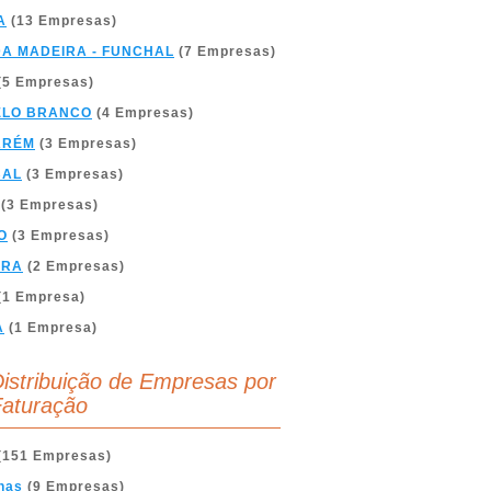
A
(13 Empresas)
DA MADEIRA - FUNCHAL
(7 Empresas)
(5 Empresas)
ELO BRANCO
(4 Empresas)
ARÉM
(3 Empresas)
BAL
(3 Empresas)
(3 Empresas)
O
(3 Empresas)
BRA
(2 Empresas)
(1 Empresa)
A
(1 Empresa)
istribuição de Empresas por
aturação
(151 Empresas)
nas
(9 Empresas)